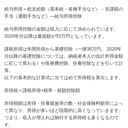
給与所得＝総支給額（基本給・各種手当など）－非課税の
手当（通勤手当など）―給与所得控除
給与所得控除の金額は収入に応じて決められています。
2020年分以降は最低額が55万円となっています。
課税所得は年間所得から基礎控除（一律38万円。 2020年
分以降の基礎控除については、納税者本人の合計所得金額
に応じて変わる）や医療費控除、扶養控除などを引いて計
算。
以下の基本的な計算式に当てはめて所得税を算出します。
所得税＝課税所得×税率－税額控除額
所得税額は所得・扶養親族等の数・社会保険料額等によっ
て異なり、所得が多いほど段階的に高くなっていきます。
つまり、収入が増えれば納付する所得税も多くなるので
す。