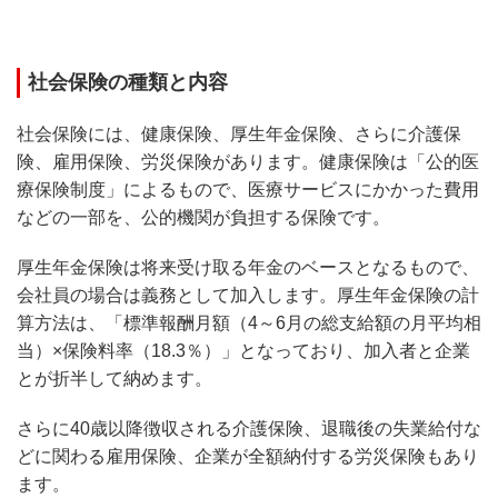
社会保険の種類と内容
社会保険には、健康保険、厚生年金保険、さらに介護保
険、雇用保険、労災保険があります。健康保険は「公的医
療保険制度」によるもので、医療サービスにかかった費用
などの一部を、公的機関が負担する保険です。
厚生年金保険は将来受け取る年金のベースとなるもので、
会社員の場合は義務として加入します。厚生年金保険の計
算方法は、「標準報酬月額（4～6月の総支給額の月平均相
当）×保険料率（18.3％）」となっており、加入者と企業
とが折半して納めます。
さらに40歳以降徴収される介護保険、退職後の失業給付な
どに関わる雇用保険、企業が全額納付する労災保険もあり
ます。