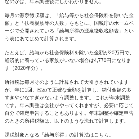
なのかは、年末調整後にしかわかりません。
毎月の源泉徴収額は、「給与等から社会保険料を除いた金
額」と「扶養親族等の人数」をもとに、国税庁のホームペ
ージで公開されている「給与所得の源泉徴収税額表」とい
う表にあてはめて計算されます。
たとえば、給与から社会保険料を除いた金額が20万円で、
経済的に養っている家族がいない場合は4,770円になりま
す（2020年分）。
所得税は毎月そのように計算されて天引きされています
が、年に1回、改めて正確な金額を計算し、納付金額の多
すぎや少なすぎがないよう調整します。 これが年末調整
です。年末調整は会社がやってくれますが、必要に応じて
自分で確定申告することもあります。年末調整や確定申告
のときの所得税額は、以下のような流れで計算します。
課税対象となる「給与所得」の計算法はこちら。