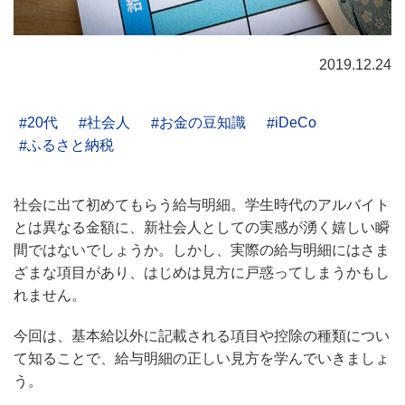
2019.12.24
20代
社会人
お金の豆知識
iDeCo
ふるさと納税
社会に出て初めてもらう給与明細。学生時代のアルバイト
とは異なる金額に、新社会人としての実感が湧く嬉しい瞬
間ではないでしょうか。しかし、実際の給与明細にはさま
ざまな項目があり、はじめは見方に戸惑ってしまうかもし
れません。
今回は、基本給以外に記載される項目や控除の種類につい
て知ることで、給与明細の正しい見方を学んでいきましょ
う。