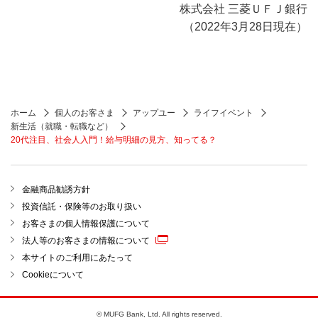
株式会社 三菱ＵＦＪ銀行
（2022年3月28日現在）
ホーム
個人のお客さま
アップユー
ライフイベント
新生活（就職・転職など）
20代注目、社会人入門！給与明細の見方、知ってる？
金融商品勧誘方針
投資信託・保険等のお取り扱い
お客さまの個人情報保護について
法人等のお客さまの情報について
本サイトのご利用にあたって
Cookieについて
© MUFG Bank, Ltd. All rights reserved.