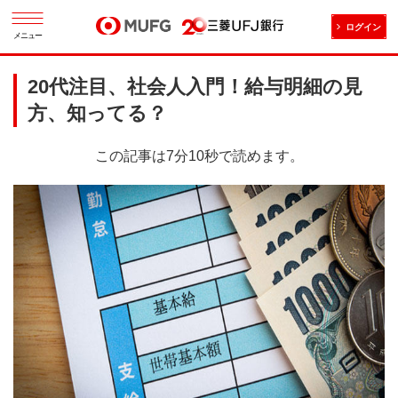
ログイン
メニュー
20代注目、社会人入門！給与明細の見
方、知ってる？
この記事は7分10秒で読めます。