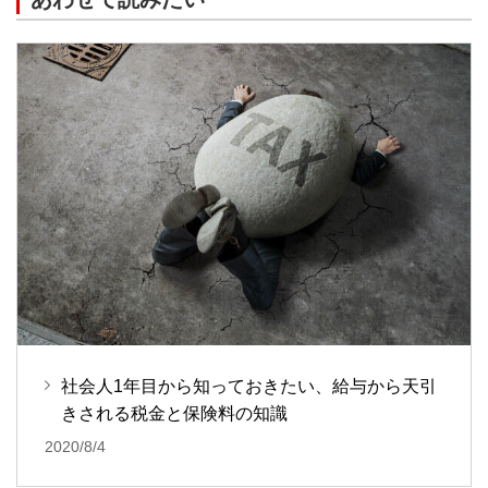
社会人1年目から知っておきたい、給与から天引
きされる税金と保険料の知識
2020/8/4