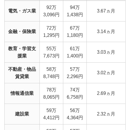
92万
94万
電気・ガス業
3.67ヵ月
3,096円
1,438円
72万
67万
金融・保険業
3.14ヵ月
1,295円
1,180円
教育・学習支
55万
61万
3.03ヵ月
援業
7,673円
1,400円
不動産・物品
58万
57万
3.02ヵ月
賃貸業
8,748円
2,296円
78万
74万
情報通信業
2.69ヵ月
8,065円
6,758円
59万
56万
建設業
2.32ヵ月
4,412円
4,364円