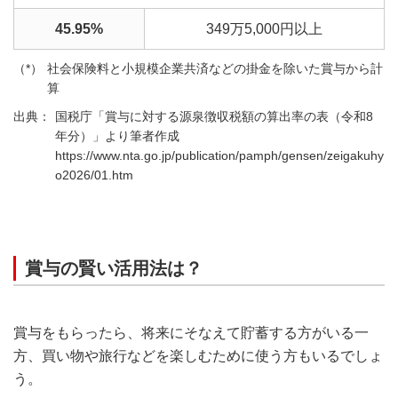
45.95%
349万5,000円以上
社会保険料と小規模企業共済などの掛金を除いた賞与から計
算
国税庁「賞与に対する源泉徴収税額の算出率の表（令和8
年分）」より筆者作成
https://www.nta.go.jp/publication/pamph/gensen/zeigakuhy
o2026/01.htm
賞与の賢い活用法は？
賞与をもらったら、将来にそなえて貯蓄する方がいる一
方、買い物や旅行などを楽しむために使う方もいるでしょ
う。