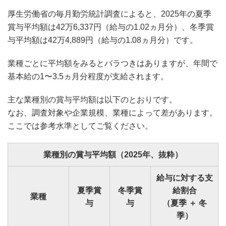
厚生労働省の毎月勤労統計調査によると、2025年の夏季
賞与平均額は42万6,337円（給与の1.02ヵ月分）、冬季賞
与平均額は42万4,889円（給与の1.08ヵ月分）です。
業種ごとに平均額をみるとバラつきはありますが、年間で
基本給の1〜3.5ヵ月分程度が支給されます。
主な業種別の賞与平均額は以下のとおりです。
なお、調査対象や企業規模、業種によって差があります。
ここでは参考水準としてご覧ください。
業種別の賞与平均額（2025年、抜粋）
給与に対する支
夏季賞
冬季賞
給割合
業種
与
与
（夏季 ＋ 冬
季）