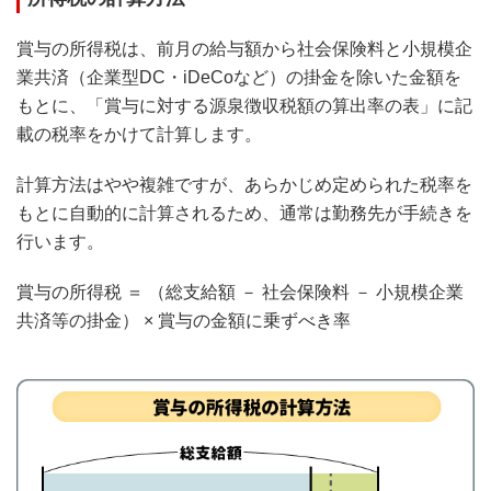
賞与の所得税は、前月の給与額から社会保険料と小規模企
業共済（企業型DC・iDeCoなど）の掛金を除いた金額を
もとに、「賞与に対する源泉徴収税額の算出率の表」に記
載の税率をかけて計算します。
計算方法はやや複雑ですが、あらかじめ定められた税率を
もとに自動的に計算されるため、通常は勤務先が手続きを
行います。
賞与の所得税 ＝ （総支給額 － 社会保険料 － 小規模企業
共済等の掛金） × 賞与の金額に乗ずべき率