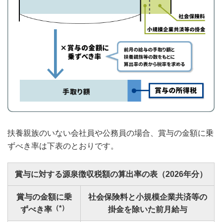
扶養親族のいない会社員や公務員の場合、賞与の金額に乗
ずべき率は下表のとおりです。
賞与に対する源泉徴収税額の算出率の表（2026年分）
賞与の金額に乗
社会保険料と小規模企業共済等の
（*）
ずべき率
掛金を除いた前月給与