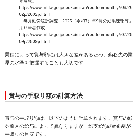
果速報」
https://www.mhlw.go.jp/toukei/itiran/roudou/monthly/r08/26
02p/2602p.html
「毎月勤労統計調査 2025（令和7）年9月分結果速報等」
より筆者作成
https://www.mhlw.go.jp/toukei/itiran/roudou/monthly/r07/25
09p/2509p.html
業種によって賞与額には大きな差があるため、勤務先の業
界の水準を把握することも大切です。
賞与の手取り額の計算方法
賞与の手取り額は、以下のように計算されます。賞与の額
や前月の給与によって異なりますが、総支給額の約8割が
手取りの目安です。