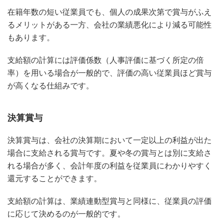
在籍年数の短い従業員でも、個人の成果次第で賞与がふえ
るメリットがある一方、会社の業績悪化により減る可能性
もあります。
支給額の計算には評価係数（人事評価に基づく所定の倍
率）を用いる場合が一般的で、評価の高い従業員ほど賞与
が高くなる仕組みです。
決算賞与
決算賞与は、会社の決算期において一定以上の利益が出た
場合に支給される賞与です。夏や冬の賞与とは別に支給さ
れる場合が多く、会計年度の利益を従業員にわかりやすく
還元することができます。
支給額の計算は、業績連動型賞与と同様に、従業員の評価
に応じて決めるのが一般的です。