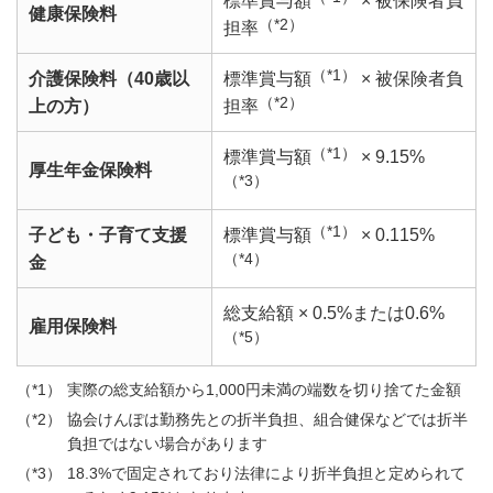
標準賞与額
× 被保険者負
健康保険料
（*2）
担率
（*1）
介護保険料（40歳以
標準賞与額
× 被保険者負
（*2）
上の方）
担率
（*1）
標準賞与額
× 9.15%
厚生年金保険料
（*3）
（*1）
子ども・子育て支援
標準賞与額
× 0.115%
（*4）
金
総支給額 × 0.5%または0.6%
雇用保険料
（*5）
実際の総支給額から1,000円未満の端数を切り捨てた金額
協会けんぽは勤務先との折半負担、組合健保などでは折半
負担ではない場合があります
18.3%で固定されており法律により折半負担と定められて