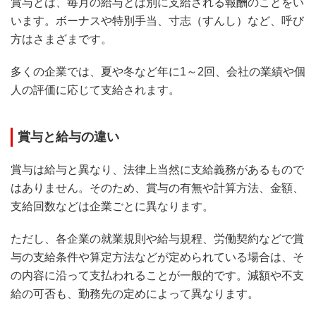
賞与とは、毎月の給与とは別に支給される報酬のことをい
います。ボーナスや特別手当、寸志（すんし）など、呼び
方はさまざまです。
多くの企業では、夏や冬など年に1～2回、会社の業績や個
人の評価に応じて支給されます。
賞与と給与の違い
賞与は給与と異なり、法律上当然に支給義務があるもので
はありません。そのため、賞与の有無や計算方法、金額、
支給回数などは企業ごとに異なります。
ただし、各企業の就業規則や給与規程、労働契約などで賞
与の支給条件や算定方法などが定められている場合は、そ
の内容に沿って支払われることが一般的です。減額や不支
給の可否も、勤務先の定めによって異なります。