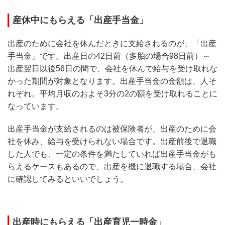
産休中にもらえる「出産手当金」
出産のために会社を休んだときに支給されるのが、「出産
手当金」です。出産日の42日前（多胎の場合98日前）～
出産翌日以後56日の間で、会社を休んで給与を受け取れな
かった期間が対象となります。出産手当金の金額は、人そ
れぞれ。平均月収のおよそ3分の2の額を受け取れることに
なっています。
出産手当金が支給されるのは被保険者が、出産のために会
社を休み、給与を受けられない場合です。出産前後で退職
した人でも、一定の条件を満たしていれば出産手当金がも
らえるケースもあるので、出産を機に退職する場合、会社
に確認してみるといいでしょう。
出産時にもらえる「出産育児一時金」