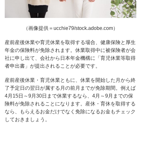
（画像提供＝ucchie79/stock.adobe.com）
産前産後休業や育児休業を取得する場合、健康保険と厚生
年金の保険料が免除されます。休業取得中に被保険者が会
社に申し出て、会社から日本年金機構に「育児休業等取得
者申出書」が提出されることが必要です。
産前産後休業・育児休業ともに、休業を開始した月から終
了予定日の翌日が属する月の前月までが免除期間。例えば
4月15日～9月30日まで休業するなら、4月～9月までの保
険料が免除されることになります。産休・育休を取得する
なら、もらえるお金だけでなく免除になるお金もチェック
しておきましょう。