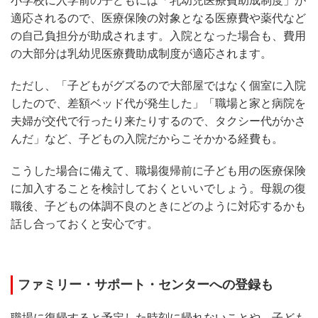
小学校に入学前の子どもには「乳幼児医療費助成制度」が
適応されるので、医療保険の対象となる医療費や薬代など
の自己負担分が助成されます。入院となった場合も、費用
の大部分は乳幼児医療費助成制度が適応されます。
ただし、「子どもがグズるので大部屋ではなく個室に入院
したので、差額ベッド代が発生した」「職場と家と病院を
夫婦が交代で行ったり来たりするので、タクシー代がかさ
んだ」など、子どもの入院だからこそかかる経費も。
こうした場合に備えて、職場復帰前に子ども用の医療保険
に加入することを検討しておくといいでしょう。母親の復
職後、子どもの体調不良のときにどのように対応するかも
話し合っておくと安心です。
ファミリー・サポート・センターへの登録も
職場に復帰すると予定した時刻に帰れないことや、子ども