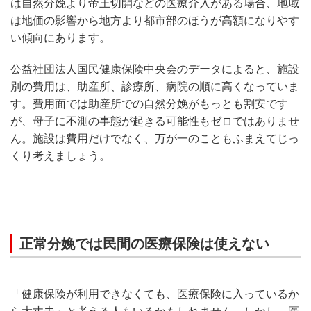
は自然分娩より帝王切開などの医療介入がある場合、地域
は地価の影響から地方より都市部のほうが高額になりやす
い傾向にあります。
公益社団法人国民健康保険中央会のデータによると、施設
別の費用は、助産所、診療所、病院の順に高くなっていま
す。費用面では助産所での自然分娩がもっとも割安です
が、母子に不測の事態が起きる可能性もゼロではありませ
ん。施設は費用だけでなく、万が一のこともふまえてじっ
くり考えましょう。
正常分娩では民間の医療保険は使えない
「健康保険が利用できなくても、医療保険に入っているか