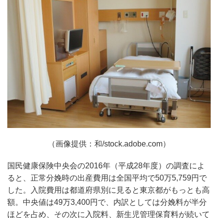
（画像提供：和/stock.adobe.com）
国民健康保険中央会の2016年（平成28年度）の調査によ
ると、正常分娩時の出産費用は全国平均で50万5,759円で
した。入院費用は都道府県別に見ると東京都がもっとも高
額。中央値は49万3,400円で、内訳としては分娩料が半分
ほどを占め、その次に入院料、新生児管理保育料が続いて