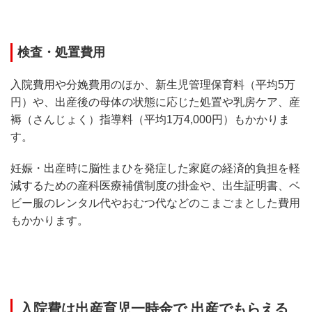
検査・処置費用
入院費用や分娩費用のほか、新生児管理保育料（平均5万
円）や、出産後の母体の状態に応じた処置や乳房ケア、産
褥（さんじょく）指導料（平均1万4,000円）もかかりま
す。
妊娠・出産時に脳性まひを発症した家庭の経済的負担を軽
減するための産科医療補償制度の掛金や、出生証明書、ベ
ビー服のレンタル代やおむつ代などのこまごまとした費用
もかかります。
入院費は出産育児一時金で 出産でもらえる