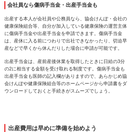
会社員なら傷病手当金・出産手当金も
出産する本人が会社員や公務員なら、協会けんぽ・会社の
健康保険組合等、自分が加入している健康保険の運営主体
に傷病手当金や出産手当金を申請できます。傷病手当金
は、産休に入る前につわりで出社できなかったり、切迫早
産などで早くから休んだりした場合に申請が可能です。
出産手当金は、産前産後休業を取得したときに日給の3分
の2に相当する金額を受け取れる制度です。傷病手当金も
出産手当金も医師の記入欄がありますので、あらかじめ協
会けんぽや健康保険組合等のホームページから申請書をダ
ウンロードしておくと手続きがスムーズでしょう。
出産費用は早めに準備を始めよう