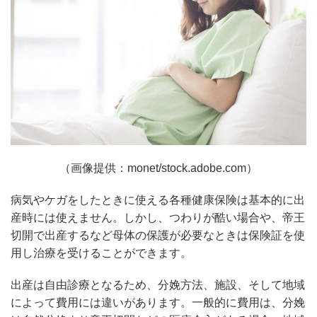
（画像提供：monet/stock.adobe.com）
病気やケガをしたときに使える各種健康保険は基本的に出
産時には使えません。しかし、つわりが酷い場合や、帝王
切開で出産するなど母体の保護が必要なときは保険証を使
用し治療を受けることができます。
出産は自由診療となるため、分娩方法、施設、そして地域
によって費用には違いがあります。一般的に費用は、分娩