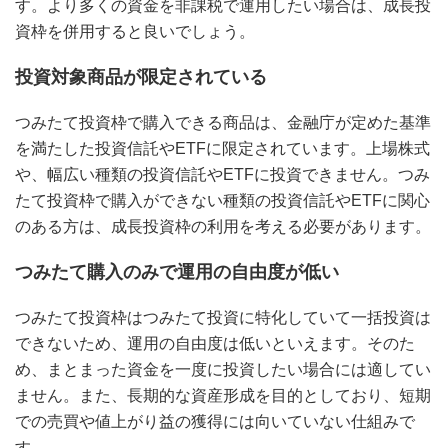
す。より多くの資金を非課税で運用したい場合は、成長投
資枠を併用すると良いでしょう。
投資対象商品が限定されている
つみたて投資枠で購入できる商品は、金融庁が定めた基準
を満たした投資信託やETFに限定されています。上場株式
や、幅広い種類の投資信託やETFに投資できません。つみ
たて投資枠で購入ができない種類の投資信託やETFに関心
のある方は、成長投資枠の利用を考える必要があります。
つみたて購入のみで運用の自由度が低い
つみたて投資枠はつみたて投資に特化していて一括投資は
できないため、運用の自由度は低いといえます。そのた
め、まとまった資金を一度に投資したい場合には適してい
ません。また、長期的な資産形成を目的としており、短期
での売買や値上がり益の獲得には向いていない仕組みで
す。