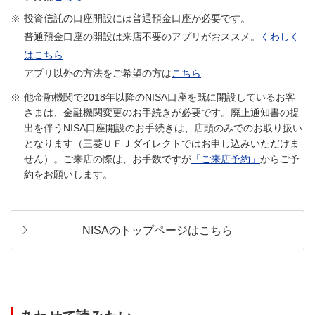
※
投資信託の口座開設には普通預金口座が必要です。
普通預金口座の開設は来店不要のアプリがおススメ。
くわしく
はこちら
アプリ以外の方法をご希望の方は
こちら
他金融機関で2018年以降のNISA口座を既に開設しているお客
さまは、金融機関変更のお手続きが必要です。廃止通知書の提
出を伴うNISA口座開設のお手続きは、店頭のみでのお取り扱い
となります（三菱ＵＦＪダイレクトではお申し込みいただけま
せん）。ご来店の際は、お手数ですが
「ご来店予約」
からご予
約をお願いします。
NISAのトップページはこちら