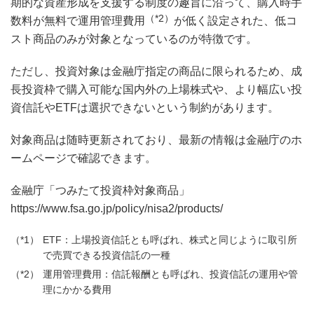
期的な資産形成を支援する制度の趣旨に沿って、購入時手
（*2）
数料が無料で運用管理費用
が低く設定された、低コ
スト商品のみが対象となっているのが特徴です。
ただし、投資対象は金融庁指定の商品に限られるため、成
長投資枠で購入可能な国内外の上場株式や、より幅広い投
資信託やETFは選択できないという制約があります。
対象商品は随時更新されており、最新の情報は金融庁のホ
ームページで確認できます。
金融庁「つみたて投資枠対象商品」
https://www.fsa.go.jp/policy/nisa2/products/
ETF：上場投資信託とも呼ばれ、株式と同じように取引所
で売買できる投資信託の一種
運用管理費用：信託報酬とも呼ばれ、投資信託の運用や管
理にかかる費用