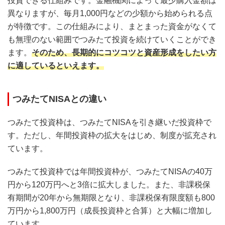
投資できる仕組みです。金融機関によって最少購入金額は
異なりますが、毎月1,000円などの少額から始められる点
が特徴です。この仕組みにより、まとまった資金がなくて
も無理のない範囲でつみたて投資を続けていくことができ
ます。
そのため、長期的にコツコツと資産形成をしたい方
に適しているといえます。
つみたてNISAとの違い
つみたて投資枠は、つみたてNISAを引き継いだ投資枠で
す。ただし、年間投資枠の拡大をはじめ、制度が拡充され
ています。
つみたて投資枠では年間投資枠が、つみたてNISAの40万
円から120万円へと3倍に拡大しました。また、非課税保
有期間が20年から無期限となり、非課税保有限度額も800
万円から1,800万円（成長投資枠と合算）と大幅に増加し
ています。