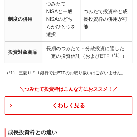
つみたて
NISAと一般
つみたて投資枠と成
制度の併用
NISAのどち
長投資枠の併用が可
らかひとつを
能
選択
長期のつみたて・分散投資に適した
投資対象商品
（*1）
一定の投資信託（およびETF
）
三菱ＵＦＪ銀行ではETFのお取り扱いはございません。
＼つみたて投資枠はこんな方におススメ！／
くわしく見る
成長投資枠との違い