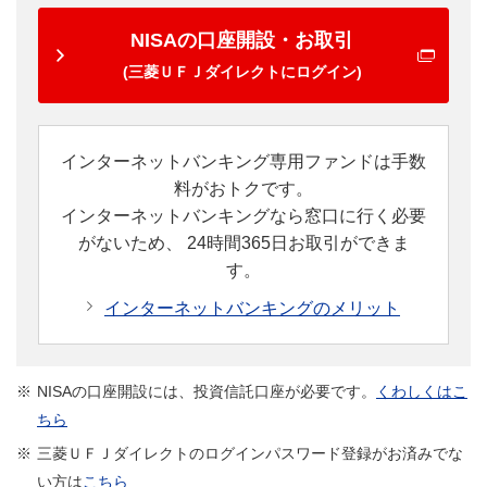
NISAの口座開設・お取引
(三菱ＵＦＪダイレクトにログイン)
インターネットバンキング専用ファンドは手数
料がおトクです。
インターネットバンキングなら窓口に行く必要
がないため、
24時間365日お取引ができま
す。
インターネットバンキングのメリット
※
NISAの口座開設には、投資信託口座が必要です。
くわしくはこ
ちら
※
三菱ＵＦＪダイレクトのログインパスワード登録がお済みでな
い方は
こちら