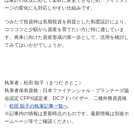
は家計の状況に応じて柔軟に変更できるため、ライフステ
ージの変化にも対応しやすい仕組みです。
つみたて投資枠は長期投資を前提とした制度設計により、
コツコツと少額から資産を育てたい方に特に適していま
す。将来に向けた資産形成の第一歩として、活用を検討し
てみてはいかがでしょうか。
執筆者：松田 聡子（まつだ さとこ）
執筆者保有資格：日本ファイナンシャル・プランナーズ協
会認定 CFP®認定者、DCアドバイザー、二種外務員資格
松田 聡子の執筆記事一覧へ
※記事内の情報は更新時点のものです。最新情報は別途ホ
ームページ等でご確認ください。