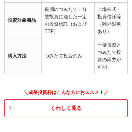
長期のつみたて・分
上場株式・
散投資に適した一定
投資信託等
投資対象商品
の投資信託（および
（除外対象
ETF）
あり）
一括投資と
つみたて投
購入方法
つみたて投資のみ
資の両方が
可能
＼成長投資枠はこんな方におススメ！／
くわしく見る