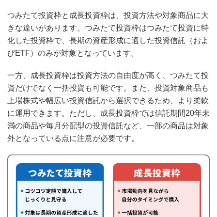
つみたて投資枠と成長投資枠は、投資方法や対象商品に大
きな違いがあります。つみたて投資枠はつみたて投資に特
化した投資枠で、長期の資産形成に適した投資信託（およ
びETF）のみが対象となっています。
一方、成長投資枠は投資方法の自由度が高く、つみたて投
資だけでなく一括投資も可能です。また、投資対象商品も
上場株式や幅広い投資信託から選択できるため、より柔軟
に運用できます。ただし、成長投資枠では信託期間20年未
満の商品や毎月分配型の投資信託など、一部の商品は対象
外となっている点に注意が必要です。