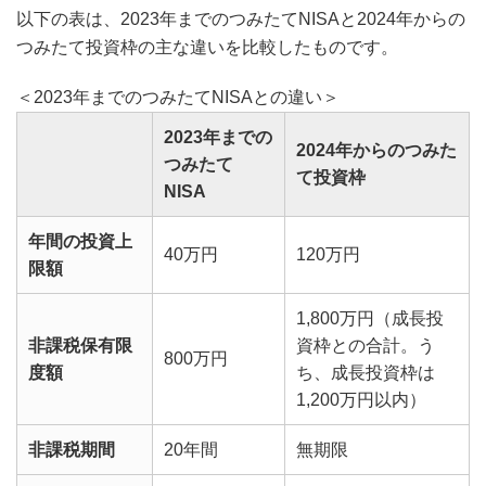
以下の表は、2023年までのつみたてNISAと2024年からの
つみたて投資枠の主な違いを比較したものです。
＜2023年までのつみたてNISAとの違い＞
2023年までの
2024年からのつみた
つみたて
て投資枠
NISA
年間の投資上
40万円
120万円
限額
1,800万円（成長投
非課税保有限
資枠との合計。う
800万円
度額
ち、成長投資枠は
1,200万円以内）
非課税期間
20年間
無期限