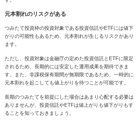
元本割れのリスクがある
つみたて投資枠の投資対象である投資信託やETFには値下
がりの可能性もあるため、元本割れが生じるリスクがあり
ます。
ただし、投資対象は金融庁の定めた投資信託とETFに限定
されるため、長期的には安定した運用成果を期待できま
す。また、非課税保有期間が無期限であるため、一時的に
元本割れを起こしても値上がりを待つことが可能です。
長期のつみたてを前提にした場合はあまり心配する必要は
ありませんが、投資信託やETFは値上がりも値下がりもす
ることを知っておきましょう。