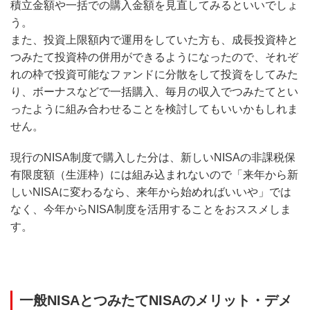
積立金額や一括での購入金額を見直してみるといいでしょ
う。
また、投資上限額内で運用をしていた方も、成長投資枠と
つみたて投資枠の併用ができるようになったので、それぞ
れの枠で投資可能なファンドに分散をして投資をしてみた
り、ボーナスなどで一括購入、毎月の収入でつみたてとい
ったように組み合わせることを検討してもいいかもしれま
せん。
現行のNISA制度で購入した分は、新しいNISAの非課税保
有限度額（生涯枠）には組み込まれないので「来年から新
しいNISAに変わるなら、来年から始めればいいや」では
なく、今年からNISA制度を活用することをおススメしま
す。
一般NISAとつみたてNISAのメリット・デメ