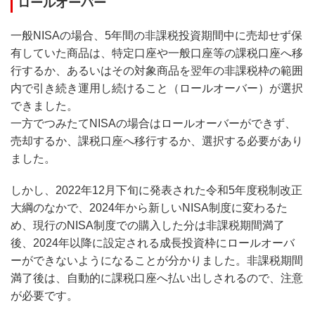
ロールオーバー
一般NISAの場合、5年間の非課税投資期間中に売却せず保
有していた商品は、特定口座や一般口座等の課税口座へ移
行するか、あるいはその対象商品を翌年の非課税枠の範囲
内で引き続き運用し続けること（ロールオーバー）が選択
できました。
一方でつみたてNISAの場合はロールオーバーができず、
売却するか、課税口座へ移行するか、選択する必要があり
ました。
しかし、2022年12月下旬に発表された令和5年度税制改正
大綱のなかで、2024年から新しいNISA制度に変わるた
め、現行のNISA制度での購入した分は非課税期間満了
後、2024年以降に設定される成長投資枠にロールオーバ
ーができないようになることが分かりました。非課税期間
満了後は、自動的に課税口座へ払い出しされるので、注意
が必要です。