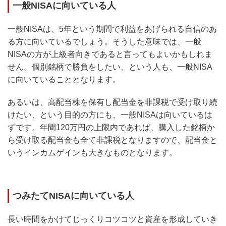
一般NISAに向いている人
一般NISAは、5年という期間で利益をあげられる自信のあ
る方に向いているでしょう。そうした意味では、一般
NISAの方が上級者向きであると言ってもよいかもしれま
せん。個別銘柄で勝負をしたい、という人も、一般NISA
に向いていることとなります。
あるいは、高配当株を保有し配当金を非課税で受け取り続
けたい、という目的の方にも、一般NISAは向いているは
ずです。年間120万円の上限内であれば、購入した銘柄か
ら受け取る配当金も全て非課税となりますので、配当金と
いうインカムゲインも大きなものとなります。
つみたてNISAに向いている人
長い時間をかけてじっくりコツコツと資産を形成していき