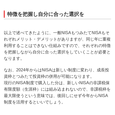
特徴を把握し自分に合った選択を
以上で述べてきたように、一般NISAもつみたてNISAもそ
れぞれメリット・デメリットがありますが、同じ年に重複
利用することはできない仕組みですので、それぞれの特徴
を把握しながら自分に合った選択をしていくことが必要と
なります。
なお、2024年からはNISAは新しい制度に変わり、成長投
資枠とつみたて投資枠の併用が可能になります。
現行のNISA制度で購入した分は、新しいNISAの非課税保
有限度額（生涯枠）には組み込まれないので、非課税枠を
最大限使うという意味では、後回しにせず今年からNISA
制度を活用するといいでしょう。