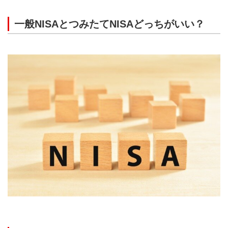
一般NISAとつみたてNISAどっちがいい？