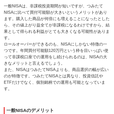
一般NISAは、非課税投資期間が短いですが、つみたて
NISAに比べて買付可能額が大きいというメリットがあり
ます。購入した商品が何倍にも増えることになったとした
ら、その値上がり益全てが非課税になるわけですから、結
果として得られる利益がとても大きくなる可能性がありま
す。
ロールオーバーができるのも、NISAにしかない特徴の一
つです。年間買付可能額120万円という枠を目いっぱい使
って非課税口座での運用をし続けられるのは、NISAの大
きなメリットと言えるでしょう。
また、NISAはつみたてNISAよりも、商品選択の幅が広い
のが特徴です。つみたてNISAとは異なり、投資信託や
ETFだけでなく、個別銘柄での運用も可能となっていま
す。
一般NISAのデメリット