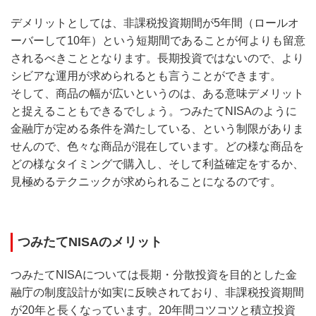
デメリットとしては、非課税投資期間が5年間（ロールオ
ーバーして10年）という短期間であることが何よりも留意
されるべきこととなります。長期投資ではないので、より
シビアな運用が求められるとも言うことができます。
そして、商品の幅が広いというのは、ある意味デメリット
と捉えることもできるでしょう。つみたてNISAのように
金融庁が定める条件を満たしている、という制限がありま
せんので、色々な商品が混在しています。どの様な商品を
どの様なタイミングで購入し、そして利益確定をするか、
見極めるテクニックが求められることになるのです。
つみたてNISAのメリット
つみたてNISAについては長期・分散投資を目的とした金
融庁の制度設計が如実に反映されており、非課税投資期間
が20年と長くなっています。20年間コツコツと積立投資