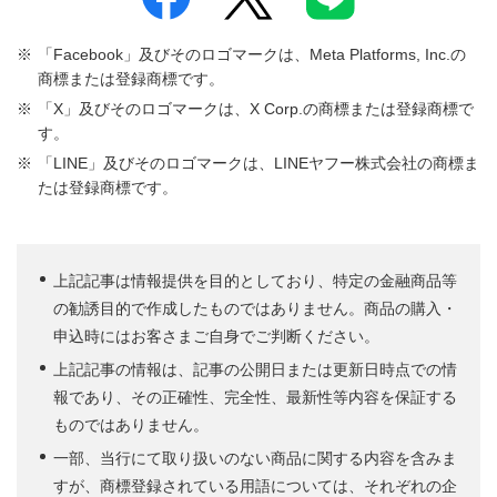
「Facebook」及びそのロゴマークは、Meta Platforms, Inc.の
商標または登録商標です。
「X」及びそのロゴマークは、X Corp.の商標または登録商標で
す。
「LINE」及びそのロゴマークは、LINEヤフー株式会社の商標ま
たは登録商標です。
上記記事は情報提供を目的としており、特定の金融商品等
の勧誘目的で作成したものではありません。商品の購入・
申込時にはお客さまご自身でご判断ください。
上記記事の情報は、記事の公開日または更新日時点での情
報であり、その正確性、完全性、最新性等内容を保証する
ものではありません。
一部、当行にて取り扱いのない商品に関する内容を含みま
すが、商標登録されている用語については、それぞれの企