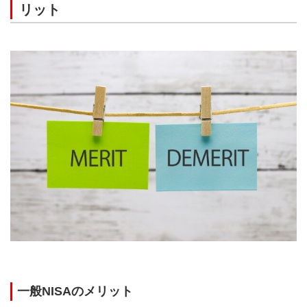
リット
一般NISAのメリット