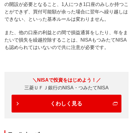
の開設が必要となること、1人につき1口座のみしか持つこ
とができず、買付可能額が余った場合に翌年へ繰り越しは
できない、といった基本ルールは変わりません。
また、他の口座の利益との間で損益通算をしたり、年をま
たいで損失を繰越控除することは、NISAもつみたてNISA
も認められてはいないので共に注意が必要です。
＼NISAで投資をはじめよう！／
三菱ＵＦＪ銀行のNISA・つみたてNISA
くわしく見る