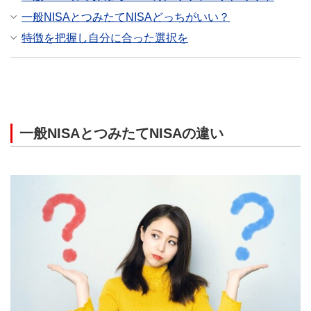
一般NISAとつみたてNISAどっちがいい？
特徴を把握し自分に合った選択を
一般NISAとつみたてNISAの違い