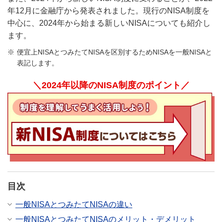
年12月に金融庁から発表されました。現行のNISA制度を
中心に、2024年から始まる新しいNISAについても紹介し
ます。
便宜上NISAとつみたてNISAを区別するためNISAを一般NISAと
表記します。
＼2024年以降のNISA制度のポイント／
目次
一般NISAとつみたてNISAの違い
一般NISAとつみたてNISAのメリット・デメリット