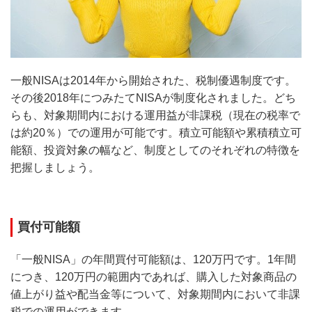
一般NISAは2014年から開始された、税制優遇制度です。
その後2018年につみたてNISAが制度化されました。どち
らも、対象期間内における運用益が非課税（現在の税率で
は約20％）での運用が可能です。積立可能額や累積積立可
能額、投資対象の幅など、制度としてのそれぞれの特徴を
把握しましょう。
買付可能額
「一般NISA」の年間買付可能額は、120万円です。1年間
につき、120万円の範囲内であれば、購入した対象商品の
値上がり益や配当金等について、対象期間内において非課
税での運用ができます。