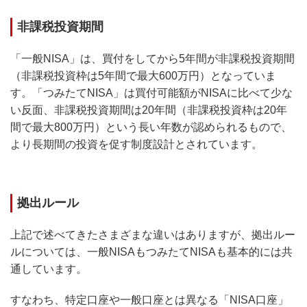
非課税投資期間
「一般NISA」は、買付をしてから5年間が非課税投資期間
（非課税投資枠は5年間で最大600万円）となっていま
す。「つみたてNISA」は買付可能額がNISAに比べて少な
い反面、非課税投資期間は20年間（非課税投資枠は20年
間で最大800万円）という長い年数が認められるもので、
より長期間の投資を促す制度設計とされています。
拠出ルール
上記で述べてきたさまざまな違いはありますが、拠出ルー
ルについては、一般NISAもつみたてNISAも基本的には共
通しています。
すなわち、特定口座や一般口座とは異なる「NISA口座」