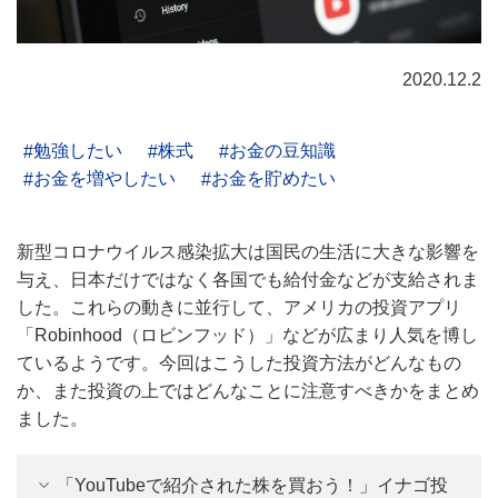
2020.12.2
勉強したい
株式
お金の豆知識
お金を増やしたい
お金を貯めたい
新型コロナウイルス感染拡大は国民の生活に大きな影響を
与え、日本だけではなく各国でも給付金などが支給されま
した。これらの動きに並行して、アメリカの投資アプリ
「Robinhood（ロビンフッド）」などが広まり人気を博し
ているようです。今回はこうした投資方法がどんなもの
か、また投資の上ではどんなことに注意すべきかをまとめ
ました。
「YouTubeで紹介された株を買おう！」イナゴ投