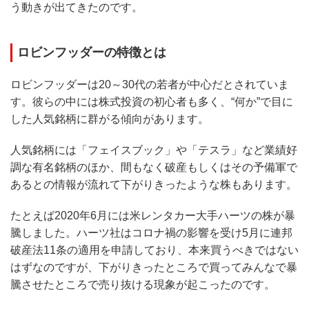
う動きが出てきたのです。
ロビンフッダーの特徴とは
ロビンフッダーは20～30代の若者が中心だとされていま
す。彼らの中には株式投資の初心者も多く、“何か”で目に
した人気銘柄に群がる傾向があります。
人気銘柄には「フェイスブック」や「テスラ」など業績好
調な有名銘柄のほか、間もなく破産もしくはその予備軍で
あるとの情報が流れて下がりきったような株もあります。
たとえば2020年6月には米レンタカー大手ハーツの株が暴
騰しました。ハーツ社はコロナ禍の影響を受け5月に連邦
破産法11条の適用を申請しており、本来買うべきではない
はずなのですが、下がりきったところで買ってみんなで暴
騰させたところで売り抜ける現象が起こったのです。