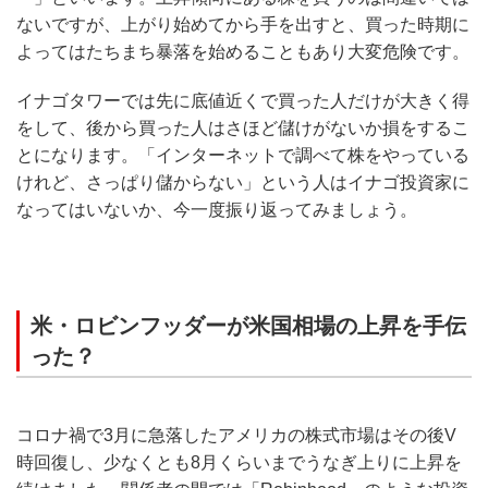
ないですが、上がり始めてから手を出すと、買った時期に
よってはたちまち暴落を始めることもあり大変危険です。
イナゴタワーでは先に底値近くで買った人だけが大きく得
をして、後から買った人はさほど儲けがないか損をするこ
とになります。「インターネットで調べて株をやっている
けれど、さっぱり儲からない」という人はイナゴ投資家に
なってはいないか、今一度振り返ってみましょう。
米・ロビンフッダーが米国相場の上昇を手伝
った？
コロナ禍で3月に急落したアメリカの株式市場はその後V
時回復し、少なくとも8月くらいまでうなぎ上りに上昇を