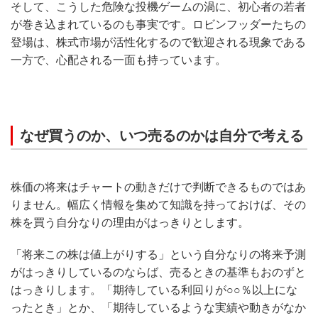
そして、こうした危険な投機ゲームの渦に、初心者の若者
が巻き込まれているのも事実です。ロビンフッダーたちの
登場は、株式市場が活性化するので歓迎される現象である
一方で、心配される一面も持っています。
なぜ買うのか、いつ売るのかは自分で考える
株価の将来はチャートの動きだけで判断できるものではあ
りません。幅広く情報を集めて知識を持っておけば、その
株を買う自分なりの理由がはっきりとします。
「将来この株は値上がりする」という自分なりの将来予測
がはっきりしているのならば、売るときの基準もおのずと
はっきりします。「期待している利回りが○○％以上にな
ったとき」とか、「期待しているような実績や動きがなか