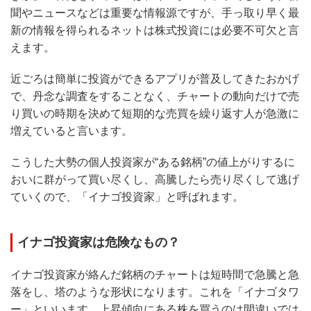
聞やニュースなどは重要な情報源ですが、手っ取り早く最
新の情報を得られるネットは株式投資には必要不可欠と言
えます。
近ごろは簡単に投資ができるアプリが普及してきたおかげ
で、丹念な調査をすることなく、チャートの動向だけで売
り買いの時期を決めて短期的な売買を繰り返す人が急激に
増えていると言います。
こうした大勢の個人投資家が“ある銘柄”の値上がりするに
おいに群がって買い尽くし、高騰したら売り尽くして逃げ
ていくので、「イナゴ投資家」と呼ばれます。
イナゴ投資家は危険なもの？
イナゴ投資家が絡んだ銘柄のチャートは短時間で急騰と急
落をし、塔のような形状になります。これを「イナゴタワ
ー」といいます。上昇傾向にある株を買うのは間違いでは