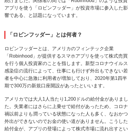
続けました。関係者の間では「Robinhood」のような投資
アプリを使う「ロビンフッダー」が投資市場に参入した影
響である、と話題になっています。
「ロビンフッダー」とは何者？
ロビンフッダーとは、アメリカのフィンテック企業
「Robinhood」が提供するスマホアプリを使って株式売買
を行う個人投資家のことを指します。新型コロナウイルス
感染症の流行によって、仕事にも行けず外出もできない若
者を中心に急激に利用者が増加しており、2020年第1四半
期で300万の新規口座開設があったといいます。
アメリカでは大人1人当たり1,200ドルの給付金がありまし
た。失業者にはさらに上乗せで給付があったため、コロナ
禍以前よりも潤っている状態になった人も多く、なおかつ
外出ができないのでお金の使い道がありません。こうした
給付金が、アプリの登場によって株式市場に流れ出すとい