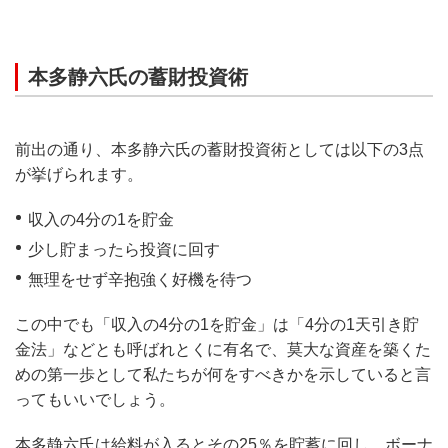
本多静六氏の蓄財投資術
前出の通り、本多静六氏の蓄財投資術としては以下の3点
が挙げられます。
収入の4分の1を貯金
少し貯まったら投資に回す
無理をせず辛抱強く好機を待つ
この中でも「収入の4分の1を貯金」は「4分の1天引き貯
金法」などとも呼ばれとくに有名で、莫大な資産を築くた
めの第一歩として私たちが何をすべきかを示していると言
ってもいいでしょう。
本多静六氏は給料が入るとその25％を貯蓄に回し、ボーナ