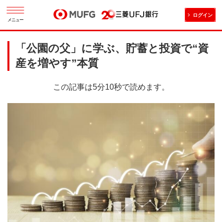
ログイン
メニュー
「公園の父」に学ぶ、貯蓄と投資で“資
産を増やす”本質
この記事は5分10秒で読めます。