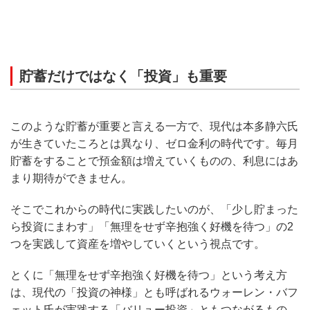
貯蓄だけではなく「投資」も重要
このような貯蓄が重要と言える一方で、現代は本多静六氏
が生きていたころとは異なり、ゼロ金利の時代です。毎月
貯蓄をすることで預金額は増えていくものの、利息にはあ
まり期待ができません。
そこでこれからの時代に実践したいのが、「少し貯まった
ら投資にまわす」「無理をせず辛抱強く好機を待つ」の2
つを実践して資産を増やしていくという視点です。
とくに「無理をせず辛抱強く好機を待つ」という考え方
は、現代の「投資の神様」とも呼ばれるウォーレン・バフ
ェット氏が実践する「バリュー投資」ともつながるもの