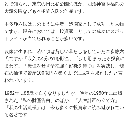
とで知られ、東京の日比谷公園のほか、明治神宮や福岡の
大濠公園なども本多静六氏の作品です。
本多静六氏はこのように学者・造園家として成功した人物
ですが、現在においては「投資家」としての成功にスポッ
トライトが当てられることが多いです。
農家に生まれ、若い頃は貧しい暮らしをしていた本多静六
氏ですが「収入の4分の1を貯金」「少し貯まったら投資に
まわす」「無理をせず辛抱強く好機を待つ」を実践し、現
在の価値で資産100億円を築くまでに成功を果たしたと言
われています。
1952年に85歳で亡くなりましたが、晩年の1950年に出版
された『私の財産告白』のほか、『人生計画の立て方』
『私の生活流儀』は、今も多くの投資家に読み継がれてい
る名著です。