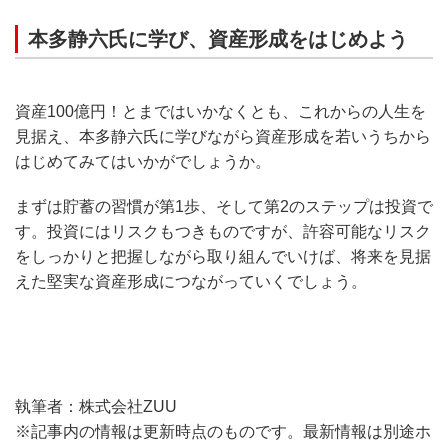
本多静六氏に学び、資産形成をはじめよう
資産100億円！とまではいかなくとも、これからの人生を
見据え、本多静六氏に学びながら資産形成を若いうちから
はじめてみてはいかがでしょうか。
まずは貯蓄の習慣が第1歩、そして第2のステップは投資で
す。投資にはリスクもつきものですが、許容可能なリスク
をしっかりと把握しながら取り組んでいけば、将来を見据
えた堅実な資産形成につながっていくでしょう。
執筆者：株式会社ZUU
※記事内の情報は更新時点のものです。最新情報は別途ホ