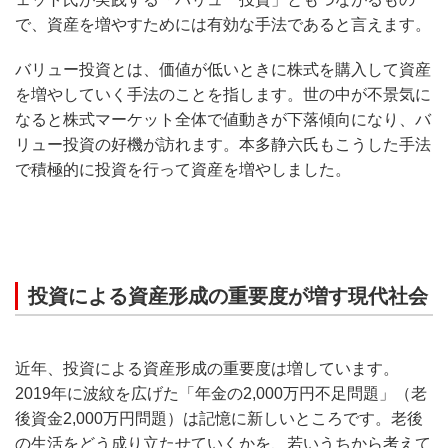
で、資産を増やすためには有効な手法であると言えます。
バリュー投資とは、価値が低いときに株式を購入して資産
を増やしていく手法のことを指します。世の中が不景気に
なると株式マーケット全体で値動きが下落傾向になり、バ
リュー投資の好機が訪れます。本多静六氏もこうした手法
で積極的に投資を行って資産を増やしました。
投資による資産形成の重要度が増す現代社会
近年、投資による資産形成の重要度は増しています。
2019年に波紋を広げた「年金の2,000万円不足問題」（老
後資金2,000万円問題）は記憶に新しいところです。老後
の生活をどう成り立たせていくかを、若いうちから考えて