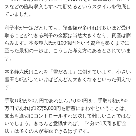
スなどの臨時収入もすべて貯めるというスタイルを徹底し
ていました。
利子率が一定だとしても、預金額が多ければ多いほど受け
取ることができる利子の金額は当然大きくなり、資産は膨
らみます。本多静六氏が100億円という資産を築くまでに
至った最初の一歩は、こうした考え方にあるとされていま
す。
本多静六氏はこれを「雪だるま」に例えています。小さい
雪玉も転がしていけばどんどん大きくなるといった例えで
す。
手取り額が30万円であれば7万5,000円を、手取り額が50
万円であれば12万5,000円を貯蓄にまわすということは、
支出を適切にコントロールすれば決して難しいことではな
いでしょう。きちんと意識すれば、「4分の1天引き貯金
法」は多くの人が実践できるはずです。