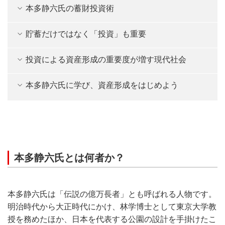
本多静六氏の蓄財投資術
貯蓄だけではなく「投資」も重要
投資による資産形成の重要度が増す現代社会
本多静六氏に学び、資産形成をはじめよう
本多静六氏とは何者か？
本多静六氏は「伝説の億万長者」とも呼ばれる人物です。
明治時代から大正時代にかけ、林学博士として東京大学教
授を務めたほか、日本を代表する公園の設計を手掛けたこ