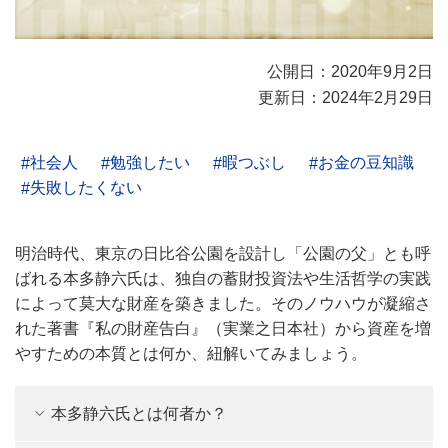
公開日：2020年9月2日
更新日：2024年2月29日
社会人
勉強したい
暇つぶし
お金の豆知識
失敗したくない
明治時代、東京の日比谷公園を設計し「公園の父」とも呼
ばれる本多静六氏は、独自の蓄財投資法や生活哲学の実践
によって莫大な財産を築きました。そのノウハウが凝縮さ
れた著書『私の財産告白』（実業之日本社）から資産を増
やすための本質とは何か、紐解いてみましょう。
本多静六氏とは何者か？