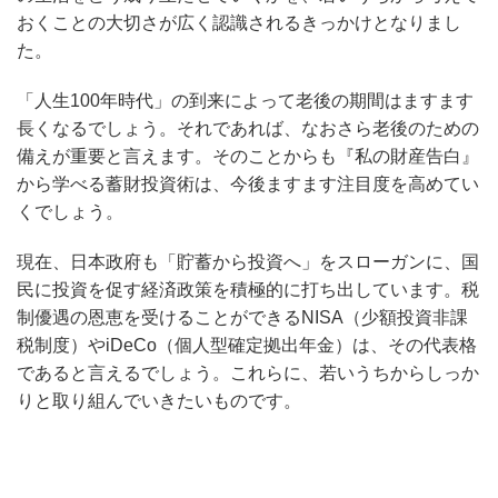
おくことの大切さが広く認識されるきっかけとなりまし
た。
「人生100年時代」の到来によって老後の期間はますます
長くなるでしょう。それであれば、なおさら老後のための
備えが重要と言えます。そのことからも『私の財産告白』
から学べる蓄財投資術は、今後ますます注目度を高めてい
くでしょう。
現在、日本政府も「貯蓄から投資へ」をスローガンに、国
民に投資を促す経済政策を積極的に打ち出しています。税
制優遇の恩恵を受けることができるNISA（少額投資非課
税制度）やiDeCo（個人型確定拠出年金）は、その代表格
であると言えるでしょう。これらに、若いうちからしっか
りと取り組んでいきたいものです。