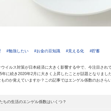
理
勉強したい
お金の豆知識
見える化
貯蓄
ナウイルス対策が日本経済に大きく影響する中で、今注目されて
15年に続き2020年2月に大きく上昇したことが話題となりま
なものか覚えていますか？この記事ではエンゲル係数のおさら
たちの生活のエンゲル係数はいくつ？