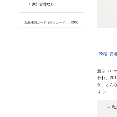
家計管理など
金融機関コード（銀行コード）：0005
家計管
新型コロ
われ、20
が、どん
ょう。
私