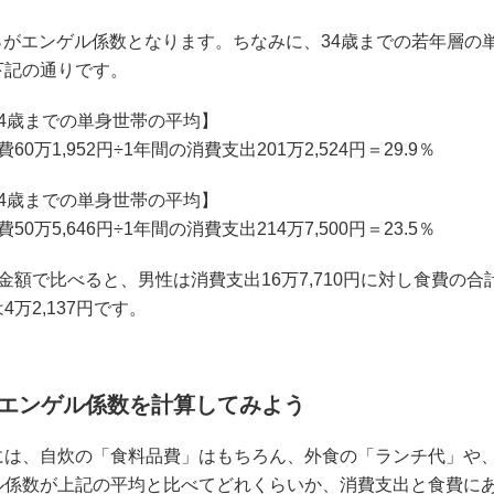
.0％がエンゲル係数となります。ちなみに、34歳までの若年層
下記の通りです。
34歳までの単身世帯の平均】
60万1,952円÷1年間の消費支出201万2,524円＝29.9％
34歳までの単身世帯の平均】
50万5,646円÷1年間の消費支出214万7,500円＝23.5％
金額で比べると、男性は消費支出16万7,710円に対し食費の合計
4万2,137円です。
エンゲル係数を計算してみよう
には、自炊の「食料品費」はもちろん、外食の「ランチ代」や
ル係数が上記の平均と比べてどれくらいか、消費支出と食費に