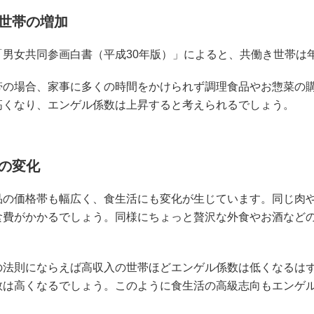
世帯の増加
「男女共同参画白書（平成30年版）」によると、共働き世帯は
帯の場合、家事に多くの時間をかけられず調理食品やお惣菜の
高くなり、エンゲル係数は上昇すると考えられるでしょう。
の変化
品の価格帯も幅広く、食生活にも変化が生じています。同じ肉
食費がかかるでしょう。同様にちょっと贅沢な外食やお酒など
の法則にならえば高収入の世帯ほどエンゲル係数は低くなるは
数は高くなるでしょう。このように食生活の高級志向もエンゲ