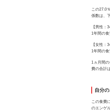
この27
係数は、
【男性：
1年間の食費
【女性：
1年間の食費
1ヵ月間の
費の合計は
自分の
この食費
のエンゲ