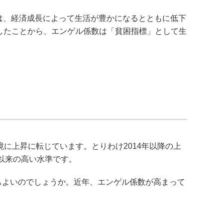
は、経済成長によって生活が豊かになるとともに低下
こうしたことから、エンゲル係数は「貧困指標」として生
境に上昇に転じています。とりわけ2014年以降の上
1％以来の高い水準です。
もよいのでしょうか。近年、エンゲル係数が高まって