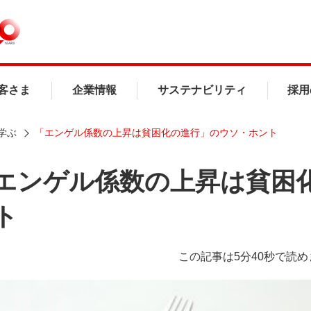
客さま
企業情報
サステナビリティ
採用
学ぶ
「エンゲル係数の上昇は貧困化の進行」のウソ・ホント
エンゲル係数の上昇は貧困
ト
この記事は5分40秒で読め