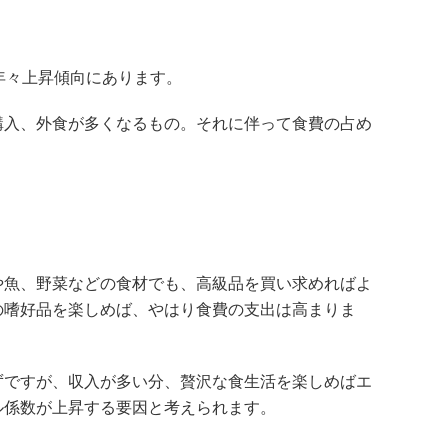
年々上昇傾向にあります。
購入、外食が多くなるもの。それに伴って食費の占め
や魚、野菜などの食材でも、高級品を買い求めればよ
の嗜好品を楽しめば、やはり食費の支出は高まりま
ずですが、収入が多い分、贅沢な食生活を楽しめばエ
ル係数が上昇する要因と考えられます。