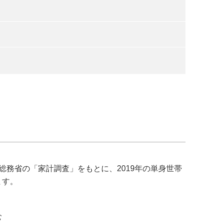
務省の「家計調査」をもとに、2019年の単身世帯
ます。
む