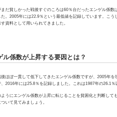
がまだ貧しかった戦後すぐのころは60％台だったエンゲル係数
た。2005年には22.9％という最低値を記録しています。
示す資料として用いられてきました。
ゲル係数が上昇する要因とは？
後ほぼ一貫して低下してきたエンゲル係数ですが、2005年を
、2016年には25.8％を記録しました。これは1987年の26.
のようにエンゲル係数が上昇に転じることを貧困化と判断して
について見てみましょう。