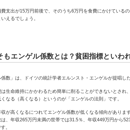
消費支出が15万円前後で、そのうち6万円を食費にかけているの
といえるでしょう。
そもエンゲル係数とは？貧困指標といわ
ル係数」は、ドイツの統計学者エルンスト・エンゲルが提唱し
費は生命維持にかかわるため簡単に削ることができないとされ
低くなる（高くなる）というのが「エンゲルの法則」です。
年収が高くなるにつれてエンゲル係数が低くなる傾向があります
は、年収265万円未満の世帯では31.5％、年収449万円から52
です。