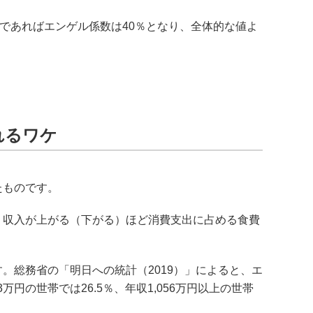
であればエンゲル係数は40％となり、全体的な値よ
れるワケ
たものです。
、収入が上がる（下がる）ほど消費支出に占める食費
。総務省の「明日への統計（2019）」によると、エ
3万円の世帯では26.5％、年収1,056万円以上の世帯