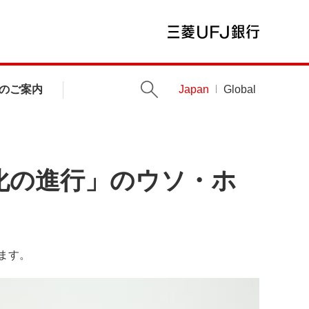
のご案内
Japan
Global
化の進行」のウソ・ホ
ます。