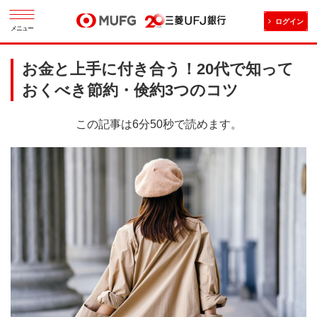
ログイン
メニュー
お金と上手に付き合う！20代で知って
おくべき節約・倹約3つのコツ
この記事は6分50秒で読めます。