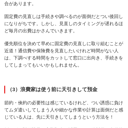
合があります。
固定費の見直しは手続きや調べるのが面倒だとつい後回し
になりがちです。しかし、見直しのタイミングが遅れるほ
ど毎月の出費はかさんでいきます。
優先順位を決めて早めに固定費の見直しに取り組むことが
近道！通信費や保険費を見直したいけれど時間がない人
は、下調べする時間をカットして窓口に出向き、手続きを
してしまってもいいかもしれません。
（3）浪費家は使う前に天引きして預金
節約・倹約の必要性は感じているけれど、つい誘惑に負け
てムダ遣いしてしまう人や細かな作業や計算は面倒だと感
じている人は、先に天引きしてしまうという方法を！