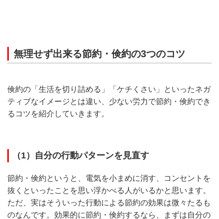
無理せず出来る節約・倹約の3つのコツ
倹約の「生活を切り詰める」「ケチくさい」といったネガ
ティブなイメージとは違い、少ない労力で節約・倹約でき
るコツを紹介していきます。
（1）自分の行動パターンを見直す
節約・倹約というと、電気を小まめに消す、コンセントを
抜くといったことを思い浮かべる人がいるかと思います。
ただ、実はそういった行動による節約の効果は微々たるも
のなんです。効果的に節約・倹約するなら、まずは自分の