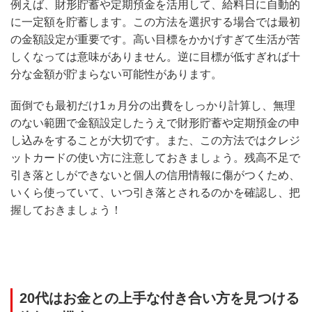
例えば、財形貯蓄や定期預金を活用して、給料日に自動的
に一定額を貯蓄します。この方法を選択する場合では最初
の金額設定が重要です。高い目標をかかげすぎて生活が苦
しくなっては意味がありません。逆に目標が低すぎれば十
分な金額が貯まらない可能性があります。
面倒でも最初だけ1ヵ月分の出費をしっかり計算し、無理
のない範囲で金額設定したうえで財形貯蓄や定期預金の申
し込みをすることが大切です。また、この方法ではクレジ
ットカードの使い方に注意しておきましょう。残高不足で
引き落としができないと個人の信用情報に傷がつくため、
いくら使っていて、いつ引き落とされるのかを確認し、把
握しておきましょう！
20代はお金との上手な付き合い方を見つける