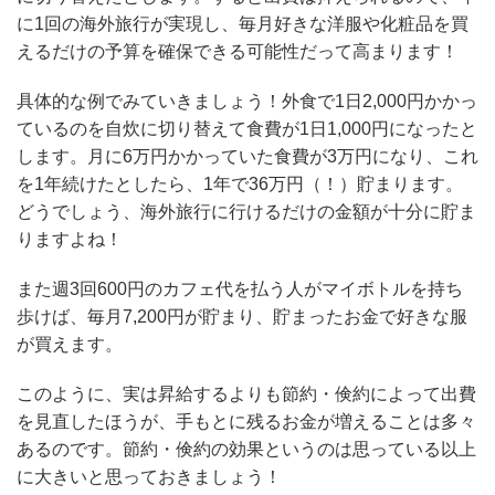
に1回の海外旅行が実現し、毎月好きな洋服や化粧品を買
えるだけの予算を確保できる可能性だって高まります！
具体的な例でみていきましょう！外食で1日2,000円かかっ
ているのを自炊に切り替えて食費が1日1,000円になったと
します。月に6万円かかっていた食費が3万円になり、これ
を1年続けたとしたら、1年で36万円（！）貯まります。
どうでしょう、海外旅行に行けるだけの金額が十分に貯ま
りますよね！
また週3回600円のカフェ代を払う人がマイボトルを持ち
歩けば、毎月7,200円が貯まり、貯まったお金で好きな服
が買えます。
このように、実は昇給するよりも節約・倹約によって出費
を見直したほうが、手もとに残るお金が増えることは多々
あるのです。節約・倹約の効果というのは思っている以上
に大きいと思っておきましょう！