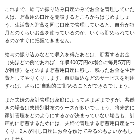
これまで、給与の振り込み口座のみでお金を管理していた
人は、貯蓄用の口座を開設するところからはじめましょ
う。生活費と貯蓄を同じ口座で管理していると、自分が毎
月どのくらいお金を使っているのか、いくら貯められてい
るのかすぐに把握できません。
給与の振り込みなどで収入を得たあとは、貯蓄するお金
（先ほどの例であれば、年収400万円の場合に毎月5万円
が目標）をそのまま貯蓄用口座に移し、残ったお金を生活
費としてやりくりします。自動振込などのサービスを利用
すれば、さらに“自動的に”貯めることができるでしょう。
また夫婦の家計管理は家庭によってさまざまですが、共働
きの場合は夫婦別財布のケースが多いでしょう。将来的に
家計管理をどのようにするかが決まっていない場合も、計
画的に貯蓄するためには、夫婦で管理する貯蓄用口座をつ
くり、2人が同じ口座にお金を預けてみるのもよいかもし
れません。