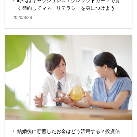
時代はキャッシュレス！クレジットカードで賢
く節約してマネーリテラシーを身につけよう
2020/8/28
結婚後に貯蓄したお金はどう活用する？投資信