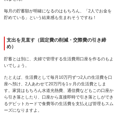
毎月の貯蓄額が明確になるのはもちろん、「2人でお金を
貯めている」という結束感も生まれそうですね！
支出を見直す（固定費の削減・交際費の引き締
め）
貯蓄とは別に、夫婦で管理する生活費用口座を作るのもよ
いでしょう。
たとえば、生活費として毎月10万円ずつ2人の生活費を口
座へ預け、2人あわせて20万円を1ヶ月の生活費としま
す。家賃はもちろん水道光熱費、通信費などもこの口座か
ら引き落としたり、口座から直接即時で引き落としができ
るデビットカードで食費等の生活費を支払えば管理もスム
ーズになりますよ。