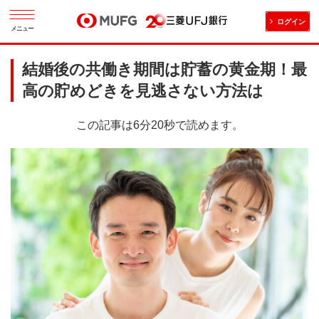
ログイン
メニュー
結婚後の共働き期間は貯蓄の黄金期！最
高の貯めどきを見逃さない方法は
この記事は6分20秒で読めます。