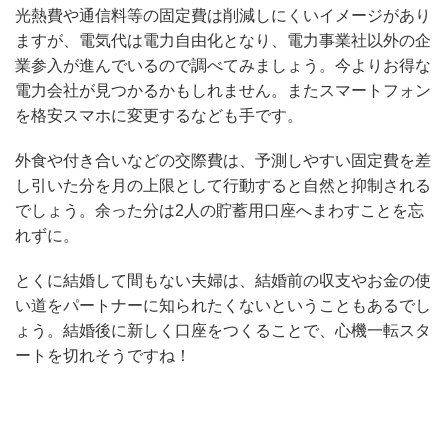
光熱費や通信料等の固定費は削減しにくいイメージがあり
ますが、電気代は電力自由化となり、電力事業社以外の企
業参入が進んでいるので調べてみましょう。今よりお得な
電力会社が見つかるかもしれません。またスマートフォン
を格安スマホに変更するなども手です。
外食や付き合いなどの交際費は、予測しやすい固定費を差
し引いた分を月の上限として行動すると自然と抑制される
でしょう。余った分は2人の貯蓄用口座へまわすことを忘
れずに。
とくに結婚して間もない夫婦は、結婚前の収支やお金の使
い道をパートナーに知られたくないということもあるでし
ょう。結婚後に新しく口座をつくることで、心機一転スタ
ートを切れそうですね！