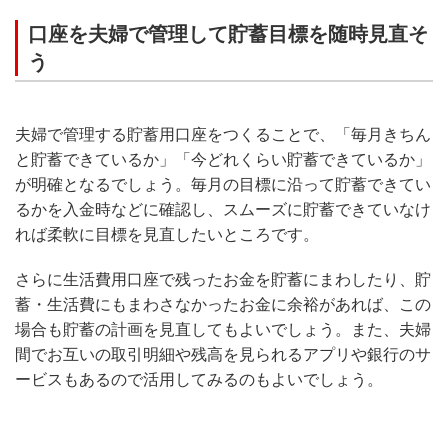
口座を夫婦で管理して貯蓄目標を随時見直そ
う
夫婦で管理する貯蓄用口座をつくることで、「毎月きちん
と貯蓄できているか」「今どれくらい貯蓄できているか」
が明確となるでしょう。毎月の目標に沿って貯蓄できてい
るかを入金時などに確認し、スムーズに貯蓄できていなけ
れば柔軟に目標を見直したいところです。
さらに生活費用口座で残ったお金を貯蓄にまわしたり、貯
蓄・生活費にもまわさなかったお金に余裕があれば、この
場合も貯蓄の計画を見直してもよいでしょう。また、夫婦
間でお互いの取引明細や残高を見られるアプリや銀行のサ
ービスもあるので活用してみるのもよいでしょう。