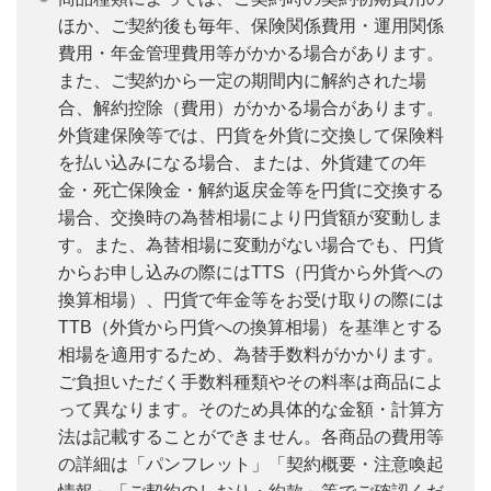
ほか、ご契約後も毎年、保険関係費用・運用関係
費用・年金管理費用等がかかる場合があります。
また、ご契約から一定の期間内に解約された場
合、解約控除（費用）がかかる場合があります。
外貨建保険等では、円貨を外貨に交換して保険料
を払い込みになる場合、または、外貨建ての年
金・死亡保険金・解約返戻金等を円貨に交換する
場合、交換時の為替相場により円貨額が変動しま
す。また、為替相場に変動がない場合でも、円貨
からお申し込みの際にはTTS（円貨から外貨への
換算相場）、円貨で年金等をお受け取りの際には
TTB（外貨から円貨への換算相場）を基準とする
相場を適用するため、為替手数料がかかります。
ご負担いただく手数料種類やその料率は商品によ
って異なります。そのため具体的な金額・計算方
法は記載することができません。各商品の費用等
の詳細は「パンフレット」「契約概要・注意喚起