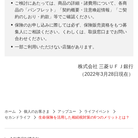
ご検討にあたっては、商品の詳細・諸費用について、各商
品の「パンフレット」「契約概要・注意喚起情報」「ご契
約のしおり・約款」等でご確認ください。
保険のお申し込みに際しては必ず、保険販売資格をもつ募
集人にご相談ください。くわしくは、取扱窓口までお問い
合わせください。
一部ご利用いただけない店舗があります。
株式会社 三菱ＵＦＪ銀行
（2022年3月28日現在）
ホーム
個人のお客さま
アップユー
ライフイベント
セカンドライフ
生命保険を活用した相続税対策の6つのメリットとは？