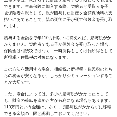
できます。生命保険に加入する際、契約者と受取人を子、
被保険者を親として、親が贈与した財産を全額保険料の支
払いにあてることで、親の死後に子が死亡保険金を受け取
れます。
贈与する金額を毎年110万円以下に抑えれば、贈与税がか
かりません。契約者である子が保険金を受け取った場合、
保険金は相続税ではなく、一時所得もしくは雑所得として
所得税・住民税の対象になります。
この方法を活用する場合、相続税と所得税・住民税のどち
らの税金が安くなるか、しっかりシミュレーションするこ
とが大切です。
また、場合によっては、多少の贈与税がかかったとして
も、財産の移転を進めた方が有利になる場合もあります。
110万円という金額は、あくまで贈与税がかからずに移転
できる金額の上限と認識しておいてください。