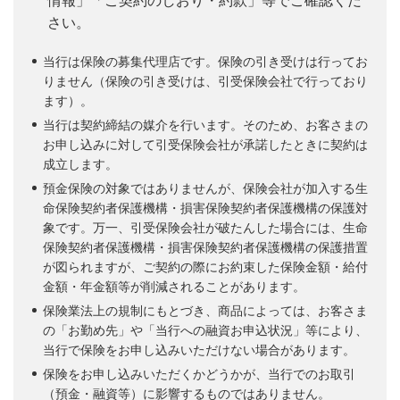
情報」「ご契約のしおり・約款」等でご確認くだ
さい。
当行は保険の募集代理店です。保険の引き受けは行ってお
りません（保険の引き受けは、引受保険会社で行っており
ます）。
当行は契約締結の媒介を行います。そのため、お客さまの
お申し込みに対して引受保険会社が承諾したときに契約は
成立します。
預金保険の対象ではありませんが、保険会社が加入する生
命保険契約者保護機構・損害保険契約者保護機構の保護対
象です。万一、引受保険会社が破たんした場合には、生命
保険契約者保護機構・損害保険契約者保護機構の保護措置
が図られますが、ご契約の際にお約束した保険金額・給付
金額・年金額等が削減されることがあります。
保険業法上の規制にもとづき、商品によっては、お客さま
の「お勤め先」や「当行への融資お申込状況」等により、
当行で保険をお申し込みいただけない場合があります。
保険をお申し込みいただくかどうかが、当行でのお取引
（預金・融資等）に影響するものではありません。