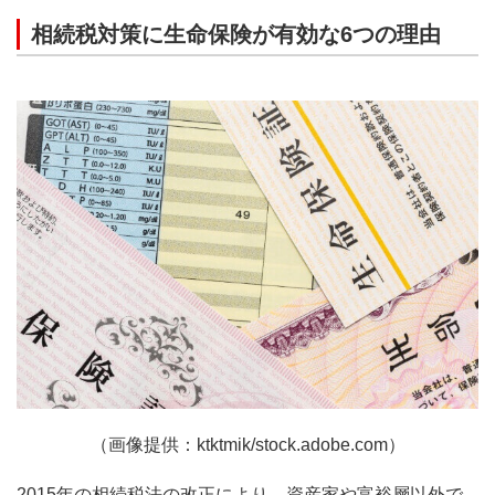
相続税対策に生命保険が有効な6つの理由
（画像提供：ktktmik/stock.adobe.com）
2015年の相続税法の改正により、資産家や富裕層以外で