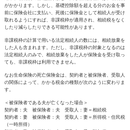
がかかります。しかし、基礎控除額を超える分のお金を事
前に保険会社に支払い、死後に保険金として相続人が受け
取れるようにすれば、非課税枠が適用され、相続税をなく
したり減らしたりできる可能性があります。
非課税枠の計算で用いる法定相続人の数には、相続放棄を
した人も含まれます。ただし、非課税枠の対象となるのは
法定相続人のみで、相続放棄をした人が保険金を受け取っ
ても、非課税枠は利用できません。
なお生命保険の死亡保険金は、契約者と被保険者、受取人
の関係によって、かかる税金の種類が次のように変わりま
す。
＜被保険者である夫が亡くなった場合＞
契約者：夫 被保険者：夫 受取人：妻＝相続税
契約者：妻 被保険者：夫 受取人：妻＝所得税・住民税
（一時所得）