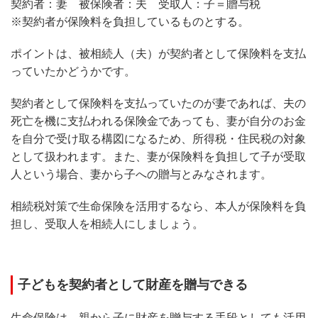
契約者：妻 被保険者：夫 受取人：子＝贈与税
※契約者が保険料を負担しているものとする。
ポイントは、被相続人（夫）が契約者として保険料を支払
っていたかどうかです。
契約者として保険料を支払っていたのが妻であれば、夫の
死亡を機に支払われる保険金であっても、妻が自分のお金
を自分で受け取る構図になるため、所得税・住民税の対象
として扱われます。また、妻が保険料を負担して子が受取
人という場合、妻から子への贈与とみなされます。
相続税対策で生命保険を活用するなら、本人が保険料を負
担し、受取人を相続人にしましょう。
子どもを契約者として財産を贈与できる
生命保険は、親から子に財産を贈与する手段としても活用