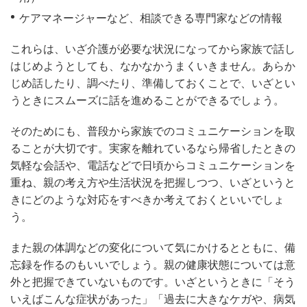
ケアマネージャーなど、相談できる専門家などの情報
これらは、いざ介護が必要な状況になってから家族で話し
はじめようとしても、なかなかうまくいきません。あらか
じめ話したり、調べたり、準備しておくことで、いざとい
うときにスムーズに話を進めることができるでしょう。
そのためにも、普段から家族でのコミュニケーションを取
ることが大切です。実家を離れているなら帰省したときの
気軽な会話や、電話などで日頃からコミュニケーションを
重ね、親の考え方や生活状況を把握しつつ、いざというと
きにどのような対応をすべきか考えておくといいでしょ
う。
また親の体調などの変化について気にかけるとともに、備
忘録を作るのもいいでしょう。親の健康状態については意
外と把握できていないものです。いざというときに「そう
いえばこんな症状があった」「過去に大きなケガや、病気