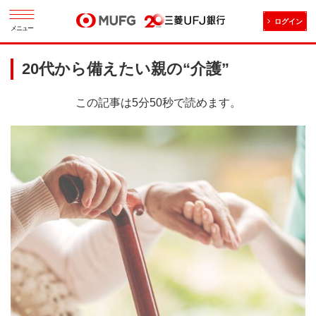
ログイン
メニュー
20代から備えたい親の“介護”
この記事は5分50秒で読めます。