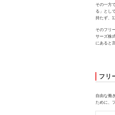
その一方
る」とし
持たず、
そのフリ
サーズ株
にあると
フリ
自由な働
ために、フ