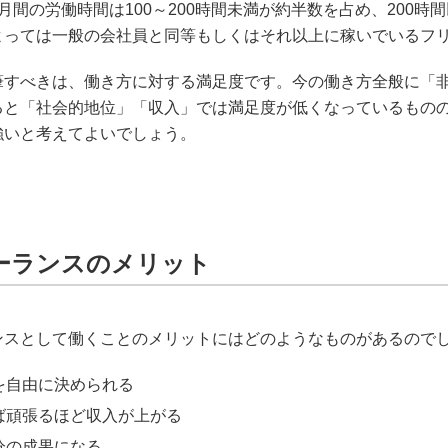
月間の労働時間は100～200時間未満が約半数を占め、200時
よっては一般の会社員と同等もしくはそれ以上に稼いでいるフ
筆すべきは、働き方に対する満足度です。今の働き方全般に「非
ると「社会的地位」「収入」では満足度が低くなっているもの
強いと考えてよいでしょう。
ーランスのメリット
ンスとして働くことのメリットにはどのようなものがあるので
を自由に決められる
ば頑張るほど収入が上がる
分の成果になる