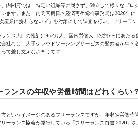
で、内閣府では「特定の組織等に属さず、独立して様々なプロ
ています。また、内閣官房日本経済再生総合事務局は2020年
1次産業に携わらない者」を対象にして調査を行い、フリーラン
ーランス人口の推計は462万人。国内労働人口の約7％にあた
式会社など、大手クラウドソーシングサービスの登録者が年々
言って差し支えなさそうです。
ーランスの年収や労働時間はどれくらい
き方というイメージのあるフリーランスですが、年収や労働時
リーランス協会が発行している「フリーランス白書 2020」