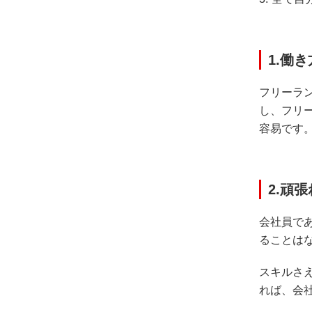
1.働
フリーラ
し、フリ
容易です
2.頑
会社員で
ることは
スキルさ
れば、会