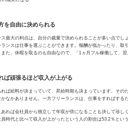
き方を自由に決められる
ンス最大の利点は、自分の裁量で決められることが多い点でし
ーランスは仕事を選ぶことができます。報酬が低かったり、取
。また、休暇を取るのも自由なので、「1ヵ月フル稼働して、翌
張れば頑張るほど収入が上がる
あれば給料が決まっていて、昇給時期も決まっています。その
なかなかありません。一方フリーランスは、仕事をすればする
えあれば会社員から独立して年収が倍になることも決して珍しく
社員時代と比べて収入が上がったという人の割合は53.2％とい