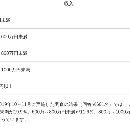
収入
円未満
～600万円未満
～800万円未満
～1000万円未満
万円以上
019年10～11月に実施した調査の結果（回答者601名）では、フ
未満が19.9％。600万～800万円未満が11.6％、800万～10
となっています。