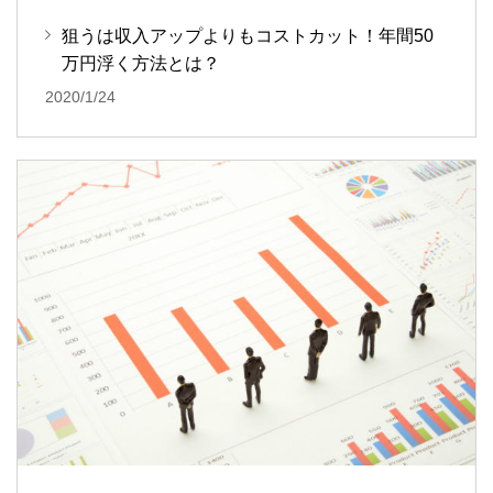
狙うは収入アップよりもコストカット！年間50
万円浮く方法とは？
2020/1/24