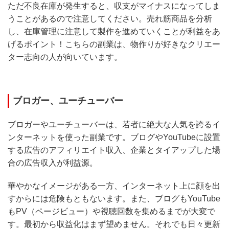
ただ不良在庫が発生すると、収支がマイナスになってしま
うことがあるので注意してください。売れ筋商品を分析
し、在庫管理に注意して製作を進めていくことが利益をあ
げるポイント！こちらの副業は、物作りが好きなクリエー
ター志向の人が向いています。
ブロガー、ユーチューバー
ブロガーやユーチューバーは、若者に絶大な人気を誇るイ
ンターネットを使った副業です。ブログやYouTubeに設置
する広告のアフィリエイト収入、企業とタイアップした場
合の広告収入が利益源。
華やかなイメージがある一方、インターネット上に顔を出
すからには危険もともないます。また、ブログもYouTube
もPV（ページビュー）や視聴回数を集めるまでが大変で
す。最初から収益化はまず望めません。それでも日々更新