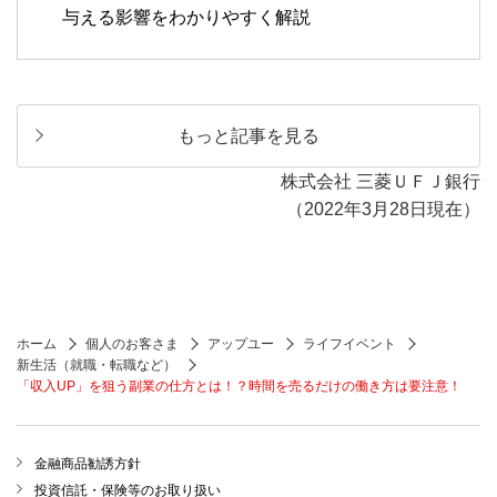
与える影響をわかりやすく解説
もっと記事を見る
株式会社 三菱ＵＦＪ銀行
（2022年3月28日現在）
ホーム
個人のお客さま
アップユー
ライフイベント
新生活（就職・転職など）
「収入UP」を狙う副業の仕方とは！？時間を売るだけの働き方は要注意！
金融商品勧誘方針
投資信託・保険等のお取り扱い