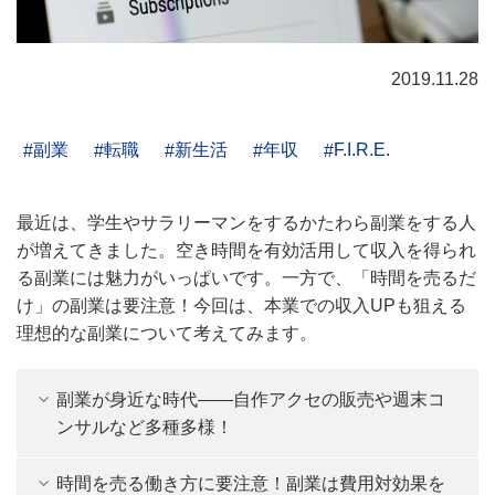
2019.11.28
副業
転職
新生活
年収
F.I.R.E.
最近は、学生やサラリーマンをするかたわら副業をする人
が増えてきました。空き時間を有効活用して収入を得られ
る副業には魅力がいっぱいです。一方で、「時間を売るだ
け」の副業は要注意！今回は、本業での収入UPも狙える
理想的な副業について考えてみます。
副業が身近な時代――自作アクセの販売や週末コ
ンサルなど多種多様！
時間を売る働き方に要注意！副業は費用対効果を