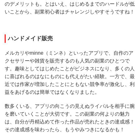
のデメリットも。とはいえ、はじめるまでのハードルが低
いことから、副業初心者はチャレンジしやすそうですね！
ハンドメイド販売
メルカリやminne（ミンネ）といったアプリで、自作のア
クセサリーや雑貨を販売するのも人気の副業のひとつで
す。趣味としてはじめたことがビジネスになり、多くの人
に喜ばれるのはなにものにも代えがたい経験。一方で、最
近では作家が増加したことにともない競争率が激化し、利
益をあげるのは簡単ではなくなりました。
数多くいる、アプリの向こうの見えぬライバルを相手に腕
を磨いていくことが大切です。この副業の何よりの魅力
は、自分が丹精込めて作った作品が売れたときの達成感！
その達成感を味わったら、もうやみつきになるかも！