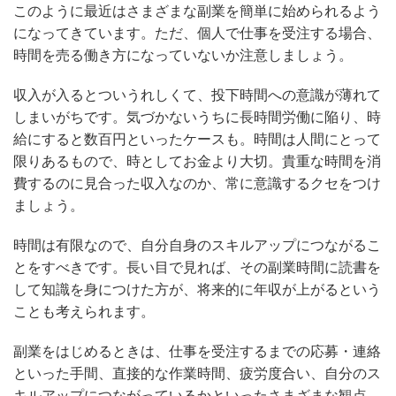
このように最近はさまざまな副業を簡単に始められるよう
になってきています。ただ、個人で仕事を受注する場合、
時間を売る働き方になっていないか注意しましょう。
収入が入るとついうれしくて、投下時間への意識が薄れて
しまいがちです。気づかないうちに長時間労働に陥り、時
給にすると数百円といったケースも。時間は人間にとって
限りあるもので、時としてお金より大切。貴重な時間を消
費するのに見合った収入なのか、常に意識するクセをつけ
ましょう。
時間は有限なので、自分自身のスキルアップにつながるこ
とをすべきです。長い目で見れば、その副業時間に読書を
して知識を身につけた方が、将来的に年収が上がるという
ことも考えられます。
副業をはじめるときは、仕事を受注するまでの応募・連絡
といった手間、直接的な作業時間、疲労度合い、自分のス
キルアップにつながっているかといったさまざまな観点