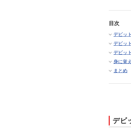
目次
デビッ
デビッ
デビッ
身に覚
まとめ
デビ