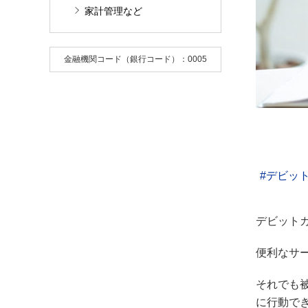
家計管理など
金融機関コード（銀行コード）：0005
デビッ
デビット
便利なサ
それでも
に行動で