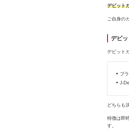
デビット
ご自身の
デビッ
デビット
ブラ
J-
どちらも
特徴は即
す。