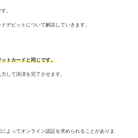
です。
ンドデビットについて解説していきます。
ジットカードと同じです。
入力して決済を完了させます。
店によってオンライン認証を求められることがありま