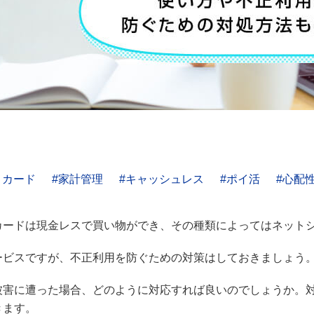
トカード
家計管理
キャッシュレス
ポイ活
心配
カードは現金レスで買い物ができ、その種類によってはネット
ービスですが、不正利用を防ぐための対策はしておきましょう
被害に遭った場合、どのように対応すれば良いのでしょうか。
きます。