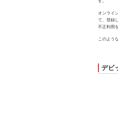
す。
オンライ
て、登録
不正利用
このよう
デビ