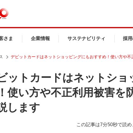
客さま
企業情報
サステナビリティ
採用
ス
デビットカードはネットショッピングにもおすすめ！使い方や不
ビットカードはネットショ
！使い方や不正利用被害を
説します
この記事は7分50秒で読め