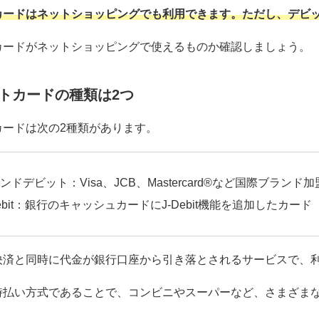
カードはネットショッピングでも利用できます。ただし、デビ
カードがネットショッピングで使えるものか確認しましょう。
トカードの種類は2つ
カードは次の2種類があります。
ンドデビット：Visa、JCB、Mastercard®など国際ブラン
Debit：銀行のキャッシュカードにJ-Debit機能を追加したカード
決済と同時に代金が銀行口座から引き落とされるサービスで、
時払い方式であることで、コンビニやスーパーなど、さまざま