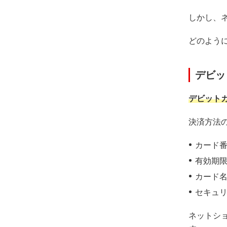
しかし、
どのよう
デビッ
デビット
決済方法
カード
有効期
カード
セキュ
ネットシ