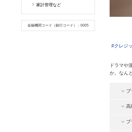
家計管理など
金融機関コード（銀行コード）：0005
クレジ
ドラマや
か。なん
ブ
高
ブ