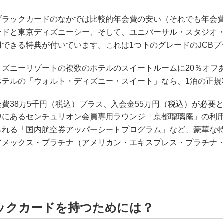
ブラックカードのなかでは比較的年会費の安い（それでも年会費
ンドと東京ディズニーシー、そして、ユニバーサル・スタジオ・
用できる特典が付いています。これは1つ下のグレードのJCB
ィズニーリゾートの複数のホテルのスイートルームに20％オフ
テルの「ウォルト・ディズニー・スイート」なら、1泊の正規料
会費38万5千円（税込）プラス、入会金55万円（税込）が必要
中にあるセンチュリオン会員専用ラウンジ「京都瑠璃庵」の利用
られる「国内航空券アッパーシートプログラム」など、豪華な特
アメックス・プラチナ（アメリカン・エキスプレス・プラチナ
ックカードを持つためには？