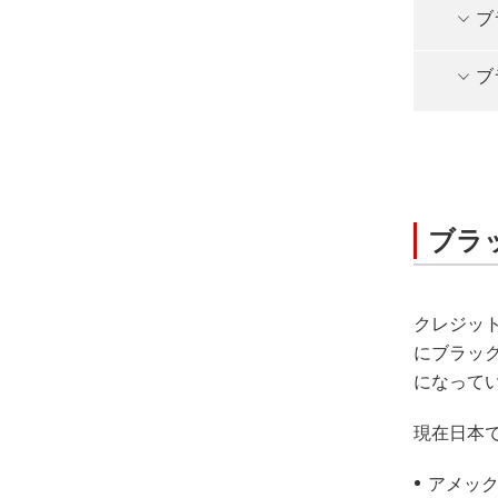
ブ
ブ
ブラ
クレジッ
にブラッ
になって
現在日本
アメッ