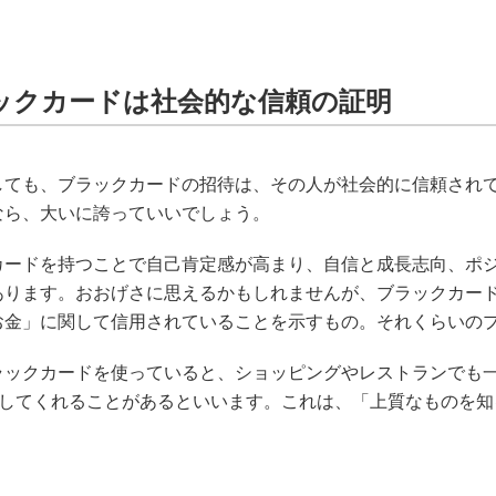
ックカードは社会的な信頼の証明
しても、ブラックカードの招待は、その人が社会的に信頼され
なら、大いに誇っていいでしょう。
カードを持つことで自己肯定感が高まり、自信と成長志向、ポ
あります。おおげさに思えるかもしれませんが、ブラックカー
お金」に関して信用されていることを示すもの。それくらいの
ラックカードを使っていると、ショッピングやレストランでも
遇をしてくれることがあるといいます。これは、「上質なものを