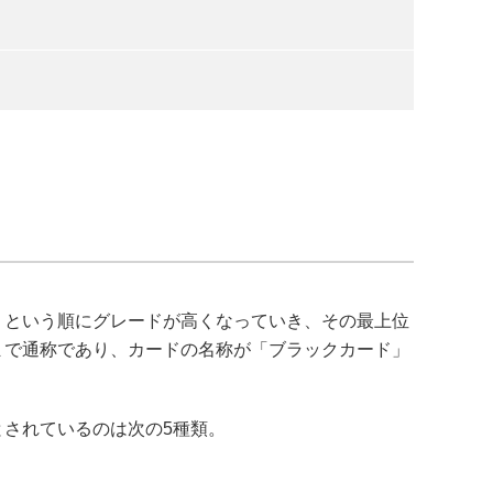
」という順にグレードが高くなっていき、その最上位
まで通称であり、カードの名称が「ブラックカード」
されているのは次の5種類。