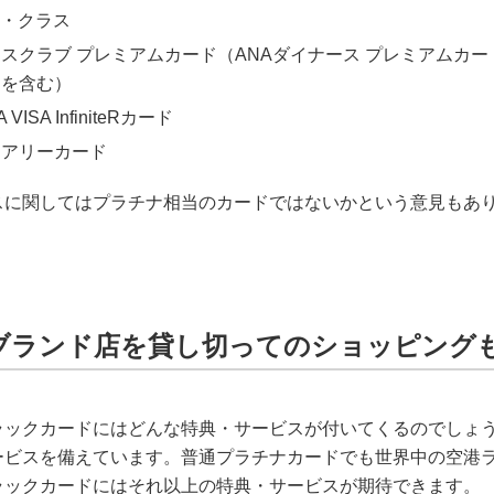
ザ・クラス
スクラブ プレミアムカード（ANAダイナース プレミアムカー
ドを含む）
 VISA InfiniteRカード
ュアリーカード
スに関してはプラチナ相当のカードではないかという意見もあ
ブランド店を貸し切ってのショッピング
ラックカードにはどんな特典・サービスが付いてくるのでしょ
ービスを備えています。普通プラチナカードでも世界中の空港
ラックカードにはそれ以上の特典・サービスが期待できます。