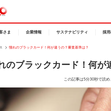
客さま
企業情報
サステナビリティ
採用
ス
憧れのブラックカード！何が違うの？審査基準は？
れのブラックカード！何が
この記事は5分30秒で読め