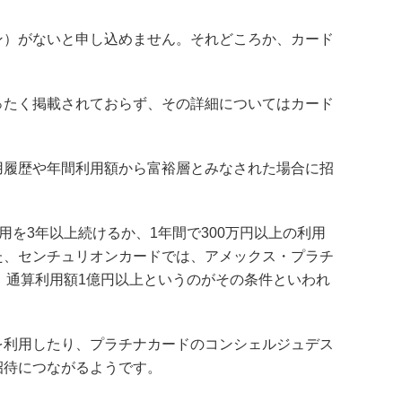
ン）がないと申し込めません。それどころか、カード
ったく掲載されておらず、その詳細についてはカード
用履歴や年間利用額から富裕層とみなされた場合に招
用を3年以上続けるか、1年間で300万円以上の利用
た、センチュリオンカードでは、アメックス・プラチ
上、通算利用額1億円以上というのがその条件といわれ
を利用したり、プラチナカードのコンシェルジュデス
招待につながるようです。