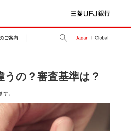
のご案内
Japan
Global
違うの？審査基準は？
ます。