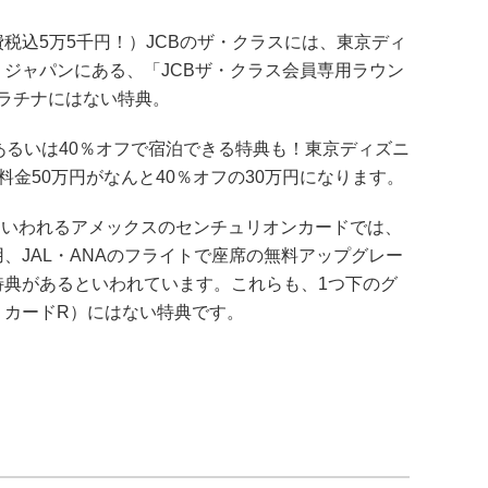
税込5万5千円！）JCBのザ・クラスには、東京ディ
ジャパンにある、「JCBザ・クラス会員専用ラウン
プラチナにはない特典。
あるいは40％オフで宿泊できる特典も！東京ディズニ
金50万円がなんと40％オフの30万円になります。
といわれるアメックスのセンチュリオンカードでは、
、JAL・ANAのフライトで座席の無料アップグレー
典があるといわれています。これらも、1つ下のグ
・カードR）にはない特典です。