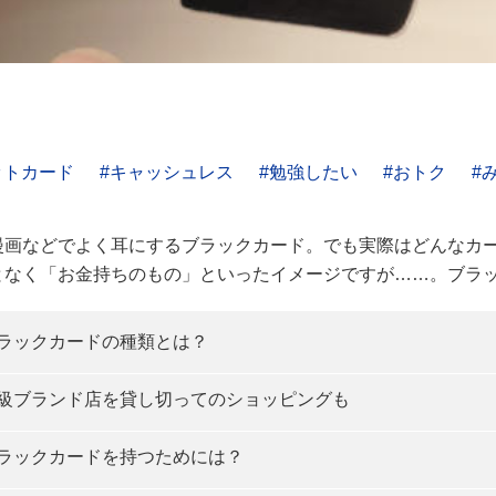
ットカード
キャッシュレス
勉強したい
おトク
漫画などでよく耳にするブラックカード。でも実際はどんなカ
となく「お金持ちのもの」といったイメージですが……。ブラ
ラックカードの種類とは？
級ブランド店を貸し切ってのショッピングも
ラックカードを持つためには？