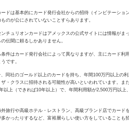
カードは基本的にカード発行会社からの招待（インビテーショ
のものが公にされていないことすらあります。
センチュリオンカードはアメックスの公式サイトには情報がま
らの伝聞に頼るしかありません。
る条件はカード発行会社によって異なりますが、主にカード利
ようです。
合、同社のゴールド以上のカードを持ち、年間100万円以上の利
、ザ・クラスに招待される可能性が高いといわれています。ま
年以上（できれば10年以上）で、年間利用額が2,500万円以
。
海外旅行や高級ホテル・レストラン、高級ブランド店でカード
が多かったりするなど、富裕層らしい使い方をしていることも