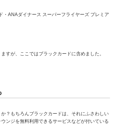
ド・ANAダイナース スーパーフライヤーズ プレミア
りますが、ここではブラックカードに含めました。
も
うか？もちろんブラックカードは、それにふさわしい
ラウンジを無料利用できるサービスなどが付いている