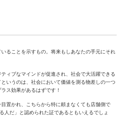
ていることを示すもの。将来もしあなたの手元にそれ
ジティブなマインドが促進され、社会で大活躍できる
ドというのは、社会において価値を測る物差しの一つ
プラス効果があるはずです！
一目置かれ、こちらから特に頼まなくても店舗側で
知る人だ」と認められた証であるともいえるでしょ