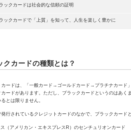
ラックカードは社会的な信頼の証明
ラックカードで「上質」を知って、人生を楽しく豊かに
ックカードの種類とは？
トカードは、「一般カード→ゴールドカード→プラチナカード
クカードがあります。ただし、ブラックカードというのはあく
いるとは限りません。
で発行されているクレジットカードのなかで、ブラックカードと
クス（アメリカン・エキスプレスR）のセンチュリオンカード