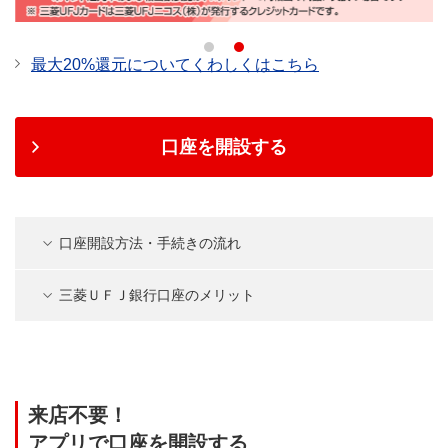
最大20%還元についてくわしくはこちら
口座を開設する
口座開設方法・手続きの流れ
三菱ＵＦＪ銀行口座のメリット
来店不要！
アプリで口座を開設する