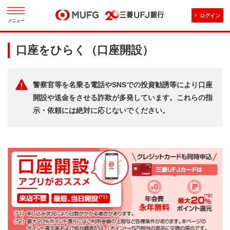
ログイン
メニュー
口座をひらく（口座開設）
警察官等を名乗る電話やSNSでの投資勧誘等により口座
開設や送金をさせる詐欺が多発しています。これらの指
示・依頼には絶対に応じないでください。