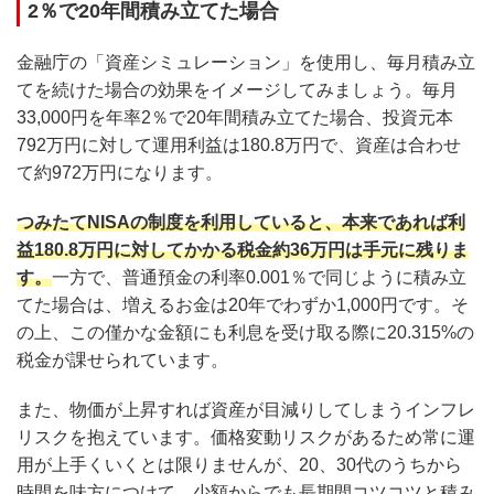
2％で20年間積み立てた場合
金融庁の「資産シミュレーション」を使用し、毎月積み立
てを続けた場合の効果をイメージしてみましょう。毎月
33,000円を年率2％で20年間積み立てた場合、投資元本
792万円に対して運用利益は180.8万円で、資産は合わせ
て約972万円になります。
つみたてNISAの制度を利用していると、本来であれば利
益180.8万円に対してかかる税金約36万円は手元に残りま
す。
一方で、普通預金の利率0.001％で同じように積み立
てた場合は、増えるお金は20年でわずか1,000円です。そ
の上、この僅かな金額にも利息を受け取る際に20.315%の
税金が課せられています。
また、物価が上昇すれば資産が目減りしてしまうインフレ
リスクを抱えています。価格変動リスクがあるため常に運
用が上手くいくとは限りませんが、20、30代のうちから
時間を味方につけて、少額からでも長期間コツコツと積み