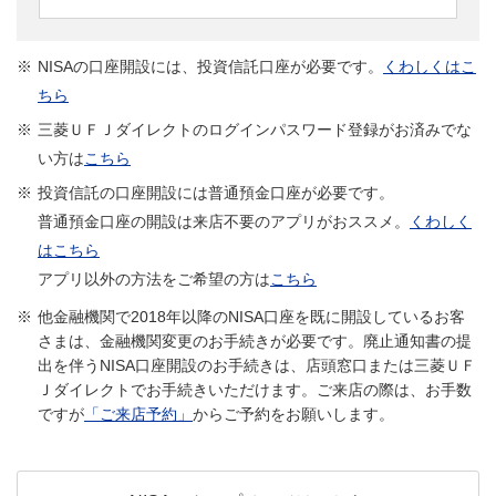
※
NISAの口座開設には、投資信託口座が必要です。
くわしくはこ
ちら
※
三菱ＵＦＪダイレクトのログインパスワード登録がお済みでな
い方は
こちら
※
投資信託の口座開設には普通預金口座が必要です。
普通預金口座の開設は来店不要のアプリがおススメ。
くわしく
はこちら
アプリ以外の方法をご希望の方は
こちら
他金融機関で2018年以降のNISA口座を既に開設しているお客
さまは、金融機関変更のお手続きが必要です。廃止通知書の提
出を伴うNISA口座開設のお手続きは、店頭窓口または三菱ＵＦ
Ｊダイレクトでお手続きいただけます。ご来店の際は、お手数
ですが
「ご来店予約」
からご予約をお願いします。