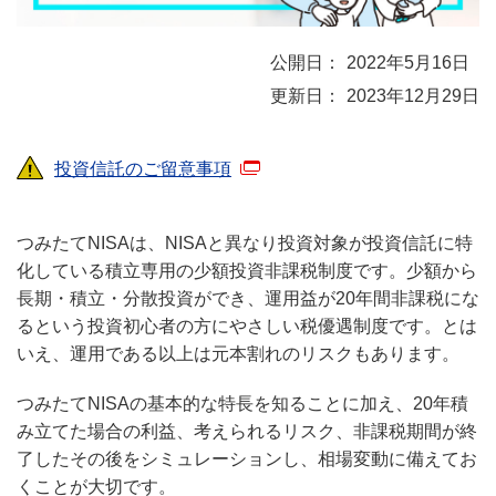
2022年5月16日
2023年12月29日
投資信託のご留意事項
つみたてNISAは、NISAと異なり投資対象が投資信託に特
化している積立専用の少額投資非課税制度です。少額から
長期・積立・分散投資ができ、運用益が20年間非課税にな
るという投資初心者の方にやさしい税優遇制度です。とは
いえ、運用である以上は元本割れのリスクもあります。
つみたてNISAの基本的な特長を知ることに加え、20年積
み立てた場合の利益、考えられるリスク、非課税期間が終
了したその後をシミュレーションし、相場変動に備えてお
くことが大切です。