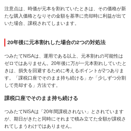
注意点は、時価が元本を割れていたときは、その価格が新
たな購入価格となりその金額を基準に売却時に利益が出て
いた場合、課税されてしまいます。
20年後に元本割れした場合の2つの対処法
つみたてNISAは、運用である以上、元本割れの可能性は
ゼロではありません。20年後に万が一元本割れしていたと
きは、損失を回避するために考えるポイントが2つありま
す。「課税口座でそのまま持ち続ける」か「少しずつ分割
して売却する」方法です。
課税口座でそのまま持ち続ける
つみたてNISAは「20年間課税されない」とされています
が、期日がきたと同時にそれまで積み立てた全額が課税さ
れてしまうわけではありません。