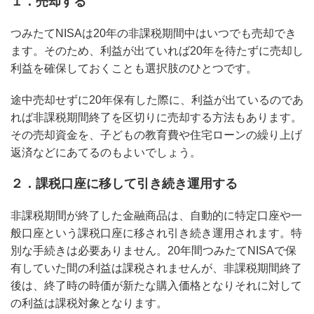
１．売却する
つみたてNISAは20年の非課税期間中はいつでも売却でき
ます。そのため、利益が出ていれば20年を待たずに売却し
利益を確保しておくことも選択肢のひとつです。
途中売却せずに20年保有した際に、利益が出ているのであ
れば非課税期間終了を区切りに売却する方法もあります。
その売却資金を、子どもの教育費や住宅ローンの繰り上げ
返済などにあてるのもよいでしょう。
２．課税口座に移して引き続き運用する
非課税期間が終了した金融商品は、自動的に特定口座や一
般口座という課税口座に移され引き続き運用されます。特
別な手続きは必要ありません。20年間つみたてNISAで保
有していた間の利益は課税されませんが、非課税期間終了
後は、終了時の時価が新たな購入価格となりそれに対して
の利益は課税対象となります。