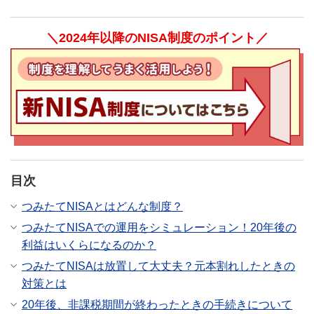
＼2024年以降のNISA制度のポイント／
目次
つみたてNISAとはどんな制度？
つみたてNISAでの運用をシミュレーション！20年後の
利益はいくらになるのか？
つみたてNISAは放置して大丈夫？元本割れしたときの
対策とは
20年後、非課税期間が終わったときの手続きについて