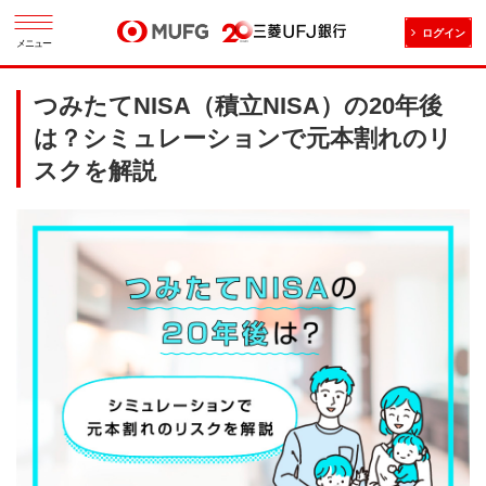
ログイン
メニュー
つみたてNISA（積立NISA）の20年後
は？シミュレーションで元本割れのリ
スクを解説