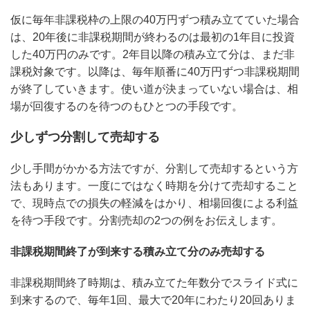
仮に毎年非課税枠の上限の40万円ずつ積み立てていた場合
は、20年後に非課税期間が終わるのは最初の1年目に投資
した40万円のみです。2年目以降の積み立て分は、まだ非
課税対象です。以降は、毎年順番に40万円ずつ非課税期間
が終了していきます。使い道が決まっていない場合は、相
場が回復するのを待つのもひとつの手段です。
少しずつ分割して売却する
少し手間がかかる方法ですが、分割して売却するという方
法もあります。一度にではなく時期を分けて売却すること
で、現時点での損失の軽減をはかり、相場回復による利益
を待つ手段です。分割売却の2つの例をお伝えします。
非課税期間終了が到来する積み立て分のみ売却する
非課税期間終了時期は、積み立てた年数分でスライド式に
到来するので、毎年1回、最大で20年にわたり20回ありま