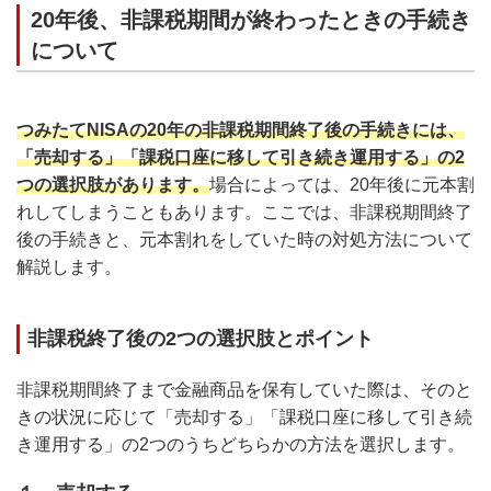
20年後、非課税期間が終わったときの手続き
について
つみたてNISAの20年の非課税期間終了後の手続きには、
「売却する」「課税口座に移して引き続き運用する」の2
つの選択肢があります。
場合によっては、20年後に元本割
れしてしまうこともあります。ここでは、非課税期間終了
後の手続きと、元本割れをしていた時の対処方法について
解説します。
非課税終了後の2つの選択肢とポイント
非課税期間終了まで金融商品を保有していた際は、そのと
きの状況に応じて「売却する」「課税口座に移して引き続
き運用する」の2つのうちどちらかの方法を選択します。