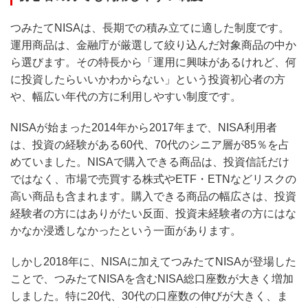
つみたてNISAは、長期での積み立てに適した制度です。
運用商品は、金融庁が厳選して絞り込んだ対象商品の中か
ら選びます。その特長から「運用に興味があるけれど、何
に投資したらいいかわからない」という投資初心者の方
や、幅広い年代の方に利用しやすい制度です。
NISAが始まった2014年から2017年まで、NISA利用者
は、投資の経験がある60代、70代のシニア層が85％を占
めていました。NISAで購入できる商品は、投資信託だけ
ではなく、市場で売買する株式やETF・ETNなどリスクの
高い商品も含まれます。購入できる商品の幅広さは、投資
経験者の方にはありがたい反面、投資未経験者の方にはな
かなか浸透しなかったという一面があります。
しかし2018年に、NISAに加えてつみたてNISAが登場した
ことで、つみたてNISAを含むNISA総口座数が大きく増加
しました。特に20代、30代の口座数の伸びが大きく、ま