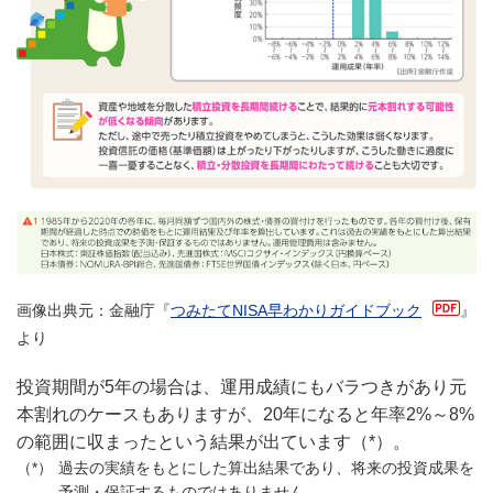
画像出典元：金融庁『
つみたてNISA早わかりガイドブック
』
より
投資期間が5年の場合は、運用成績にもバラつきがあり元
本割れのケースもありますが、20年になると年率2%～8%
の範囲に収まったという結果が出ています（*）。
過去の実績をもとにした算出結果であり、将来の投資成果を
予測・保証するものではありません。