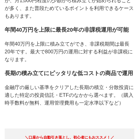
が、月1,000円程度の少額から積み立てが始められること
が多く、また普段ためているポイントを利用できるケース
もあります。
年間40万円を上限に最長20年の非課税運用が可能
年間40万円を上限に積み立てができ、非課税期間は最長
20年です。最大で800万円の運用に対する利益が非課税に
なります。
長期の積み立てにピッタリな低コストの商品で運用
金融庁の厳しい基準をクリアした長期の積立・分散投資に
適した特定の投資信託・ETFのなかから選べます。（購入
時手数料が無料、運用管理費用も一定水準以下など）
＼口座から自動引き落とし、初心者にもおススメ！／