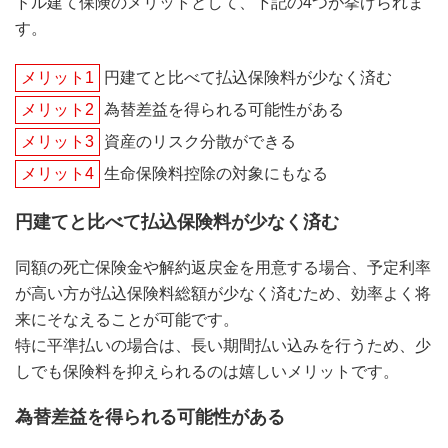
ドル建て保険のメリットとして、下記の4つが挙げられま
す。
メリット1
円建てと比べて払込保険料が少なく済む
メリット2
為替差益を得られる可能性がある
メリット3
資産のリスク分散ができる
メリット4
生命保険料控除の対象にもなる
円建てと比べて払込保険料が少なく済む
同額の死亡保険金や解約返戻金を用意する場合、予定利率
が高い方が払込保険料総額が少なく済むため、効率よく将
来にそなえることが可能です。
特に平準払いの場合は、長い期間払い込みを行うため、少
しでも保険料を抑えられるのは嬉しいメリットです。
為替差益を得られる可能性がある