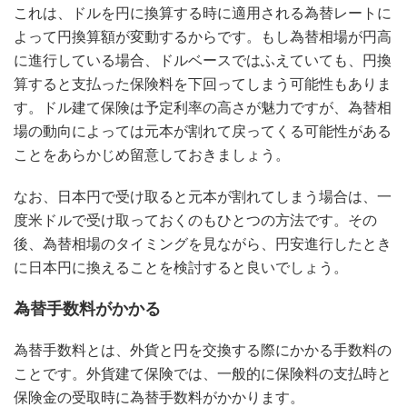
これは、ドルを円に換算する時に適用される為替レートに
よって円換算額が変動するからです。もし為替相場が円高
に進行している場合、ドルベースではふえていても、円換
算すると支払った保険料を下回ってしまう可能性もありま
す。ドル建て保険は予定利率の高さが魅力ですが、為替相
場の動向によっては元本が割れて戻ってくる可能性がある
ことをあらかじめ留意しておきましょう。
なお、日本円で受け取ると元本が割れてしまう場合は、一
度米ドルで受け取っておくのもひとつの方法です。その
後、為替相場のタイミングを見ながら、円安進行したとき
に日本円に換えることを検討すると良いでしょう。
為替手数料がかかる
為替手数料とは、外貨と円を交換する際にかかる手数料の
ことです。外貨建て保険では、一般的に保険料の支払時と
保険金の受取時に為替手数料がかかります。