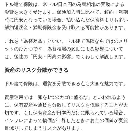
ドル建て保険は、米ドル/日本円の為替相場の変動による
影響を大きく受けます。保険加入時に比べて、解約・満期
時に円安となっている場合、払い込んだ保険料よりも多い
解約返戻金・満期保険金を受け取れる可能性があります。
これを「為替差益」といい、ドル建て保険ならではのメリ
ットのひとつです。為替相場の変動による影響について
は、後述の「円安・円高の影響」でくわしく解説します。
資産のリスク分散ができる
ドル建て保険は、通貨を分散できる点も大きな魅力です。
資産運用では「卵を1つのカゴに盛るな」といわれるよう
に、保有資産や通貨を分散してリスクを低減することが大
切です。もし保有資産が日本円だけに限られている場合、
インフレによって物価が上昇したときにお金の価値が実質
目減りしてしまうリスクがあります。