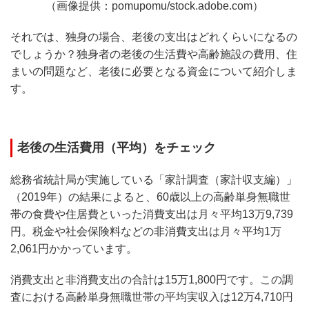
（画像提供：pomupomu/stock.adobe.com）
それでは、独身の場合、老後の支出はどれくらいになるの
でしょうか？独身者の老後の生活費や高齢施設の費用、住
まいの問題など、老後に必要となる資金について紹介しま
す。
老後の生活費用（平均）をチェック
総務省統計局が実施している「家計調査（家計収支編）」
（2019年）の結果によると、60歳以上の高齢単身無職世
帯の食費や住居費といった消費支出は月々平均13万9,739
円。税金や社会保険料などの非消費支出は月々平均1万
2,061円かかっています。
消費支出と非消費支出の合計は15万1,800円です。この調
査における高齢単身無職世帯の平均実収入は12万4,710円