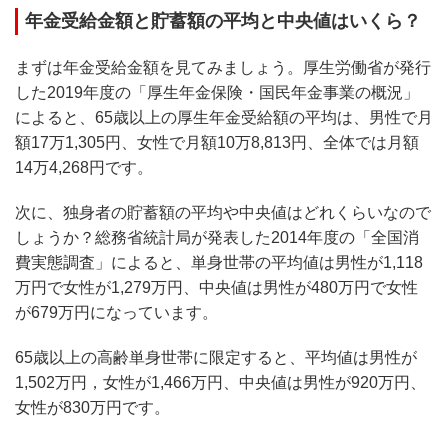
年金受給金額と貯蓄額の平均と中央値はいくら？
まずは年金受給金額を見てみましょう。厚生労働省が発行
した2019年度の「厚生年金保険・国民年金事業の概況」
によると、65歳以上の厚生年金受給額の平均は、男性で月
額17万1,305円、女性で月額10万8,813円、全体では月額
14万4,268円です。
次に、独身者の貯蓄額の平均や中央値はどれくらいなので
しょうか？総務省統計局が発表した2014年度の「全国消
費実態調査」によると、単身世帯の平均値は男性が1,118
万円で女性が1,279万円、中央値は男性が480万円で女性
が679万円になっています。
65歳以上の高齢単身世帯に限定すると、平均値は男性が
1,502万円，女性が1,466万円、中央値は男性が920万円、
女性が830万円です。