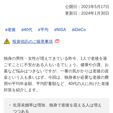
公開日：2021年5月17日
更新日：2024年1月30日
老後
40代
平均
NISA
iDeCo
投資信託のご留意事項
独身の男性・女性が増えてきている昨今、1人で老後を過
ごすことに不安がある人もいるでしょう。健康や介護、お
墓など悩みはつきないですが、一番の気がかりは老後の資
金という人も多いはず。今回は、独身者が必要な老後の費
用や平均年金額、平均貯蓄額など、40代の人に向けた老後
対策を紹介します。
生涯未婚率は増加、独身で老後を迎える人は増え
つつある