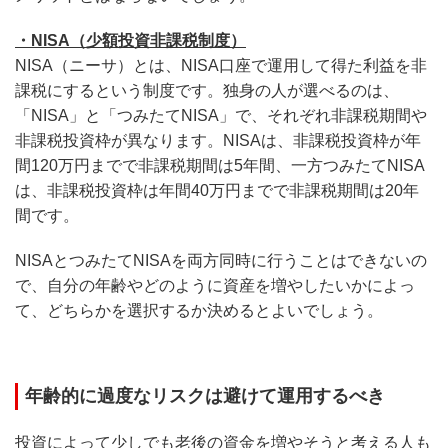
・NISA（少額投資非課税制度）
NISA（ニーサ）とは、NISA口座で運用して得た利益を非
課税にするという制度です。独身の人が選べるのは、
「NISA」と「つみたてNISA」で、それぞれ非課税期間や
非課税投資枠が異なります。NISAは、非課税投資枠が年
間120万円までで非課税期間は5年間、一方つみたてNISA
は、非課税投資枠は年間40万円までで非課税期間は20年
間です。
NISAとつみたてNISAを両方同時に行うことはできないの
で、自分の年齢やどのように資産を増やしたいかによっ
て、どちらかを選択するか決めるとよいでしょう。
年齢的に過度なリスクは避けて運用するべき
投資によって少しでも老後の資金を増やそうと考える人も