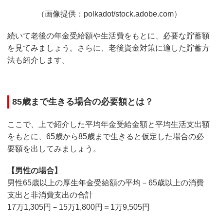
（画像提供：polkadot/stock.adobe.com）
続いて老後の年金受給額や生活費をもとに、必要な貯蓄額
を見てみましょう。さらに、老後資金対策に適した貯蓄方
法も紹介します。
85歳まで生きる場合の必要額とは？
ここで、上で紹介した平均年金受給金額と平均生活支出額
をもとに、65歳から85歳まで生きると仮定した場合の必
要額を出してみましょう。
【男性の場合】
男性65歳以上の厚生年金受給額の平均－65歳以上の消費
支出と非消費支出の合計
17万1,305円－15万1,800円＝1万9,505円