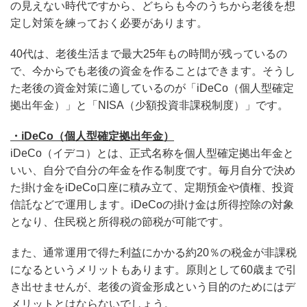
の見えない時代ですから、どちらも今のうちから老後を想
定し対策を練っておく必要があります。
40代は、老後生活まで最大25年もの時間が残っているの
で、今からでも老後の資金を作ることはできます。そうし
た老後の資金対策に適しているのが「iDeCo（個人型確定
拠出年金）」と「NISA（少額投資非課税制度）」です。
・iDeCo（個人型確定拠出年金）
iDeCo（イデコ）とは、正式名称を個人型確定拠出年金と
いい、自分で自分の年金を作る制度です。毎月自分で決め
た掛け金をiDeCo口座に積み立て、定期預金や債権、投資
信託などで運用します。iDeCoの掛け金は所得控除の対象
となり、住民税と所得税の節税が可能です。
また、通常運用で得た利益にかかる約20％の税金が非課税
になるというメリットもあります。原則として60歳まで引
き出せませんが、老後の資金形成という目的のためにはデ
メリットとはならないでしょう。