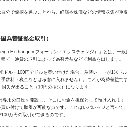
は自分で銘柄を選ぶことから、経済や株価などの情報収集が重
外国為替証拠金取引）
oreign Exchange＝フォーリン・エクスチェンジ）」と
一種で、通貨の取引によって為替差益などで利益を出します。
米ドル＝100円でドルを買い付けた場合、為替レートが1米ドル
（手数料・税金などは考慮に入れません）。これが為替差益です
、損失が出ること（10円の損失）になります。
では専用の口座を開設し、そこにお金を担保として預け入れます
を買い付けて取引が可能な点です。これはレバレッジと言って、
100万円の取引ができるのです。