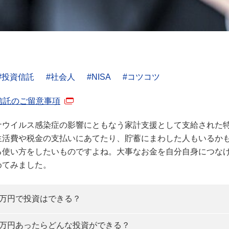
投資信託
社会人
NISA
コツコツ
信託のご留意事項
ナウイルス感染症の影響にともなう家計支援として支給された
生活費や税金の支払いにあてたり、貯蓄にまわした人もいるか
る使い方をしたいものですよね。大事なお金を自分自身につなげる
めてみました。
0万円で投資はできる？
0万円あったらどんな投資ができる？