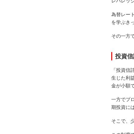
レバレッ
為替レー
を学ぶき
その一方
投資信
「投資信
生じた利
金が小額
一方でプ
期投資に
そこで、