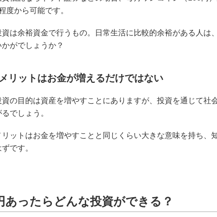
円程度から可能です。
投資は余裕資金で行うもの。日常生活に比較的余裕がある人は、
いかがでしょうか？
メリットはお金が増えるだけではない
投資の目的は資産を増やすことにありますが、投資を通じて社
がるでしょう。
メリットはお金を増やすことと同じくらい大きな意味を持ち、
はずです。
万円あったらどんな投資ができる？