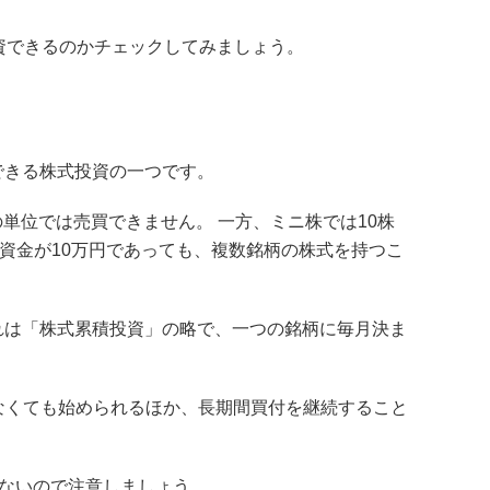
資できるのかチェックしてみましょう。
できる株式投資の一つです。
の単位では売買できません。 一方、ミニ株では10株
資金が10万円であっても、複数銘柄の株式を持つこ
れは「株式累積投資」の略で、一つの銘柄に毎月決ま
がなくても始められるほか、長期間買付を継続すること
れないので注意しましょう。