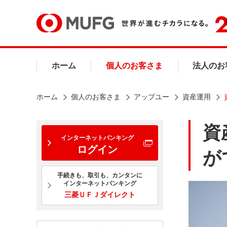
ホーム
個人のお客さま
法人のお
ホーム
個人のお客さま
アップユー
資産運用
資
インターネットバンキング
ログイン
が
手続きも、取引も、カンタンに
インターネットバンキング
三菱ＵＦＪダイレクト