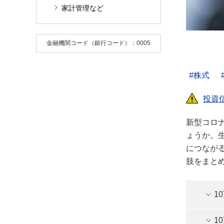
家計管理など
金融機関コード（銀行コード）：0005
株式
投資
新型コロ
ょうか。
につなが
肢をまと
1
1