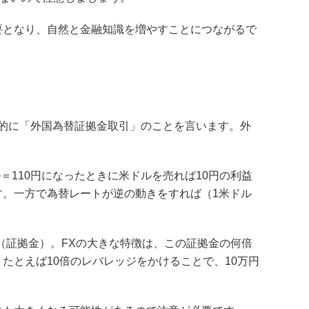
要となり、自然と金融知識を増やすことにつながるで
は、一般的に「外国為替証拠金取引」のことを言います。外
＝110円になったときに米ドルを売れば10円の利益
。一方で為替レートが逆の動きをすれば（1米ドル
（証拠金）。FXの大きな特徴は、この証拠金の何倍
たとえば10倍のレバレッジをかけることで、10万円