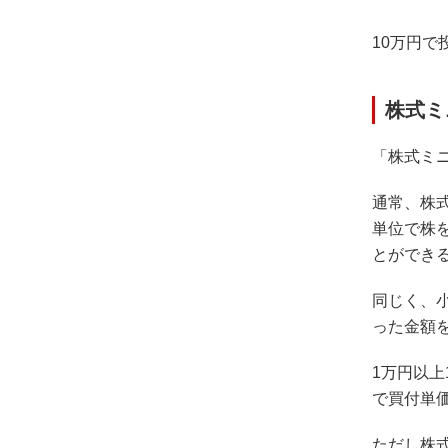
10万円
株式ミ
「株式ミ
通常、株式
単位で株
とができ
同じく、
った金額
1万円以
で買付単
ただし株