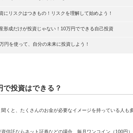
資にリスクはつきもの！リスクを理解して始めよう！
産形成だけが投資じゃない！10万円でできる自己投資
0万円を使って、自分の未来に投資しよう！
万円で投資はできる？
と聞くと、たくさんのお金が必要なイメージを持っている人も
投資信託ならネット証券などの場合、毎月ワンコイン（100円