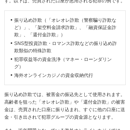
す。以下は、売買された口座が悪用される犯罪の例です。
振り込め詐欺（「オレオレ詐欺（警察騙り詐欺な
ど）」、「架空料金請求詐欺」、「融資保証金詐
欺」、「還付金詐欺」）
SNS型投資詐欺・ロマンス詐欺などの振り込め詐
欺類似の特殊詐欺
犯罪収益等の資金洗浄（マネー・ローンダリン
グ）
海外オンラインカジノの資金収納代行
振り込め詐欺では、被害金の振込先として使用されます。
高齢者を狙った「オレオレ詐欺」や「還付金詐欺」の被害
金は、売買された口座に振り込まれ、すぐに他の口座に送
金・引き出されて犯罪グループの資金源となります。