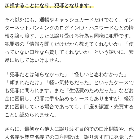
加担することになり、犯罪となります。
それ以外にも、通帳やキャッシュカードだけでなく、イン
ターネットバンキングのログインID・パスワードなどの情
報を譲り渡す、または譲り受ける行為も同様に犯罪です。
犯罪者の「情報を聞くだけだから教えてくれないか」「使
っていない口座なら貸してくれないか」という誘いに、安
易に応じてはいけません。
「犯罪だとは知らなかった」「怪しいと思わなかった」
「頼まれただけ」「軽い気持ちだった」といったケースで
も犯罪に問われます。また「生活費のためだった」などお
金に困窮し、犯罪に手を染めるケースもありますが、経済
的に困窮している場合であっても、口座を譲渡・売買する
ことは認められません。
さらに、最初から他人に譲り渡す目的での口座開設や、他
人名義や架空名義での口座開設は、譲り渡す前に発覚した