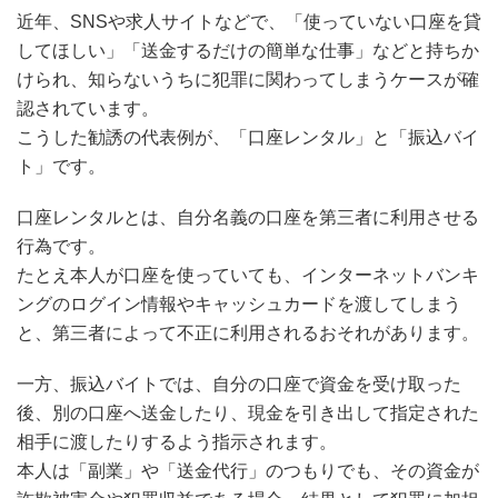
近年、SNSや求人サイトなどで、「使っていない口座を貸
してほしい」「送金するだけの簡単な仕事」などと持ちか
けられ、知らないうちに犯罪に関わってしまうケースが確
認されています。
こうした勧誘の代表例が、「口座レンタル」と「振込バイ
ト」です。
口座レンタルとは、自分名義の口座を第三者に利用させる
行為です。
たとえ本人が口座を使っていても、インターネットバンキ
ングのログイン情報やキャッシュカードを渡してしまう
と、第三者によって不正に利用されるおそれがあります。
一方、振込バイトでは、自分の口座で資金を受け取った
後、別の口座へ送金したり、現金を引き出して指定された
相手に渡したりするよう指示されます。
本人は「副業」や「送金代行」のつもりでも、その資金が