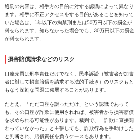
処罰の内容は、相手方の目的に対する認識によって異なり
ます。相手に不正アクセスをする目的があることを知って
いた場合は、1年以下の拘禁刑または50万円以下の罰金が
科せられます。知らなかった場合でも、30万円以下の罰金
が科せられます。
損害賠償請求などのリスク
口座売買は刑事責任だけでなく、民事訴訟（被害者が加害
者に対して損害賠償を請求する法的手続き）のリスクもと
もなう深刻な問題に発展することがあります。
たとえ、「ただ口座を譲っただけ」という認識であって
も、その口座が詐欺に使用されれば、被害者から損害賠償
を求められる可能性があります。裁判で、「詐欺に直接関
わっていなかった」と主張しても、詐欺行為を手助けした
と判断され、賠償責任を負うケースもあります。