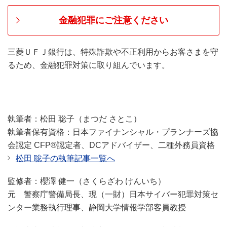
金融犯罪にご注意ください
三菱ＵＦＪ銀行は、特殊詐欺や不正利用からお客さまを守
るため、金融犯罪対策に取り組んでいます。
執筆者：松田 聡子（まつだ さとこ）
執筆者保有資格：日本ファイナンシャル・プランナーズ協
会認定 CFP®認定者、DCアドバイザー、二種外務員資格
松田 聡子の執筆記事一覧へ
監修者：櫻澤 健一（さくらざわ けんいち）
元 警察庁警備局長、現（一財）日本サイバー犯罪対策セ
ンター業務執行理事、静岡大学情報学部客員教授