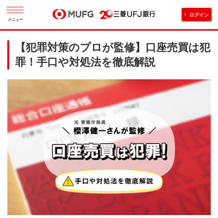
ログイン
メニュー
【犯罪対策のプロが監修】口座売買は犯
罪！手口や対処法を徹底解説