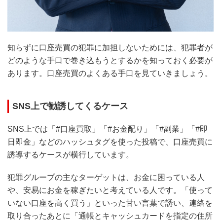
知らずに口座売買の犯罪に加担しないためには、犯罪者が
どのような手口で巻き込もうとするかを知っておく必要が
あります。口座売買のよくある手口を見ていきましょう。
SNS上で勧誘してくるケース
SNS上では「#口座買取」「#お金配り」「#副業」「#即
日即金」などのハッシュタグを使った投稿で、口座売買に
誘導するケースが横行しています。
犯罪グループの主なターゲットは、お金に困っている人
や、安易にお金を稼ぎたいと考えている人です。「使って
いない口座を高く買う」といった甘い言葉で誘い、連絡を
取り合ったあとに「通帳とキャッシュカードを指定の住所