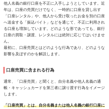
他人名義の銀行口座を不正に入手しようとしています。近
年は、口座の売買だけでなく、一時的に口座を貸し出す
「口座レンタル」や、他人から受け取ったお金を別の口座
へ送金する「振込バイト」などを通じて、不正に利用され
る口座も増加しています。どのような形であっても、銀行
口座の買取・譲渡、レンタルには絶対に応じてはいけませ
ん。
最初に、口座売買とはどのような行為であり、どのような
影響を及ぼすのかを解説します。
口座売買に含まれる行為
通常、「口座売買」と聞くと、自分名義や他人名義の通
帳・キャッシュカードを第三者に譲り渡す行為をイメージ
します。
「口座売買」とは、自分名義または他人名義の銀行口座に