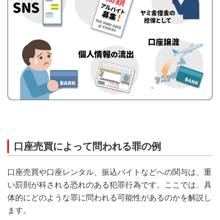
口座売買によって問われる罪の例
口座売買や口座レンタル、振込バイトなどへの関与は、重
い罰則が科される恐れのある犯罪行為です。ここでは、具
体的にどのような罪に問われる可能性があるのかを解説し
ます。