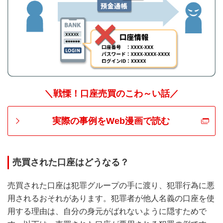
＼戦慄！口座売買のこわ～い話／
実際の事例をWeb漫画で読む
売買された口座はどうなる？
売買された口座は犯罪グループの手に渡り、犯罪行為に悪
用されるおそれがあります。犯罪者が他人名義の口座を使
用する理由は、自分の身元がばれないように隠すためで