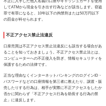
不正に入手した他人名義の口座やキャッシュカードを使用
してATMから現金を引き出す行為などが該当します。窃盗
罪で有罪になると、10年以下の拘禁刑または50万円以下
の罰金が科せられます。
不正アクセス禁止法違反
口座売買は不正アクセス禁止法違反にも該当する場合があ
ることを知っておきましょう。不正アクセス禁止法とは、
コンピューターへの不正侵入を防ぎ、情報セキュリティを
保護するための法律です。
正当な理由なくインターネットバンキングのログインID・
パスワードなどの口座情報を第三者に教えたり、譲渡・販
売したりする行為は、相手が実際に不正アクセスをしたか
否かに関わらず「不正アクセス行為を助長する行為の禁
止」に違反します。