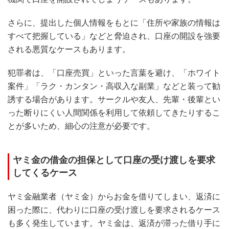
さらに、提出した個人情報をもとに「住所や家族の情報は
すべて把握している」などと脅迫され、口座の開設を強要
される悪質なケースもあります。
犯罪者は、「口座売買」といった言葉を避け、「ホワイト
案件」「ラク・カンタン・高収入な副業」などと装って勧
誘する場合があります。サークルや友人、先輩・後輩とい
った断りにくい人間関係を利用して依頼してきたりするこ
とが多いため、細心の注意が必要です。
ヤミ金の借金の担保として口座の受け渡しを要求
してくるケース
ヤミ金融業者（ヤミ金）からお金を借りてしまい、返済に
困った際に、代わりに口座の受け渡しを要求されるケース
も多く発生しています。ヤミ金は、返済が滞った借り手に