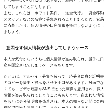
詐欺被害金や犯罪収益である場合、結果として犯罪に加担
してしまうことになります。
また、これらは「ホワイト案件」「送金代行」「資金移動
スタッフ」などの名称で募集されることもあるため、安易
に応募したり、個人情報や口座情報を提供しないようにし
ましょう。
意図せず個人情報が流出してしまうケース
本人が気付かないうちに個人情報が盗み取られ、勝手に口
座を開設されてしまうケースもあります。
たとえば、アルバイト募集を装って、応募者に身分証明書
のコピーを提出・提示をさせる手口があります。対面でな
くても、ビデオ通話やSNSで送った画像を悪用され、個人
情報を盗み取られてしまうこともあります。盗まれた情報
をもとに身分証明書を偽造され、本人の知らない間に金融
機関で口座を開設されてしまうケースもあります。