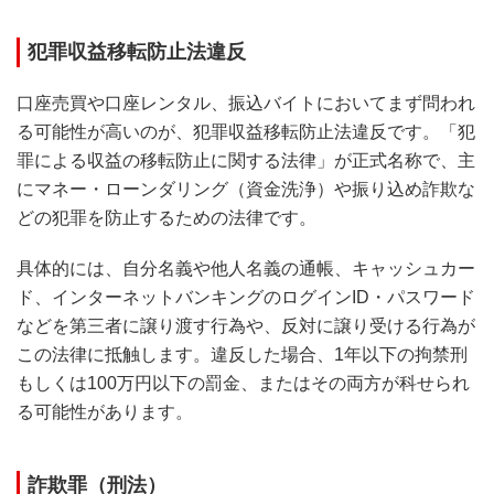
犯罪収益移転防止法違反
口座売買や口座レンタル、振込バイトにおいてまず問われ
る可能性が高いのが、犯罪収益移転防止法違反です。「犯
罪による収益の移転防止に関する法律」が正式名称で、主
にマネー・ローンダリング（資金洗浄）や振り込め詐欺な
どの犯罪を防止するための法律です。
具体的には、自分名義や他人名義の通帳、キャッシュカー
ド、インターネットバンキングのログインID・パスワード
などを第三者に譲り渡す行為や、反対に譲り受ける行為が
この法律に抵触します。違反した場合、1年以下の拘禁刑
もしくは100万円以下の罰金、またはその両方が科せられ
る可能性があります。
詐欺罪（刑法）