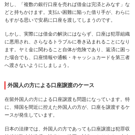
対し、「複数の銀行口座を売れば借金は完済とみなす」な
どと持ちかけます。支払い困難に陥った借り手が、わらに
もすがる思いで安易に口座を渡してしまうのです。
しかし、実際には借金の解決にはならず、口座は犯罪組織
に悪用され、さらなるトラブルに巻き込まれることになり
ます。ヤミ金に関わること自体が危険であり、返済に困っ
た場合でも、口座情報や通帳・キャッシュカードを第三者
へ渡さないようにしましょう。
外国人の方による口座譲渡のケース
在留外国人の方による口座譲渡も問題になっています。特
に、帰国を間近に控えた外国人の方が、口座を譲渡するケ
ースが発生しています。
日本の法律では、外国人の方であっても口座譲渡は犯罪収