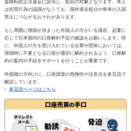
益移転防止法違反に該当し、処罰の対象となります。本人
は犯罪行為の認識がなくても、国外退去処分や将来の入国
禁止につながるおそれがあります。
もし周囲に帰国が決まった外国人の方がいる場合、必要に
応じて日本国内の口座解約予定の確認をお願いします。特
に、外国人の方を受け入れている企業や団体においては、
帰国時に不要となる口座が適切に解約されるよう、口座解
約の案内や手続きサポートを行うことが重要です。
外国籍の方向けに、口座譲渡の危険性や注意点を多言語で
解説しています。
多言語ページはこちら