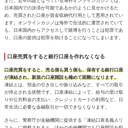
また、近年問題となっている海外オンラインカジノでは、
日本国内での決済が可能であるかのように見せかけるた
め、売買された口座が資金収納代行用として悪用されてい
ます。オンラインカジノは海外で合法的に運営されていて
も、日本国内からアクセスして賭博を行うことは犯罪であ
り、口座の提供は犯罪を助けることになってしまいます。
口座売買をすると銀行口座を作れなくなる
口座売買をすると、売る側も買う側も、保有する銀行口座
が凍結され、新規の口座開設も極めて困難になります。
凍結とは、預金の引き出しや振り込みなど、すべての取引
が停止される状態です。口座凍結によって、給与の受け取
りや公共料金の支払い、クレジットカードの利用など、日
常生活に必要な金融取引が一切できなくなります。
さらに、警察庁が金融機関に提供する「凍結口座名義人リ
スト」に掲載されると、ほかの金融機関でも口座開設を拒