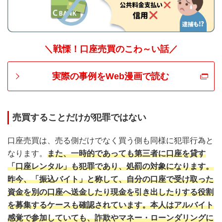
＼戦慄！口座売買のこわ～い話／
実際の事例をWeb漫画で読む
売買することだけが犯罪ではない
口座売買は、売る側だけでなく買う側も同様に犯罪行為と
なります。
また、一時的であっても第三者に口座を貸す
「口座レンタル」も犯罪であり、処罰の対象になります。
昨今、「振込バイト」と称して、自分の口座で受け取った
資金を別の口座へ送金したり現金を引き出したりする役割
を募集するケースも確認されています。本人はアルバイト
感覚で参加していても、詐欺やマネー・ローンダリングに