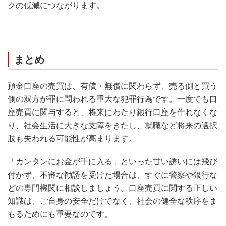
クの低減につながります。
まとめ
預金口座の売買は、有償・無償に関わらず、売る側と買う
側の双方が罪に問われる重大な犯罪行為です。一度でも口
座売買に関与すると、将来にわたり銀行口座を作れなくな
り、社会生活に大きな支障をきたし、就職など将来の選択
肢も失われる可能性が高まります。
「カンタンにお金が手に入る」といった甘い誘いには飛び
付かず、不審な勧誘を受けた場合は、すぐに警察や銀行な
どの専門機関に相談しましょう。口座売買に関する正しい
知識は、ご自身の安全だけでなく、社会の健全な秩序をま
もるためにも重要なのです。