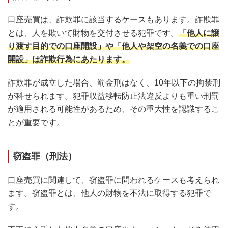
口座売買は、詐欺罪に該当するケースもあります。詐欺罪
とは、人を欺いて財物を交付させる犯罪です。
「他人に譲
り渡す目的での口座開設」や「他人や架空の名義での口座
開設」は詐欺行為にあたります。
詐欺罪が成立した場合、罰金刑はなく、10年以下の拘禁刑
が科せられます。犯罪収益移転防止法違反よりも重い刑罰
が適用される可能性があるため、その重大性を認識するこ
とが重要です。
窃盗罪（刑法）
口座売買に関連して、窃盗罪に問われるケースも考えられ
ます。窃盗罪とは、他人の財物を不法に取得する犯罪で
す。