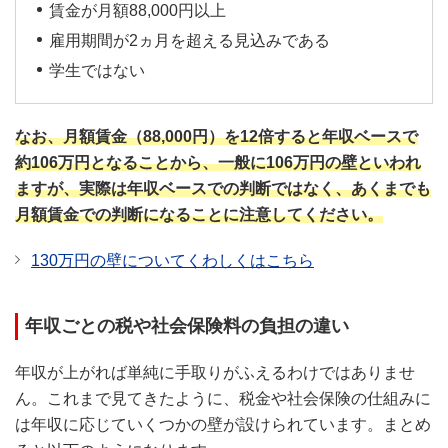
賃金が月額88,000円以上
雇用期間が2ヵ月を超える見込みである
学生ではない
なお、月額賃金（88,000円）を12倍すると年収ベースで
約106万円となることから、一般に106万円の壁といわれ
ますが、実際は年収ベースでの判断ではなく、あくまでも
月額賃金での判断になることに注意してください。
130万円の壁についてくわしくはこちら
年収ごとの税や社会保険料の負担の違い
年収が上がれば単純に手取りがふえるわけではありませ
ん。これまで見てきたように、税金や社会保険の仕組みに
は年収に応じていくつかの壁が設けられています。まとめ