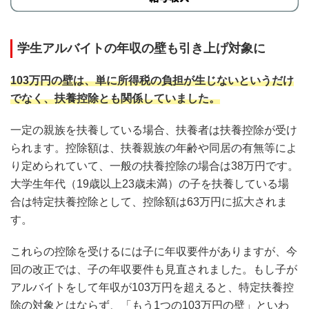
学生アルバイトの年収の壁も引き上げ対象に
103万円の壁は、単に所得税の負担が生じないというだけ
でなく、扶養控除とも関係していました。
一定の親族を扶養している場合、扶養者は扶養控除が受け
られます。控除額は、扶養親族の年齢や同居の有無等によ
り定められていて、一般の扶養控除の場合は38万円です。
大学生年代（19歳以上23歳未満）の子を扶養している場
合は特定扶養控除として、控除額は63万円に拡大されま
す。
これらの控除を受けるには子に年収要件がありますが、今
回の改正では、子の年収要件も見直されました。もし子が
アルバイトをして年収が103万円を超えると、特定扶養控
除の対象とはならず、「もう1つの103万円の壁」といわ