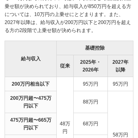
乗せ額が決められており、給与収入が850万円を超える方
については、10万円の上乗せにとどまります。また、
2027年以降は、給与収入が200万円以下と200万円を超え
る方の2段階で上乗せ額が決められます。
基礎控除
給与収入
2025年・
2027年
従来
2026年
以降
200万円相当以下
95万円
95万円
200万円超〜475万
88万円
円以下
475万円超〜665万
48万
68万円
円以下
円
58万円