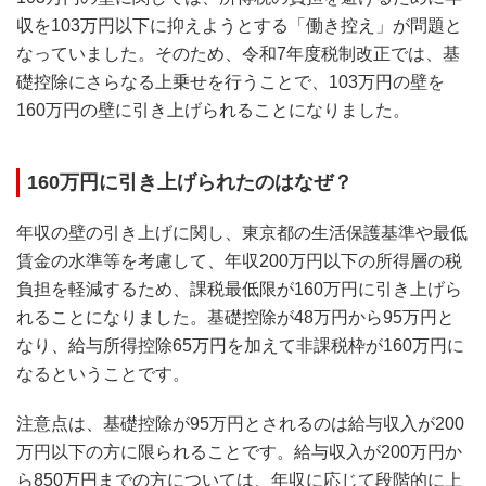
収を103万円以下に抑えようとする「働き控え」が問題と
なっていました。そのため、令和7年度税制改正では、基
礎控除にさらなる上乗せを行うことで、103万円の壁を
160万円の壁に引き上げられることになりました。
160万円に引き上げられたのはなぜ？
年収の壁の引き上げに関し、東京都の生活保護基準や最低
賃金の水準等を考慮して、年収200万円以下の所得層の税
負担を軽減するため、課税最低限が160万円に引き上げら
れることになりました。基礎控除が48万円から95万円と
なり、給与所得控除65万円を加えて非課税枠が160万円に
なるということです。
注意点は、基礎控除が95万円とされるのは給与収入が200
万円以下の方に限られることです。給与収入が200万円か
ら850万円までの方については、年収に応じて段階的に上