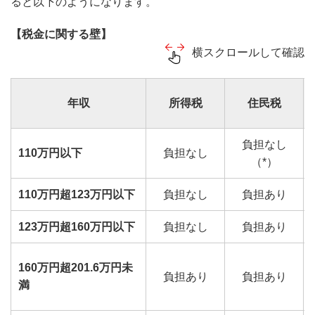
ると以下のようになります。
【税金に関する壁】
横スクロールして確認
年収
所得税
住民税
負担なし
110万円以下
負担なし
（*）
110万円超123万円以下
負担なし
負担あり
123万円超160万円以下
負担なし
負担あり
160万円超201.6万円未
負担あり
負担あり
満