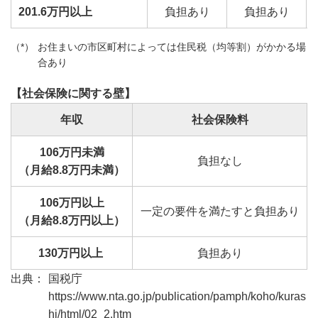
201.6万円以上
負担あり
負担あり
お住まいの市区町村によっては住民税（均等割）がかかる場
合あり
【社会保険に関する壁】
年収
社会保険料
106万円未満
負担なし
（月給8.8万円未満）
106万円以上
一定の要件を満たすと負担あり
（月給8.8万円以上）
130万円以上
負担あり
国税庁
https://www.nta.go.jp/publication/pamph/koho/kuras
hi/html/02_2.htm