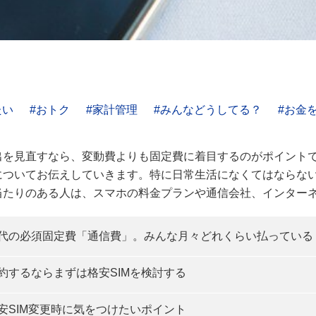
たい
おトク
家計管理
みんなどうしてる？
お金
出を見直すなら、変動費よりも固定費に着目するのがポイント
についてお伝えしていきます。特に日常生活になくてはならない
当たりのある人は、スマホの料金プランや通信会社、インター
代の必須固定費「通信費」。みんな月々どれくらい払っている
約するならまずは格安SIMを検討する
安SIM変更時に気をつけたいポイント