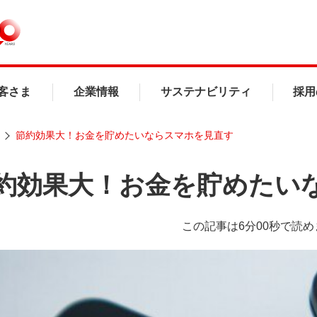
客さま
企業情報
サステナビリティ
採用
節約効果大！お金を貯めたいならスマホを見直す
約効果大！お金を貯めたい
この記事は6分00秒で読め