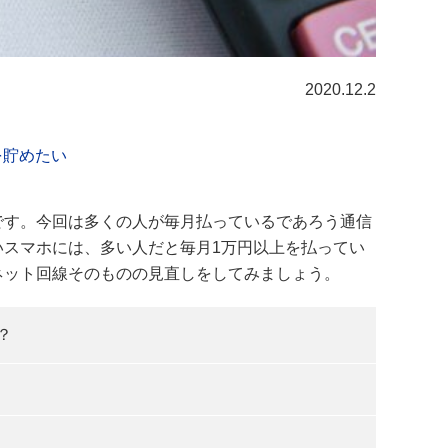
2020.12.2
を貯めたい
です。今回は多くの人が毎月払っているであろう通信
スマホには、多い人だと毎月1万円以上を払ってい
ネット回線そのものの見直しをしてみましょう。
？