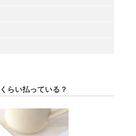
れくらい払っている？