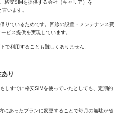
ぶ一方で、格安SIMを提供する会社（キャリア）を
）」と言います。
を借りているためです。回線の設置・メンテナンス費
サービス提供を実現しています。
0円以下で利用することも難しくありません。
性あり
もしすでに格安SIMを使っていたとしても、定期的
方にあったプランに変更することで毎月の無駄が省