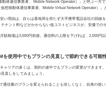
動体通信事業者、 Mobile Network Operator）」と呼
仮想移動体通信事業者、Mobile Virtual Network Operator
Mが安い理由は、自らは基地局を持たず大手携帯電話会社の回線
、テナント料などがかからない低コストビジネスが、安価での
の月額相場は3,000円前後。通信料の上限を下げれば、2,00
IMを使用中でもプランの見直しで節約できる可能
Mのキャリアの多くは、契約の途中でもプランの変更ができます。
の見直しをしてみましょう。
位で通信量のプランを変えられることも珍しくなく、自身の使い