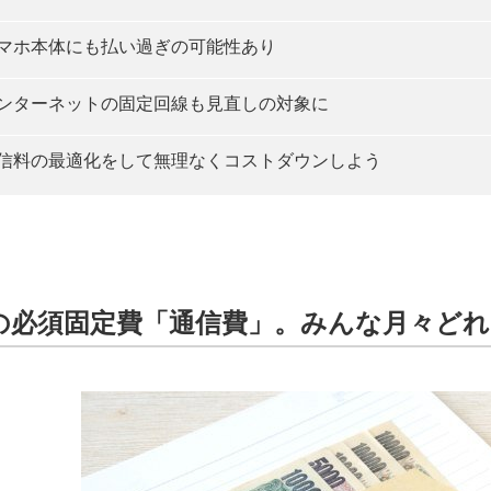
マホ本体にも払い過ぎの可能性あり
ンターネットの固定回線も見直しの対象に
信料の最適化をして無理なくコストダウンしよう
の必須固定費「通信費」。みんな月々ど