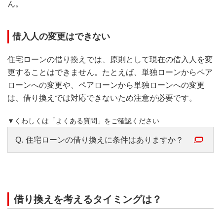
ん。
借入人の変更はできない
住宅ローンの借り換えでは、原則として現在の借入人を変
更することはできません。たとえば、単独ローンからペア
ローンへの変更や、ペアローンから単独ローンへの変更
は、借り換えでは対応できないため注意が必要です。
▼くわしくは「よくある質問」をご確認ください
Q.
住宅ローンの借り換えに条件はありますか？
借り換えを考えるタイミングは？