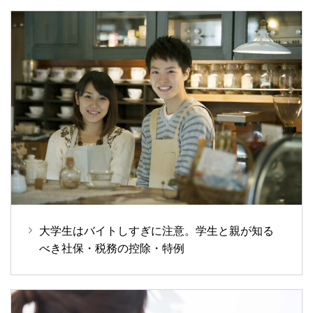
大学生はバイトしすぎに注意。学生と親が知る
べき社保・税務の控除・特例