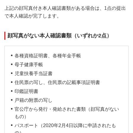
上記の顔写真付き本人確認書類がある場合は、1点の提出
で本人確認が完了します。
顔写真がない本人確認書類（いずれか2点）
各種資格証明書、各種年金手帳
母子健康手帳
児童扶養手当証書
住民票の写し、住民票の記載事項証明書
印鑑証明書
戸籍の附票の写し
官公庁から発行・発給された書類（顔写真がない
もの）
パスポート（2020年2月4日以降に申請されたも
の）