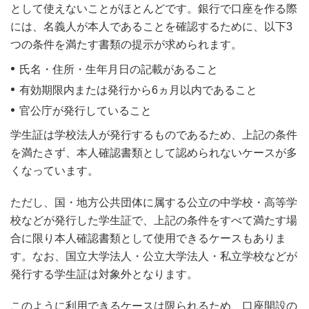
として使えないことがほとんどです。銀行で口座を作る際
には、名義人が本人であることを確認するために、以下3
つの条件を満たす書類の提示が求められます。
氏名・住所・生年月日の記載があること
有効期限内または発行から6ヵ月以内であること
官公庁が発行していること
学生証は学校法人が発行するものであるため、上記の条件
を満たさず、本人確認書類として認められないケースが多
くなっています。
ただし、国・地方公共団体に属する公立の中学校・高等学
校などが発行した学生証で、上記の条件をすべて満たす場
合に限り本人確認書類として使用できるケースもありま
す。なお、国立大学法人・公立大学法人・私立学校などが
発行する学生証は対象外となります。
このように利用できるケースは限られるため、口座開設の