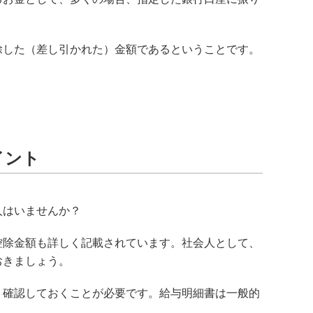
除した（差し引かれた）金額であるということです。
イント
人はいませんか？
控除金額も詳しく記載されています。社会人として、
おきましょう。
、確認しておくことが必要です。給与明細書は一般的
。