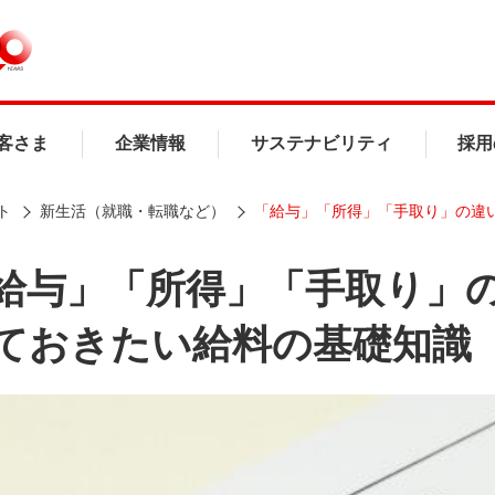
客さま
企業情報
サステナビリティ
採用
ト
新生活（就職・転職など）
「給与」「所得」「手取り」の違
給与」「所得」「手取り」
ておきたい給料の基礎知識