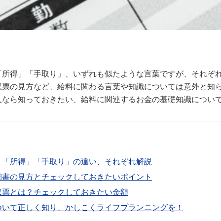
「所得」「手取り」、いずれも似たような言葉ですが、それぞ
収票の見方など、給料に関わる言葉や知識については意外と知
人なら知っておきたい、給料に関連するお金の基礎知識につい
」「所得」「手取り」の違い、それぞれ解説
細書の見方とチェックしておきたいポイント
収票とは？チェックしておきたい金額
ついて正しく知り、かしこくライフプランニングを！