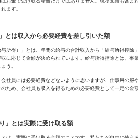
与はお金で受け取る場合だけではありません。現物支給も含ま
されます。
」とは収入から必要経費を差し引いた額
給与所得）」とは、年間の給与の合計収入から「給与所得控除
年収に応じて金額が決められています。給与所得控除とは、事
しょう。
と会社員には必要経費などないように思いますが、仕事用の服
そのため、会社員も収入を得るための必要経費として一定の金
り」とは実際に受け取る額
」とは、実際に受け取る金額のことです。私たちが自由に使え