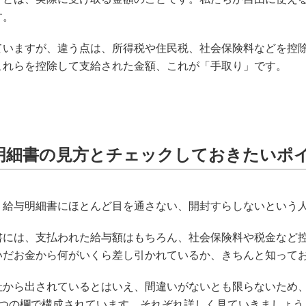
す。
ていますが、違う点は、所得税や住民税、社会保険料などを控
これらを控除して支給された金額、これが「手取り」です。
明細書の見方とチェックしておきたいポ
う給与明細書にほとんど目を通さない、開封すらしないという
書には、支払われた給与額はもちろん、社会保険料や税金など
いだお金から何がいくら差し引かれているか、きちんと知って
社から出されているとはいえ、間違いがないとも限らないため
3つの欄で構成されています。それぞれ詳しく見ていきましょう