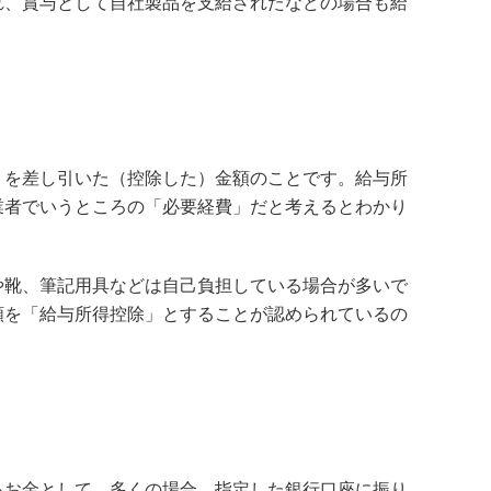
れ、賞与として自社製品を支給されたなどの場合も給
」を差し引いた（控除した）金額のことです。給与所
業者でいうところの「必要経費」だと考えるとわかり
や靴、筆記用具などは自己負担している場合が多いで
額を「給与所得控除」とすることが認められているの
るお金として、多くの場合、指定した銀行口座に振り