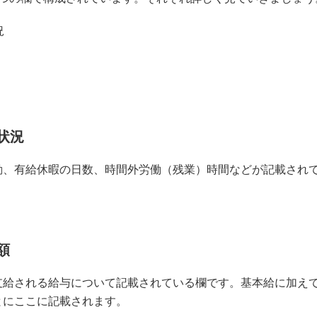
況
怠状況
勤、有給休暇の日数、時間外労働（残業）時間などが記載され
額
支給される給与について記載されている欄です。基本給に加え
とにここに記載されます。