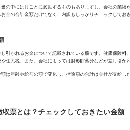
手当の中には月ごとに変動するものもありますし、会社の業績
るお金の合計金額だけでなく、内訳もしっかりチェックしてお
額
差し引かれるお金について記載されている欄です。健康保険料
税や住民税、また、会社によっては財形貯蓄分などが差し引か
金額は年齢や給与の額で変化し、控除額の合計は会社が支給した
徴収票とは？チェックしておきたい金額