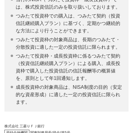
は、株式投資信託のみを取り扱いしております。
つみたて投資枠での購入は、つみたて契約（投資
信託継続購入プラン）に基づく、定期かつ継続的
な方法により行うことができます。
つみたて投資枠の対象商品は、長期のつみたて・
分散投資に適した一定の投資信託に限られます。
つみたて投資枠・成長投資枠に係るつみたて契約
（投資信託継続購入プラン）による購入、成長投
資枠で購入した投資信託の信託報酬等の概算値
を、原則として年1回通知します。
成長投資枠の対象商品は、NISA制度の目的（安定
的な資産形成）に適した一定の投資信託に限られ
ます。
株式会社 三菱ＵＦＪ銀行
登録金融機関
関東財務局長(登金)第5号