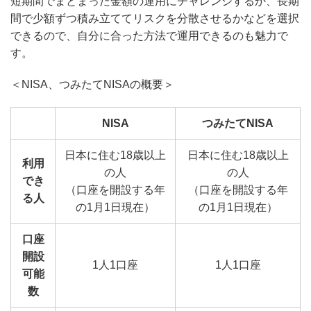
短期間でまとまった金額の運用にチャレンジするか、長期
間で少額ずつ積み立ててリスクを分散させるかなどを選択
できるので、自分に合った方法で運用できるのも魅力で
す。
＜NISA、つみたてNISAの概要＞
NISA
つみたてNISA
日本に住む18歳以上
日本に住む18歳以上
利用
の人
の人
でき
（口座を開設する年
（口座を開設する年
る人
の1月1日現在）
の1月1日現在）
口座
開設
1人1口座
1人1口座
可能
数