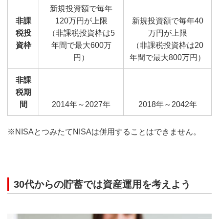
新規投資額で毎年
非課
120万円が上限
新規投資額で毎年40
税投
（非課税投資枠は5
万円が上限
資枠
年間で最大600万
（非課税投資枠は20
円）
年間で最大800万円）
非課
税期
間
2014年～2027年
2018年～2042年
※NISAとつみたてNISAは併用することはできません。
30代からの貯蓄では資産運用を考えよう