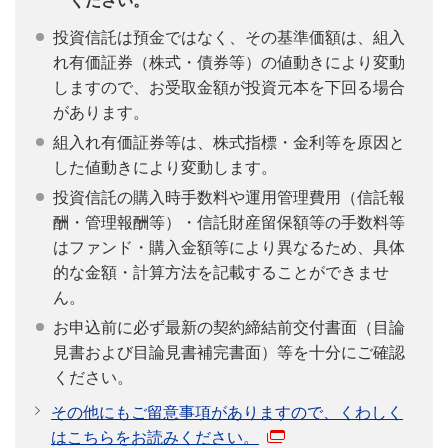
ください。
投資信託は預金ではなく、その基準価額は、組入
れ有価証券（株式・債券等）の値動きにより変動
しますので、お受取金額が投資元本を下回る場合
があります。
組入れ有価証券等は、株式指標・金利等を原因と
した値動きにより変動します。
投資信託の購入時手数料や運用管理費用（信託報
酬・管理報酬等）・信託財産留保額等の手数料等
はファンド・購入金額等により異なるため、具体
的な金額・計算方法を記載することができませ
ん。
お申込前に必ず最新の契約締結前交付書面（目論
見書および目論見書補完書面）等を十分にご確認
ください。
その他にもご留意事項がありますので、くわしく
はこちらをお読みください。