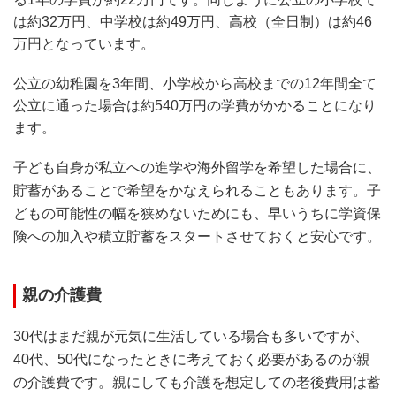
は約32万円、中学校は約49万円、高校（全日制）は約46
万円となっています。
公立の幼稚園を3年間、小学校から高校までの12年間全て
公立に通った場合は約540万円の学費がかかることになり
ます。
子ども自身が私立への進学や海外留学を希望した場合に、
貯蓄があることで希望をかなえられることもあります。子
どもの可能性の幅を狭めないためにも、早いうちに学資保
険への加入や積立貯蓄をスタートさせておくと安心です。
親の介護費
30代はまだ親が元気に生活している場合も多いですが、
40代、50代になったときに考えておく必要があるのが親
の介護費です。親にしても介護を想定しての老後費用は蓄