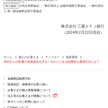
加入協会
日本証券業協会、一般社団法人 金融先物取引業協会、一般社団法
人 第二種金融商品取引業協会
株式会社 三菱ＵＦＪ銀行
（2024年2月22日現在）
ホーム
個人のお客さま
アップユー
資産運用
30代からの貯蓄が老後資金を作る！今からできる効果的な運用方法とは？
金融商品勧誘方針
投資信託・保険等のお取り扱い
お客さまの個人情報保護について
法人等のお客さまの情報について
本サイトのご利用にあたって
Cookieについて