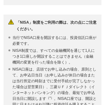
「NISA」制度をご利用の際は、次の点にご注意
ください。
当行でNISA口座を開設するには、投資信託口座が
必要です。
NISA制度では、すべての金融機関を通じて1人に
つき1口座しか開設することはできません（金融
機関の変更を行った場合を除く）。
NISA口座は、店頭でお申し込みの場合、原則とし
て、お申込日当日（お申し込みが休日の場合また
は当行所定の時刻までに受付手続が完了しなかっ
た場合は翌営業日）、三菱ＵＦＪダイレクト（イ
ンターネットバンキング）の場合、最短でお申込
（*）
日当日に開設します
。NISA口座では、開設と
同じ日またはそれ以降に投資信託を購入すること