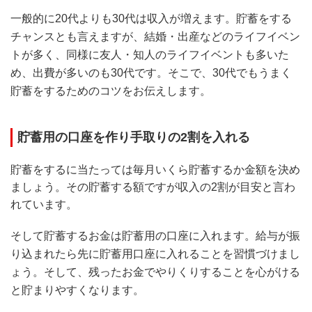
一般的に20代よりも30代は収入が増えます。貯蓄をする
チャンスとも言えますが、結婚・出産などのライフイベン
トが多く、同様に友人・知人のライフイベントも多いた
め、出費が多いのも30代です。そこで、30代でもうまく
貯蓄をするためのコツをお伝えします。
貯蓄用の口座を作り手取りの2割を入れる
貯蓄をするに当たっては毎月いくら貯蓄するか金額を決め
ましょう。その貯蓄する額ですが収入の2割が目安と言わ
れています。
そして貯蓄するお金は貯蓄用の口座に入れます。給与が振
り込まれたら先に貯蓄用口座に入れることを習慣づけまし
ょう。そして、残ったお金でやりくりすることを心がける
と貯まりやすくなります。