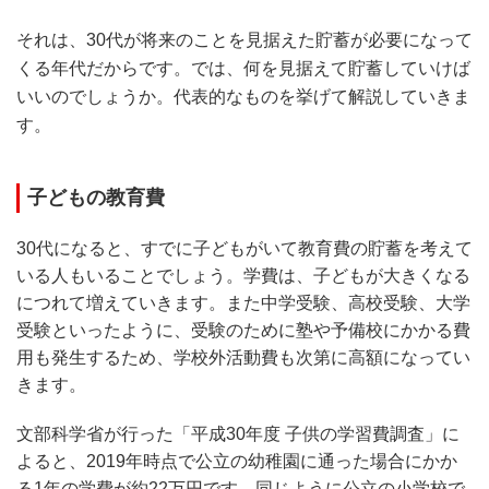
それは、30代が将来のことを見据えた貯蓄が必要になって
くる年代だからです。では、何を見据えて貯蓄していけば
いいのでしょうか。代表的なものを挙げて解説していきま
す。
子どもの教育費
30代になると、すでに子どもがいて教育費の貯蓄を考えて
いる人もいることでしょう。学費は、子どもが大きくなる
につれて増えていきます。また中学受験、高校受験、大学
受験といったように、受験のために塾や予備校にかかる費
用も発生するため、学校外活動費も次第に高額になってい
きます。
文部科学省が行った「平成30年度 子供の学習費調査」に
よると、2019年時点で公立の幼稚園に通った場合にかか
る1年の学費が約22万円です。同じように公立の小学校で