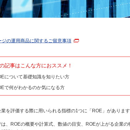
ージの運用商品に関するご留意事項
の記事はこんな方におススメ！
OEについて基礎知識を知りたい方
OEで何がわかるのか気になる方
企業を評価する際に用いられる指標の1つに「ROE」がありま
では、ROEの概要や計算式、数値の目安、ROEが上がる企業の