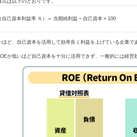
計算式は以下のとおりです。
（自己資本利益率 ％）＝ 当期純利益 ÷ 自己資本 × 100
高いほど、自己資本を活用して効率良く利益を上げている企業で
ROEが低いほど自己資本を十分に活用できず、一般的には経営