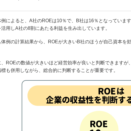
例によると、A社のROEは10％で、B社は16％となってい
を活用しA社の8割にあたる利益を生み出しています。
具体例の計算結果から、ROEが大きいB社のほうが自己資本を
に、ROEの数値が大きいほど経営効率が良いと判断できますが
指標も併用しながら、総合的に判断することが重要です。