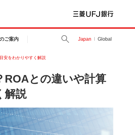
のご案内
Japan
Global
の目安をわかりやすく解説
？ROAとの違いや計算
く解説