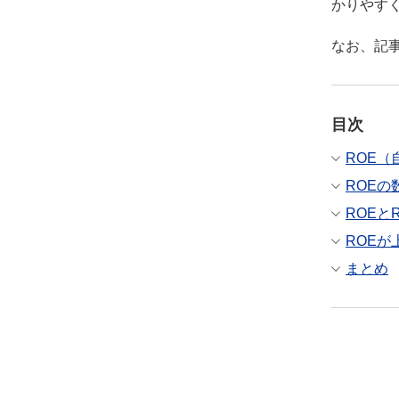
かりやす
なお、記事
目次
ROE
ROEの
ROEと
ROEが
まとめ