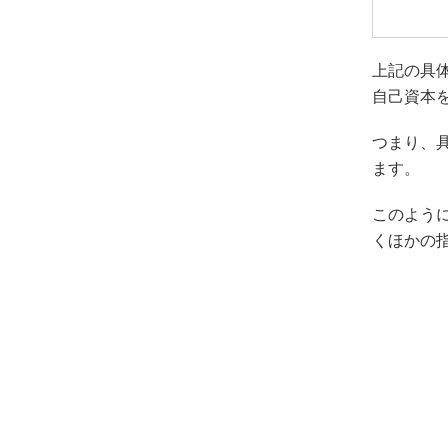
上記の具体
自己資本
つまり、
ます。
このよう
くほかの