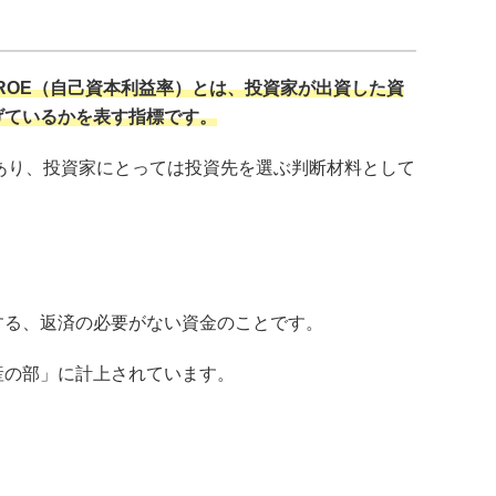
です。ROE（自己資本利益率）とは、投資家が出資した資
げているかを表す指標です。
あり、投資家にとっては投資先を選ぶ判断材料として
する、返済の必要がない資金のことです。
産の部」に計上されています。