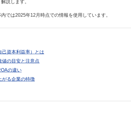
く解説します。
内では2025年12月時点での情報を使用しています。
（自己資本利益率）とは
数値の目安と注意点
ROAの違い
上がる企業の特徴