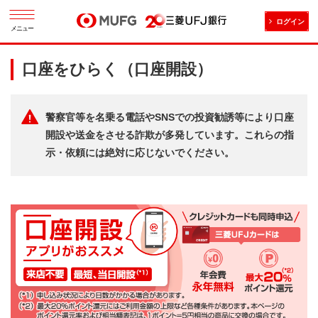
ログイン
メニュー
口座をひらく（口座開設）
警察官等を名乗る電話やSNSでの投資勧誘等により口座
開設や送金をさせる詐欺が多発しています。これらの指
示・依頼には絶対に応じないでください。