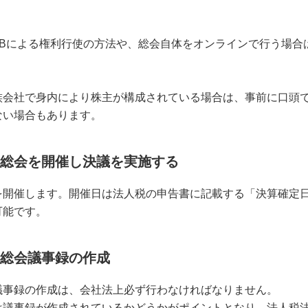
。
EBによる権利行使の方法や、総会自体をオンラインで行う場合
族会社で身内により株主が構成されている場合は、事前に口頭
ない場合もあります。
株主総会を開催し決議を実施する
を開催します。開催日は法人税の申告書に記載する「決算確定
可能です。
株主総会議事録の作成
議事録の作成は、会社法上必ず行わなければなりません。
は議事録が作成されているかどうかがポイントとなり、法人税