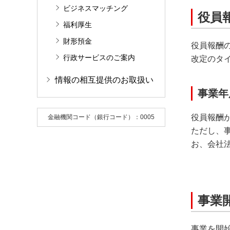
ビジネスマッチング
役員
福利厚生
財形預金
役員報酬
行政サービスのご案内
改定のタ
情報の相互提供のお取扱い
事業年
役員報酬
金融機関コード（銀行コード）：0005
ただし、
お、会社
事業
事業を開