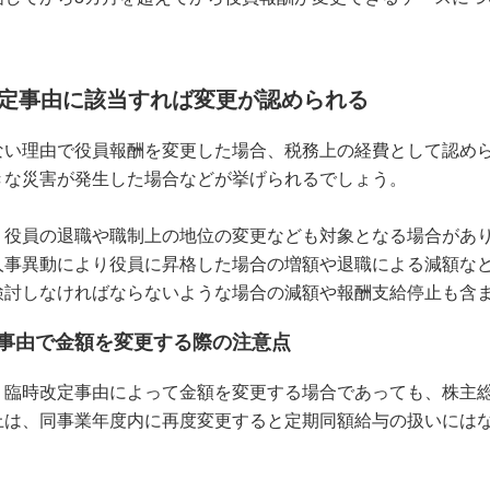
。
定事由に該当すれば変更が認められる
ない理由で役員報酬を変更した場合、税務上の経費として認め
きな災害が発生した場合などが挙げられるでしょう。
、役員の退職や職制上の地位の変更なども対象となる場合があ
人事異動により役員に昇格した場合の増額や退職による減額な
検討しなければならないような場合の減額や報酬支給停止も含
事由で金額を変更する際の注意点
、臨時改定事由によって金額を変更する場合であっても、株主
上は、同事業年度内に再度変更すると定期同額給与の扱いには