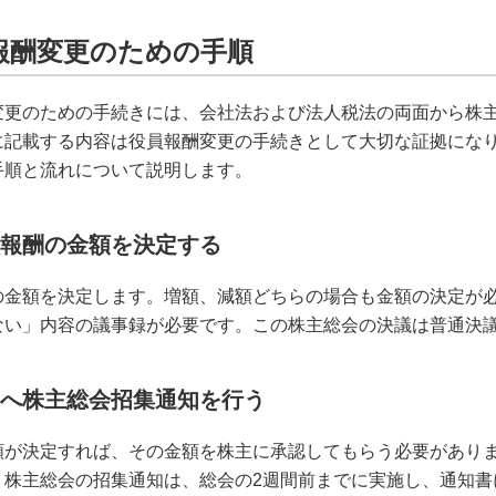
報酬変更のための手順
変更のための手続きには、会社法および法人税法の両面から株
に記載する内容は役員報酬変更の手続きとして大切な証拠にな
手順と流れについて説明します。
役員報酬の金額を決定する
の金額を決定します。増額、減額どちらの場合も金額の決定が
ない」内容の議事録が必要です。この株主総会の決議は普通決
株主へ株主総会招集通知を行う
額が決定すれば、その金額を株主に承認してもらう必要があり
。株主総会の招集通知は、総会の2週間前までに実施し、通知書