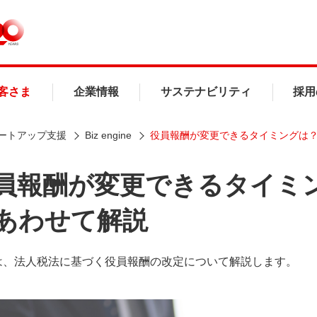
客さま
企業情報
サステナビリティ
採用
ートアップ支援
Biz engine
役員報酬が変更できるタイミングは
員報酬が変更できるタイミ
あわせて解説
は、法人税法に基づく役員報酬の改定について解説します。