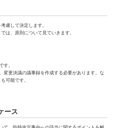
を考慮して決定します。
こでは、原則について見ていきます。
です。
、変更決議の議事録を作成する必要があります。な
とも可能です。
ケース
いて、臨時改定事由への該当に関するポイントを解