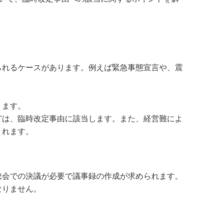
られるケースがあります。例えば緊急事態宣言や、震
ります。
どは、臨時改定事由に該当します。また、経営難によ
まれます。
総会での決議が必要で議事録の作成が求められます。
なりません。