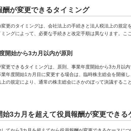
報酬が変更できるタイミング
の変更のタイミングは、会社法上の手続きと法人税法上の規定
イミングによって、必要な手続きと改定手順は異なります。こ
度開始から3カ月以内が原則
が変更できるタイミングは、原則、事業年度開始から3カ月以内
事業年度開始1カ月目に変更する場合は、臨時株主総会を開催し
法上の規定により、通常の株主総会にさかのぼって決議するこ
開始3カ月を超えて役員報酬が変更できる
始してから3カ月を超えてから役員報酬が変更できるケースにつ