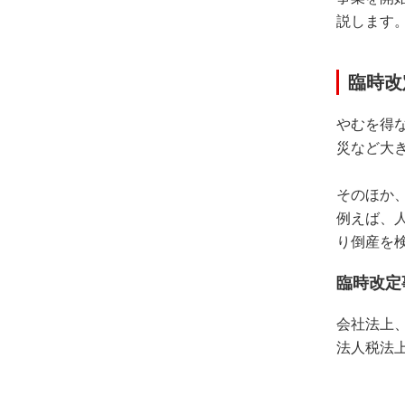
説します
臨時改
やむを得
災など大
そのほか
例えば、
り倒産を
臨時改定
会社法上
法人税法