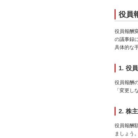
役員
役員報酬
の議事録
具体的な
1. 
役員報酬
「変更し
2. 
役員報酬
ましょう