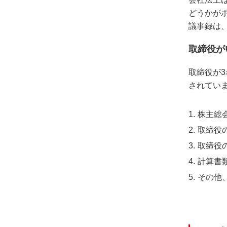
どうかが
議事録は
取締役が
取締役が
されてい
株主総
取締役
取締役
計算書
その他