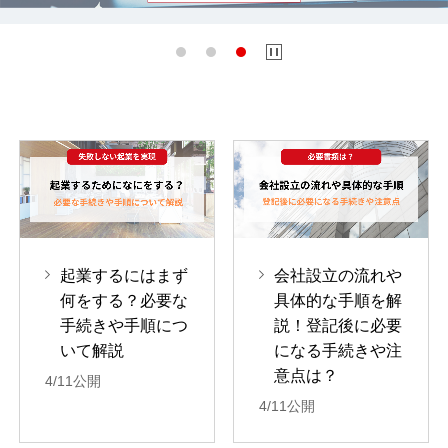
起業するにはまず
会社設立の流れや
何をする？必要な
具体的な手順を解
手続きや手順につ
説！登記後に必要
いて解説
になる手続きや注
意点は？
4/11公開
4/11公開