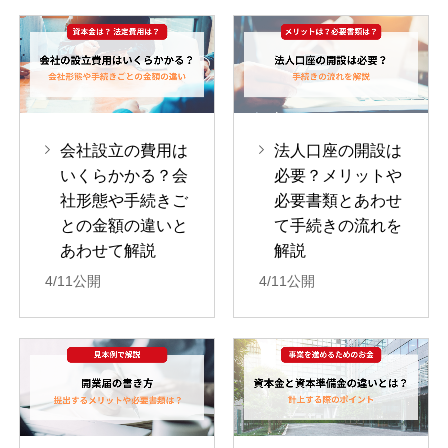
会社設立の費用は
法人口座の開設は
いくらかかる？会
必要？メリットや
社形態や手続きご
必要書類とあわせ
との金額の違いと
て手続きの流れを
あわせて解説
解説
4/11公開
4/11公開