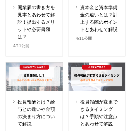
開業届の書き方を
資本金と資本準備
見本とあわせて解
金の違いとは？計
説！提出するメリ
上する際のポイン
ットや必要書類
トとあわせて解説
は？
4/11公開
4/11公開
役員報酬とは？給
役員報酬が変更で
与との違いや金額
きるタイミング
の決まり方につい
は？手順や注意点
て解説
とあわせて解説