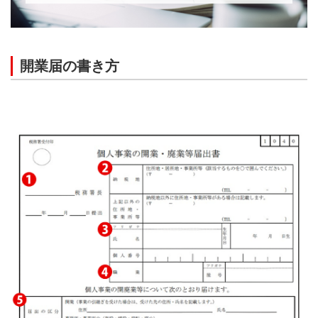
開業届の書き方