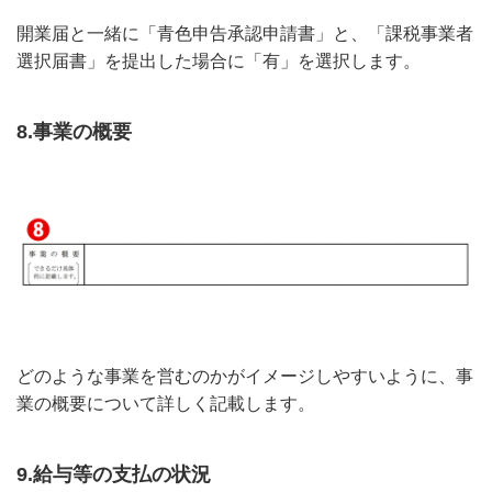
開業届と一緒に「青色申告承認申請書」と、「課税事業者
選択届書」を提出した場合に「有」を選択します。
8.事業の概要
どのような事業を営むのかがイメージしやすいように、事
業の概要について詳しく記載します。
9.給与等の支払の状況