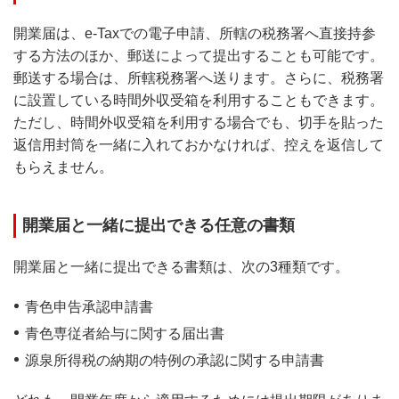
開業届は、e-Taxでの電子申請、所轄の税務署へ直接持参
する方法のほか、郵送によって提出することも可能です。
郵送する場合は、所轄税務署へ送ります。さらに、税務署
に設置している時間外収受箱を利用することもできます。
ただし、時間外収受箱を利用する場合でも、切手を貼った
返信用封筒を一緒に入れておかなければ、控えを返信して
もらえません。
開業届と一緒に提出できる任意の書類
開業届と一緒に提出できる書類は、次の3種類です。
青色申告承認申請書
青色専従者給与に関する届出書
源泉所得税の納期の特例の承認に関する申請書