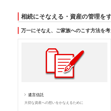
相続にそなえる・資産の管理を
万一にそなえ、ご家族へのこす方法を考
遺言信託
大切な資産への想いをかなえるために