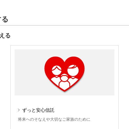
する
える
ずっと安心信託
将来へのそなえや大切なご家族のために