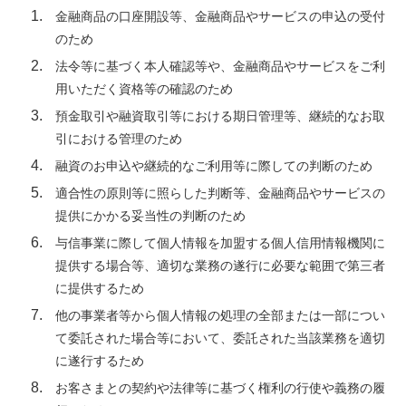
金融商品の口座開設等、金融商品やサービスの申込の受付
のため
法令等に基づく本人確認等や、金融商品やサービスをご利
用いただく資格等の確認のため
預金取引や融資取引等における期日管理等、継続的なお取
引における管理のため
融資のお申込や継続的なご利用等に際しての判断のため
適合性の原則等に照らした判断等、金融商品やサービスの
提供にかかる妥当性の判断のため
与信事業に際して個人情報を加盟する個人信用情報機関に
提供する場合等、適切な業務の遂行に必要な範囲で第三者
に提供するため
他の事業者等から個人情報の処理の全部または一部につい
て委託された場合等において、委託された当該業務を適切
に遂行するため
お客さまとの契約や法律等に基づく権利の行使や義務の履