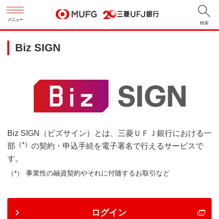
メニュー
検索
Biz SIGN
Biz SIGN（ビズサイン）とは、三菱ＵＦＪ銀行における一
（*）
部
の契約・申込手続を電子署名で行えるサービスで
す。
事業性の融資契約やそれに付随するお取引など
ログイン