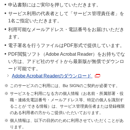
申込書類にはご実印を押していただきます。
サービス利用の代表者として「サービス管理責任者」を
1名ご指定いただきます。
利用可能なメールアドレス・電話番号をお届けいただき
ます。
電子署名を行うファイルはPDF形式で提供しています。
PDF閲覧ソフト（Adobe Acrobat Reader）をお持ちでな
い方は、アドビ社のサイトから最新版が無償でダウンロ
ード可能です。
Adobe Acrobat Readerのダウンロード
このサービスのご利用には、Biz SIGNのご契約が必要です。
サービスをご利用になる方の個人情報（お名前・所属部署・役
職・連絡先電話番号・メールアドレス等、特定の個人を識別す
ることが できる情報）は、サービス管理責任者または登録権限
のある利用者の方からご提供いただいております。
個人情報は、以下の目的のために利用させていただくことがあ
ります。