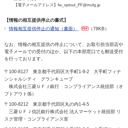
【電子メールアドレス】fw_optout_PF@mufg.jp
【情報の相互提供停止の書式】
情報相互提供停止の通知（書面）
（78KB）
なお、情報の相互提供の停止について、お取引担当部店や
電子メールでの受付のほか、以下の本部窓口でも郵送受付
を行っております。
〒100-8127 東京都千代田区大手町1-9-2 大手町フィナ
ンシャルシティ グランキューブ
株式会社三菱ＵＦＪ銀行 コンプライアンス統括部（オ
プトアウト係）
〒100-8212 東京都千代田区丸の内1-4-5
三菱ＵＦＪ信託銀行株式会社 法人マーケット統括部 リ
スク管理・コンプライアンス室