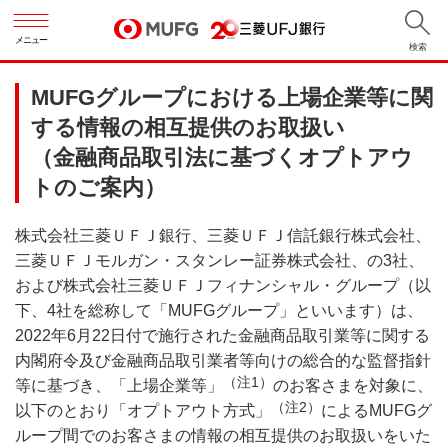
メニュー
検索
MUFGグループにおける上場企業等に関
する情報の相互提供のお取扱い
（金融商品取引法に基づくオプトアウ
トのご案内）
株式会社三菱ＵＦＪ銀行、三菱ＵＦＪ信託銀行株式会社、
三菱ＵＦＪモルガン・スタンレー証券株式会社、の3社、
および株式会社三菱ＵＦＪフィナンシャル・グループ（以
下、4社を総称して「MUFGグループ」といいます）は、
2022年6月22日付で施行された金融商品取引業等に関する
内閣府令及び金融商品取引業者等向けの総合的な監督指針
（注1）
等に基づき、「上場企業等」
のお客さまを対象に、
（注2）
以下のとおり「オプトアウト方式」
によるMUFGグ
ループ間でのお客さまの情報の相互提供のお取扱いをいた