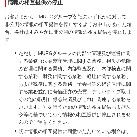
情報の相互提供の停止
お客さまから、MUFGグループ各社のいずれかに対して、
非公開の情報の相互提供を停止するようお申出があった場
合、各社はすみやかに非公開の情報の相互提供を停止しま
す。
ただし、MUFGグループの内部の管理及び運営に関
する業務（法令遵守管理に関する業務、損失の危険
の管理に関する業務、内部監査及び、内部検査に関
する業務、財務に関する業務、経理に関する業務、
および税務に関する業務、子会社等の経営管理に関
する業務並びに有価証券の売買、デリバティブ取引
その他の取引に係る決済及びこれに関連する業務を
いいます。）を行うための情報の相互提供および法
令等に基づいて行う情報の相互提供は停止されませ
んのでご留意ください。
既に情報の相互提供に同意いただいている場合は、