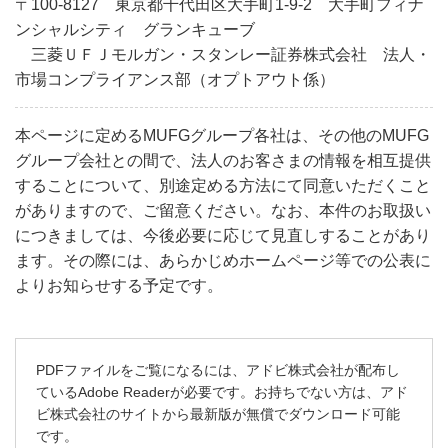
〒100-8127 東京都千代田区大手町1-9-2 大手町フィナ
ンシャルシティ グランキューブ
三菱ＵＦＪモルガン・スタンレー証券株式会社 法人・
市場コンプライアンス部（オプトアウト係）
本ページに定めるMUFGグループ各社は、その他のMUFG
グループ会社との間で、法人のお客さまの情報を相互提供
することについて、別途定める方法にて同意いただくこと
がありますので、ご留意ください。なお、本件のお取扱い
につきましては、今後必要に応じて見直しすることがあり
ます。その際には、あらかじめホームページ等での公表に
よりお知らせする予定です。
PDFファイルをご覧になるには、アドビ株式会社が配布し
ているAdobe Readerが必要です。お持ちでない方は、アド
ビ株式会社のサイトから最新版が無償でダウンロード可能
です。