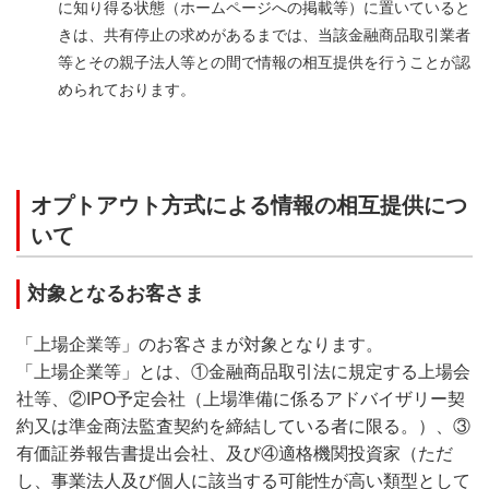
に知り得る状態（ホームページへの掲載等）に置いていると
きは、共有停止の求めがあるまでは、当該金融商品取引業者
等とその親子法人等との間で情報の相互提供を行うことが認
められております。
オプトアウト方式による情報の相互提供につ
いて
対象となるお客さま
「上場企業等」のお客さまが対象となります。
「上場企業等」とは、①金融商品取引法に規定する上場会
社等、②IPO予定会社（上場準備に係るアドバイザリー契
約又は準金商法監査契約を締結している者に限る。）、③
有価証券報告書提出会社、及び④適格機関投資家（ただ
し、事業法人及び個人に該当する可能性が高い類型として