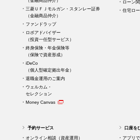
（金融商品仲介）
ローン関
三菱ＵＦＪモルガン・スタンレー証券
住宅ロー
（金融商品仲介）
ファンドラップ
ロボアドバイザー
（投資一任型サービス）
終身保険・年金保険等
（保険で資産形成）
iDeCo
（個人型確定拠出年金）
退職金運用のご案内
ウェルカム・
セレクション
Money Canvas
予約サービス
口座を
オンライン相談（資産運用）
アプリで