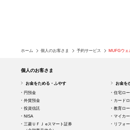
ホーム
個人のお客さま
予約サービス
MUFGウ
個人のお客さま
お金をためる・ふやす
お金を
円預金
住宅ロー
外貨預金
カードロ
投資信託
教育ロー
NISA
マイカー
三菱ＵＦＪ eスマート証券
リフォー