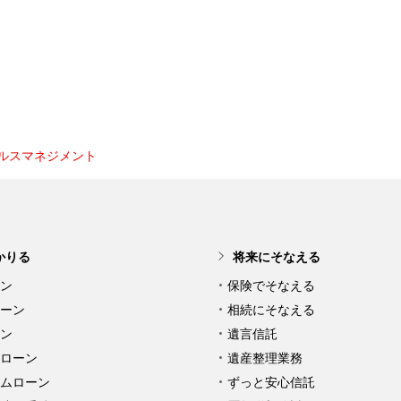
ェルスマネジメント
かりる
将来にそなえる
ン
保険でそなえる
ーン
相続にそなえる
ン
遺言信託
ローン
遺産整理業務
ムローン
ずっと安心信託