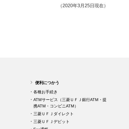
（2020年3月25日現在）
便利につかう
各種お手続き
ATMサービス（三菱ＵＦＪ銀行ATM・提
携ATM・コンビニATM）
三菱ＵＦＪダイレクト
三菱ＵＦＪデビット