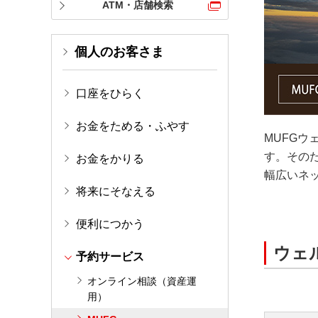
ATM・店舗検索
個人のお客さま
口座をひらく
お金をためる・ふやす
MUFG
す。その
お金をかりる
幅広いネ
将来にそなえる
便利につかう
ウェ
予約サービス
オンライン相談（資産運
用）