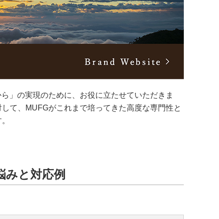
から」の実現のために、お役に立たせていただきま
して、MUFGがこれまで培ってきた高度な専門性と
す。
悩みと対応例