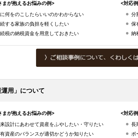
さまが抱えるお悩みの例>
<対応例
に何をのこしたらいいのかわからない
分
続する家族の負担を軽くしたい
保
続税の納税資金を用意しておきたい
納
産運用」について
さまが抱えるお悩みの例>
<対応例
来設計にあわせて資産をふやしたい・守りたい
長
有資産のバランスが適切かどうか知りたい
ポ