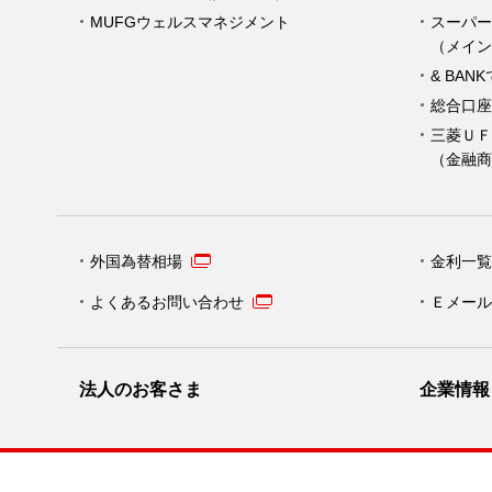
MUFGウェルスマネジメント
スーパー
（メイン
& BAN
総合口座
三菱ＵＦ
（金融商
外国為替相場
金利一覧
よくあるお問い合わせ
Ｅメール
法人のお客さま
企業情報