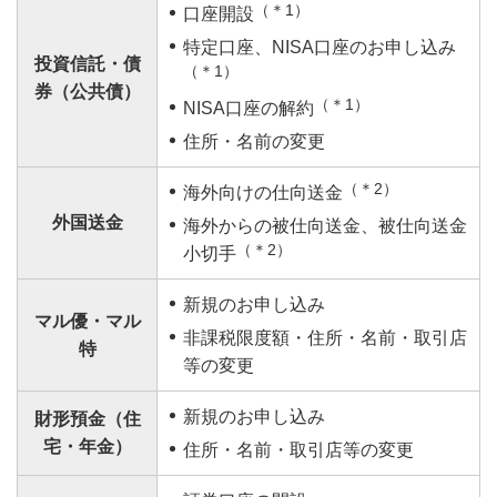
（＊1）
口座開設
特定口座、NISA口座のお申し込み
投資信託・債
（＊1）
券（公共債）
（＊1）
NISA口座の解約
住所・名前の変更
（＊2）
海外向けの仕向送金
外国送金
海外からの被仕向送金、被仕向送金
（＊2）
小切手
新規のお申し込み
マル優・マル
非課税限度額・住所・名前・取引店
特
等の変更
新規のお申し込み
財形預金（住
宅・年金）
住所・名前・取引店等の変更