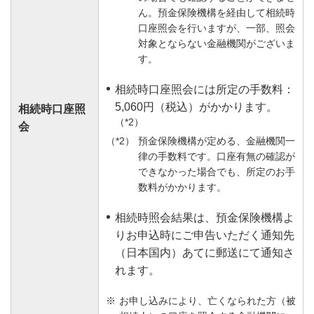
ん。預金保険機構を経由して相続時
口座照会を行いますが、一部、照会
対象とならない金融機関がございま
す。
相続時口座照会には所定の手数料：
5,060円（税込）がかかります。
相続時口座照
（*2）
会
預金保険機構が定める、金融機関一
律の手数料です。口座有無の確認が
できなかった場合でも、所定のお手
数料がかかります。
相続時照会結果は、預金保険機構よ
りお申込時にご申告いただく通知先
（日本国内）あてに郵送にて通知さ
れます。
お申し込みにより、亡くなられた方（被