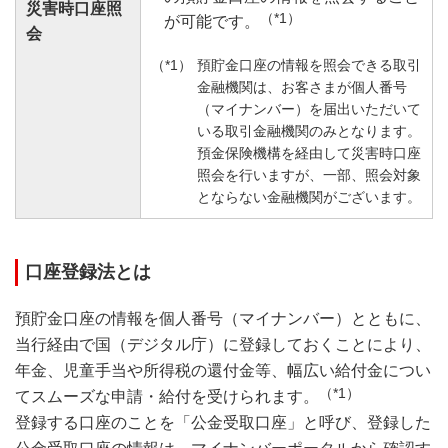
災害時口座照
（*1）
が可能です。
会
預貯金口座の情報を照会できる取引
金融機関は、お客さまが個人番号
（マイナンバー）を届出いただいて
いる取引金融機関のみとなります。
預金保険機構を経由して災害時口座
照会を行いますが、一部、照会対象
とならない金融機関がございます。
口座登録法とは
預貯金口座の情報を個人番号（マイナンバー）とともに、
当行経由で国（デジタル庁）に登録しておくことにより、
年金、児童手当や所得税の還付金等、幅広い給付金につい
（*1）
てスムーズな申請・給付を受けられます。
登録する口座のことを「公金受取口座」と呼び、登録した