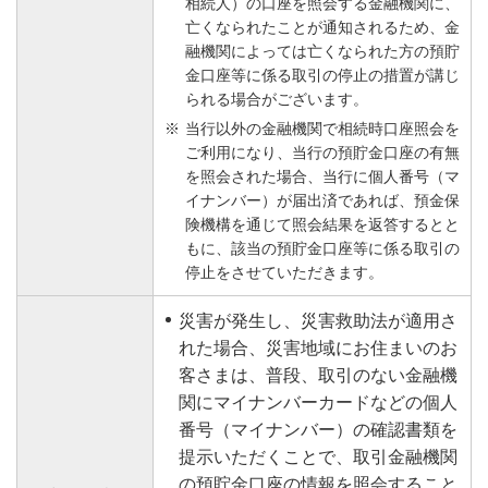
相続人）の口座を照会する金融機関に、
亡くなられたことが通知されるため、金
融機関によっては亡くなられた方の預貯
金口座等に係る取引の停止の措置が講じ
られる場合がございます。
当行以外の金融機関で相続時口座照会を
ご利用になり、当行の預貯金口座の有無
を照会された場合、当行に個人番号（マ
イナンバー）が届出済であれば、預金保
険機構を通じて照会結果を返答するとと
もに、該当の預貯金口座等に係る取引の
停止をさせていただきます。
災害が発生し、災害救助法が適用さ
れた場合、災害地域にお住まいのお
客さまは、普段、取引のない金融機
関にマイナンバーカードなどの個人
番号（マイナンバー）の確認書類を
提示いただくことで、取引金融機関
の預貯金口座の情報を照会すること