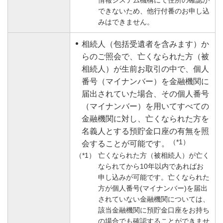
情報システム機構にて住所の確認が
できないため、他行付番のお申し込
みはできません。
相続人（包括受遺者を含みます）か
らのご照会で、亡くなられた方（被
相続人）が生前お取引の中で、個人
番号（マイナンバー）を金融機関に
届出されていた場合、その個人番号
（マイナンバー）を用いてすべての
金融機関に対し、亡くなられた方を
名義人とする預貯金口座の有無を照
（*1）
会することが可能です。
亡くなられた方（被相続人）が亡く
なられてから10年以内であればお
申し込みが可能です。亡くなられた
方が個人番号(マイナンバー)を届出
されていない金融機関については、
該当金融機関に預貯金口座をお持ち
の場合でも確認することができませ