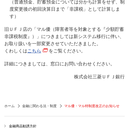
（普通預金、貯蓄預金については分かち計算をせず、制
度変更後の初回決算日まで「非課税」として計算しま
す）
旧ＵＦＪ店の「マル優（障害者等を対象とする『少額貯蓄
非課税制度』）」につきましては新システム移行に伴い、
お取り扱いを一部変更させていただきました。
くわしくは
こちら
をご覧ください。
詳細につきましては、窓口にお問い合わせください。
株式会社三菱ＵＦＪ銀行
ホーム
金融に関わる法・制度
マル優・マル特制度改正のお知らせ
金融商品勧誘方針