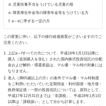
児童扶養手当をうけている児童の母
障害厚生年金等の障害年金等をうけている方
a～eに準ずる一定の方
この変更に伴い、以下の移行経過措置がございますのでご
注意ください。
上記a～fすべての方について、平成16年1月1日以降に
購入（追加購入を含む）された国内株式投資信託の分配
金および解約・償還差益は、マル優・マル特の対象には
なりません。
老人（満65歳以上の方）の条件でマル優・マル特制度
をご利用いただいていた定期預金・利付国債・地方債・
政府保証債・一部の投資信託については、原則として、
平成17年12月31日までは「非課税」、平成18年1月1日
以降は「課税扱い」として分かち計算します。