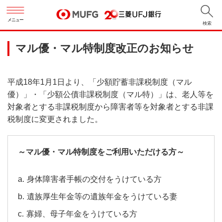
メニュー
検索
マル優・マル特制度改正のお知らせ
平成18年1月1日より、「少額貯蓄非課税制度（マル
優）」・「少額公債非課税制度（マル特）」は、老人等を
対象者とする非課税制度から障害者等を対象者とする非課
税制度に変更されました。
～マル優・マル特制度をご利用いただける方～
身体障害者手帳の交付をうけている方
遺族厚生年金等の遺族年金をうけている妻
寡婦、母子年金をうけている方