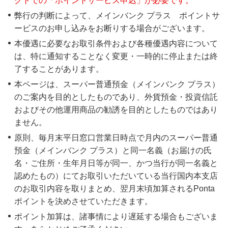
クトでの「ポイントサービス申込」が必要です。
弊行の判断によって、メインバンク プラス ポイントサ
ービスのお申し込みをお断りする場合がございます。
本優遇に必要なお取引条件および各種優遇内容について
は、特に通知することなく変更・一時的に停止または終
了することがあります。
本ページは、スーパー普通預金（メインバンク プラス）
のご案内を目的としたものであり、外貨預金・投資信託
およびその他運用商品の勧誘を目的としたものではあり
ません。
原則、毎月末平日窓口営業日時点で月内のスーパー普通
預金（メインバンク プラス）と同一名義（お届けの氏
名・ご住所・生年月日等が同一、かつ当行が同一名義と
認めたもの）にてお取引いただいている当行国内本支店
のお取引内容を取りまとめ、翌月末頃加算されるPonta
ポイントを決めさせていただきます。
ポイント加算は、諸事情により遅延する場合もございま