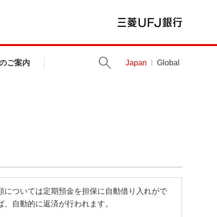
のご案内
Japan
Global
額については定期預金を担保に自動借り入れがで
ば、自動的に返済が行われます。