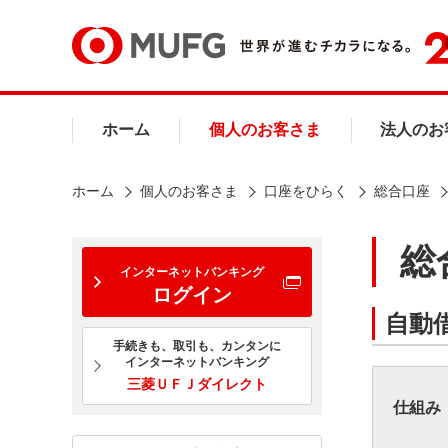
ホーム
個人のお客さま
法人のお
ホーム
個人のお客さま
口座をひらく
総合口座
総
インターネットバンキング
ログイン
自動
手続きも、取引も、カンタンに
インターネットバンキング
三菱ＵＦＪダイレクト
仕組み