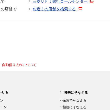
話で
三菱ＵＦＪ銀行コールセンター
くの店舗で
お近くの店舗を検索する
自動借り入れについて
かりる
将来にそなえる
ン
保険でそなえる
ーン
相続にそなえる