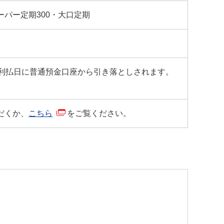
パー定期300・大口定期
の利払日に普通預金口座から引き落としされます。
だくか、
こちら
をご覧ください。