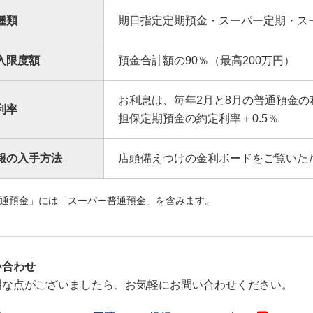
種類
期日指定定期預金・スーパー定期・スー
入限度額
預金合計額の90％（最高200万円）
お利息は、毎年2月と8月の普通預金
利率
担保定期預金の約定利率＋0.5％
報の入手方法
店頭備えつけの金利ボードをご覧いた
通預金」には「スーパー普通預金」を含みます。
い合わせ
明な点がございましたら、お気軽にお問い合わせください。