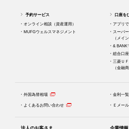
予約サービス
口座を
オンライン相談（資産運用）
アプリで
MUFGウェルスマネジメント
スーパー
（メイン
& BAN
総合口座
三菱ＵＦ
（金融商
外国為替相場
金利一覧
よくあるお問い合わせ
Ｅメール
法人のお客さま
企業情報