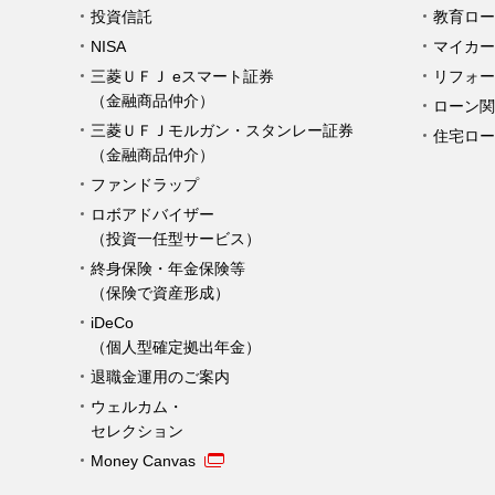
投資信託
教育ロー
NISA
マイカー
三菱ＵＦＪ eスマート証券
リフォー
（金融商品仲介）
ローン関
三菱ＵＦＪモルガン・スタンレー証券
住宅ロー
（金融商品仲介）
ファンドラップ
ロボアドバイザー
（投資一任型サービス）
終身保険・年金保険等
（保険で資産形成）
iDeCo
（個人型確定拠出年金）
退職金運用のご案内
ウェルカム・
セレクション
Money Canvas