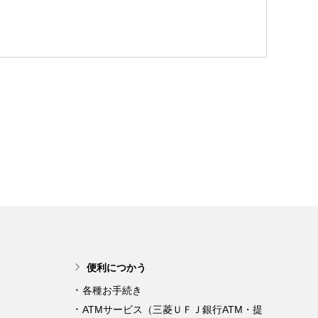
便利につかう
各種お手続き
ATMサービス（三菱ＵＦＪ銀行ATM・提