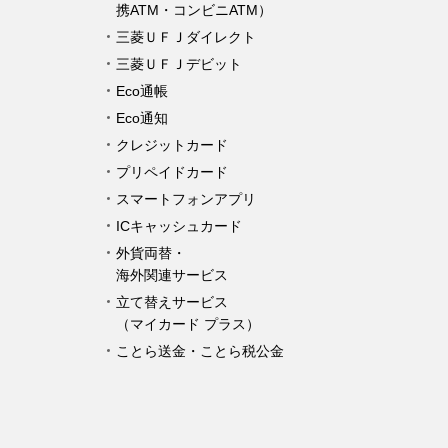
携ATM・コンビニATM）
三菱ＵＦＪダイレクト
三菱ＵＦＪデビット
Eco通帳
Eco通知
クレジットカード
プリペイドカード
スマートフォンアプリ
ICキャッシュカード
外貨両替・
海外関連サービス
立て替えサービス
（マイカード プラス）
ことら送金・ことら税公金