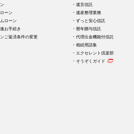
ン
遺言信託
ローン
遺産整理業務
ムローン
ずっと安心信託
連お手続き
暦年贈与信託
ンご返済条件の変更
代理出金機能付信託
相続用語集
エクセレント倶楽部
そうぞくガイド