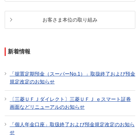
お客さま本位の取り組み
新着情報
「据置定期預金（スーパーNo.1）」取扱終了および預金
規定改定のお知らせ
〔三菱ＵＦＪダイレクト〕三菱ＵＦＪ ｅスマート証券
画面などリニューアルのお知らせ
「個人年金口座」取扱終了および預金規定改定のお知ら
せ