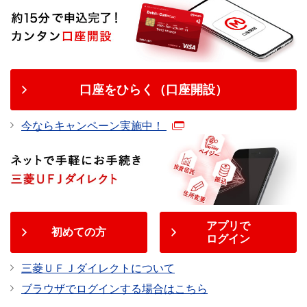
口座をひらく（口座開設）
今ならキャンペーン実施中！
アプリで
初めての方
ログイン
三菱ＵＦＪダイレクトについて
ブラウザでログインする場合はこちら