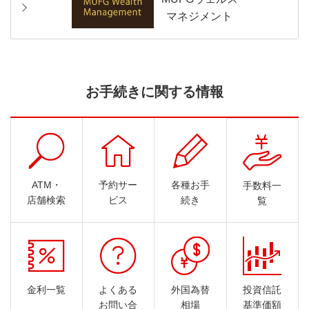
マネジメント
お手続きに関する情報
ATM・
予約サー
各種お手
手数料一
店舗検索
ビス
続き
覧
金利一覧
よくある
外国為替
投資信託
お問い合
相場
基準価額