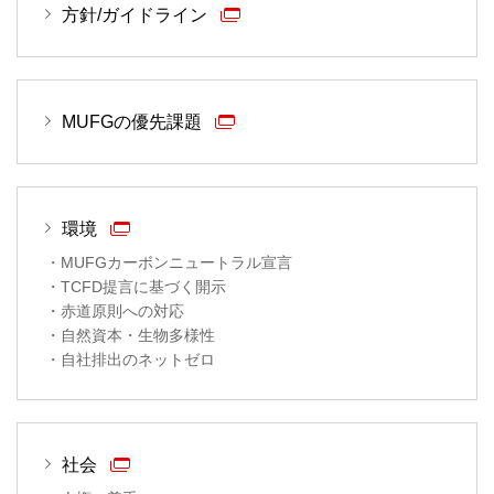
方針/ガイドライン
MUFGの優先課題
環境
・MUFGカーボンニュートラル宣言
・TCFD提言に基づく開示
・赤道原則への対応
・自然資本・生物多様性
・自社排出のネットゼロ
社会