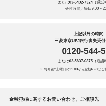
または
03-5432-7324
（通話
受付時間／毎日9:00～21
上記以外の時間
三菱東京UFJ銀行喪失受
0120-544-
または
03-5637-0875
（通話
毎月第2土曜日の21:00から翌朝6:40
金融犯罪に関するお問い合わせ、ご相談先