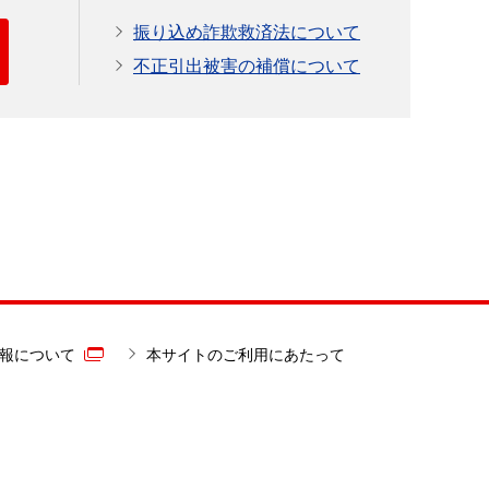
振り込め詐欺救済法について
不正引出被害の補償について
報について
本サイトのご利用にあたって