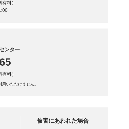
料有料）
:00
付センター
565
料有料）
はご利用いただけません。
被害にあわれた場合