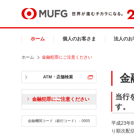
ホーム
個人のお客さま
法人のお
ホーム
金融犯罪にご注意ください
金
ATM・店舗検索
当行
金融犯罪にご注意ください
す。（
金融機関コード（銀行コード）：0005
平成23
り順次配