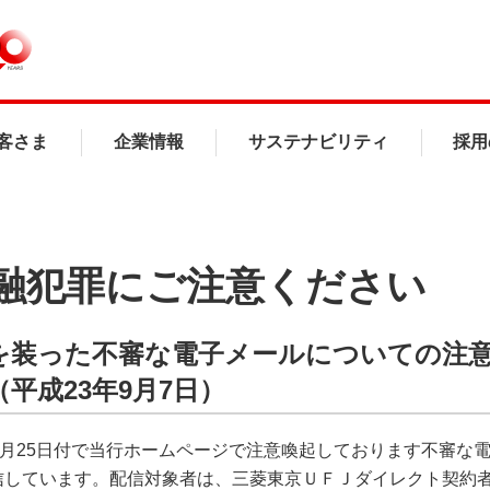
客さま
企業情報
サステナビリティ
採用
融犯罪にご注意ください
を装った不審な電子メールについての注
平成23年9月7日）
年8月25日付で当行ホームページで注意喚起しております不審な
信しています。配信対象者は、三菱東京ＵＦＪダイレクト契約