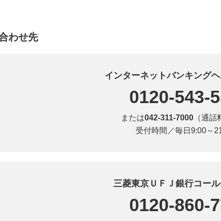
合わせ先
インターネットバンキングヘ
0120-543-
または
042-311-7000
（通話
受付時間／毎日9:00～21
三菱東京ＵＦＪ銀行コール
0120-860-