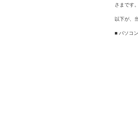
さまです
以下が、
■ パソコ