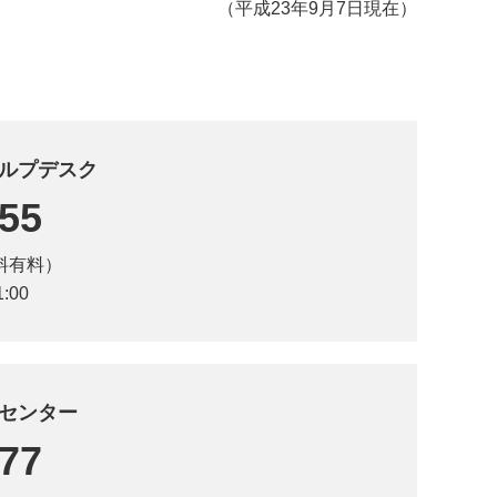
（平成23年9月7日現在）
ルプデスク
555
料有料）
:00
センター
777