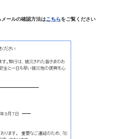
るメールの確認方法は
こちら
をご覧ください