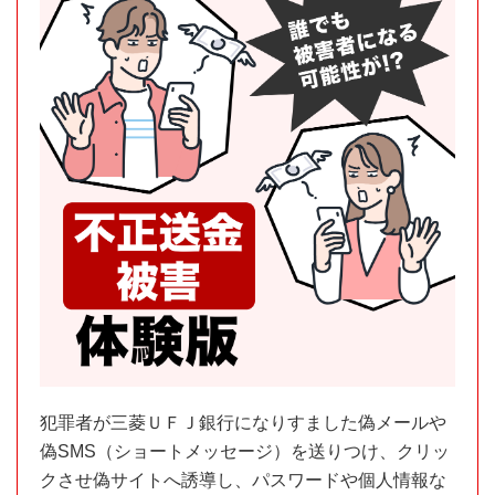
犯罪者が三菱ＵＦＪ銀⾏になりすました偽メールや
偽SMS（ショートメッセージ）を送りつけ、クリッ
クさせ偽サイトへ誘導し、パスワードや個⼈情報な