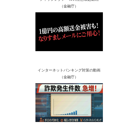
（金融庁）
インターネットバンキング対策の動画
（金融庁）