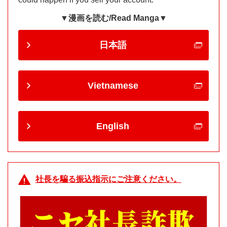
▼漫画を読む/Read Manga▼
日本語
Vietnamese
English
社長を騙る振込指示にご注意ください。