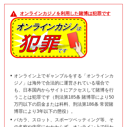
オンラインカジノを利用した賭博は犯罪です
オンライン上でギャンブルをする「オンラインカ
ジノ」は海外で合法的に運営されている場合で
も、日本国内からサイトにアクセスして賭博を行
うことは犯罪です（刑法第185条 賭博罪により50
万円以下の罰金または科料、刑法第186条 常習賭
博罪により3年以下の懲役）。
バカラ、スロット、スポーツベッティング等、そ
の名称や内容にかかわらず、オンライン上で行わ