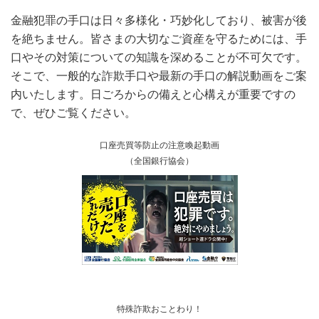
金融犯罪の手口は日々多様化・巧妙化しており、被害が後
を絶ちません。皆さまの大切なご資産を守るためには、手
口やその対策についての知識を深めることが不可欠です。
そこで、一般的な詐欺手口や最新の手口の解説動画をご案
内いたします。日ごろからの備えと心構えが重要ですの
で、ぜひご覧ください。
口座売買等防止の注意喚起動画
（全国銀行協会）
特殊詐欺おことわり！