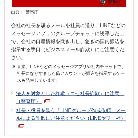
警察庁
会社の社長を騙るメールを社員に送り、LINEなどの
メッセージアプリのグループチャットに誘導した上
で、会社の口座情報を聞き出し、急ぎの国内振込を
指示する手口（ビジネスメール詐欺）にご注意くだ
さい。
直接、LINEなどのメッセージアプリや社内チャットで、
社長になりすました偽アカウントが振込を指示するケー
スも発生しています。
法人を対象とした詐欺（ニセ社長詐欺）に注意！
（警察庁）
社長・役員を装う「LINEグループ作成依頼」メー
ルによる詐欺にご注意ください（LINEヤフー社）