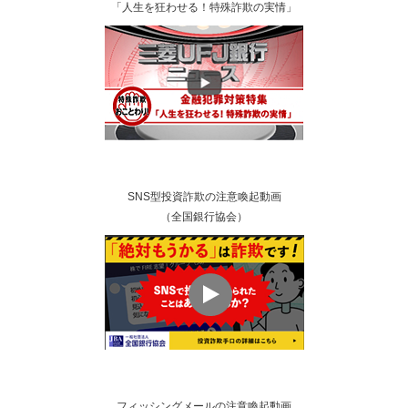
「人生を狂わせる！特殊詐欺の実情」
SNS型投資詐欺の注意喚起動画
（全国銀行協会）
フィッシングメールの注意喚起動画