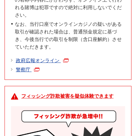
れる賭博は犯罪ですので絶対に利用しないでくだ
さい。
なお、当行口座でオンラインカジノの疑いがある
取引が確認された場合は、普通預金規定に基づ
き、今後当行での取引を制限（含口座解約）させ
ていただきます。
政府広報オンライン
警察庁
フィッシング詐欺被害を疑似体験できます