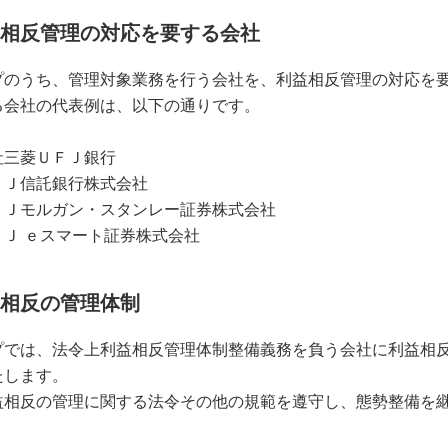
利益相反管理の対応を要する会社
プのうち、管理対象業務を行う会社を、利益相反管理の対応を
る会社の代表例は、以下の通りです。
社三菱ＵＦＪ銀行
ＦＪ信託銀行株式会社
ＦＪモルガン・スタンレー証券株式会社
ＦＪ ｅスマート証券株式会社
利益相反の管理体制
プでは、法令上利益相反管理体制整備義務を負う会社に利益相
たします。
益相反の管理に関する法令その他の規範を遵守し、態勢整備を