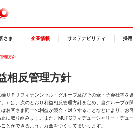
客さま
企業情報
サステナビリティ
採用
管理方針
益相反管理方針
三菱ＵＦＪフィナンシャル・グループ及びその傘下子会社等を
す。）は、次のとおり利益相反管理方針を定め、当グループが
又はお客さま同士の利益が競合・対立することなどにより、お
防止に取り組みます。また、MUFGフィデューシャリー・デュ
ることができるよう、万全をつくしてまいります。