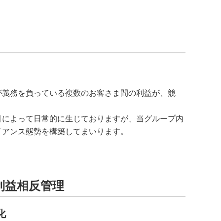
が義務を負っている複数のお客さま間の利益が、競
引によって日常的に生じておりますが、当グループ内
イアンス態勢を構築してまいります。
利益相反管理
化