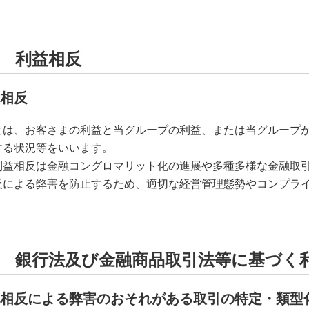
章 利益相反
益相反
とは、お客さまの利益と当グループの利益、または当グループ
する状況等をいいます。
利益相反は金融コングロマリット化の進展や多種多様な金融取
反による弊害を防止するため、適切な経営管理態勢やコンプラ
章 銀行法及び金融商品取引法等に基づく
利益相反による弊害のおそれがある取引の特定・類型