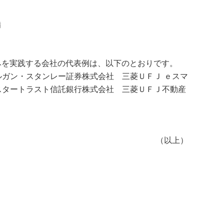
備
みを実践する会社の代表例は、以下のとおりです。
ガン・スタンレー証券株式会社 三菱ＵＦＪ ｅスマ
スタートラスト信託銀行株式会社 三菱ＵＦＪ不動産
（以上）