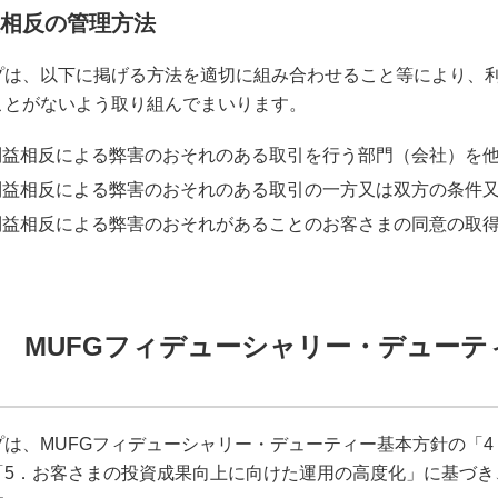
利益相反の管理方法
プは、以下に掲げる方法を適切に組み合わせること等により、
ことがないよう取り組んでまいります。
利益相反による弊害のおそれのある取引を行う部門（会社）を
利益相反による弊害のおそれのある取引の一方又は双方の条件
利益相反による弊害のおそれがあることのお客さまの同意の取
章 MUFGフィデューシャリー・デュー
プは、MUFGフィデューシャリー・デューティー基本方針の「
「5．お客さまの投資成果向上に向けた運用の高度化」に基づき