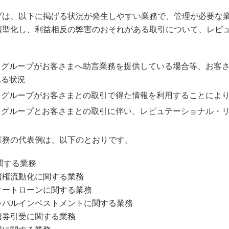
プは、以下に掲げる状況が発生しやすい業務で、管理が必要な
類型化し、利益相反の弊害のおそれがある取引について、レピ
当グループがお客さまへ助言業務を提供している場合等、お客
れる状況
当グループがお客さまとの取引で得た情報を利用することによ
当グループとお客さまとの取引に伴い、レピュテーショナル・
業務の代表例は、以下のとおりです。
関する業務
債権流動化に関する業務
ケートローンに関する業務
シパルインベストメントに関する業務
債券引受に関する業務