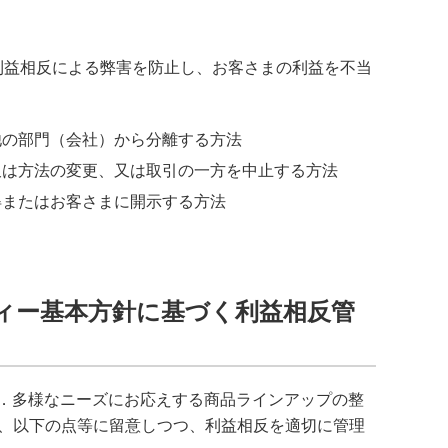
利益相反による弊害を防止し、お客さまの利益を不当
他の部門（会社）から分離する方法
又は方法の変更、又は取引の一方を中止する方法
得またはお客さまに開示する方法
ティー基本方針に基づく利益相反管
4．多様なニーズにお応えする商品ラインアップの整
、以下の点等に留意しつつ、利益相反を適切に管理