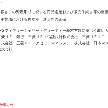
す。
お客さまの資産形成に資する商品選定および販売手続き等の整
運用業務における独立性・透明性の確保
UFGフィデューシャリー・デューティー基本方針に基づく取組
三菱ＵＦＪ銀行 三菱ＵＦＪ信託銀行株式会社 三菱ＵＦＪモル
株式会社 三菱ＵＦＪアセットマネジメント株式会社 日本マ
株式会社
管理方針