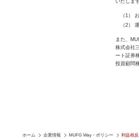
いたしま
また、M
株式会社
ート証券
投資顧問
ホーム
企業情報
MUFG Way・ポリシー
利益相反