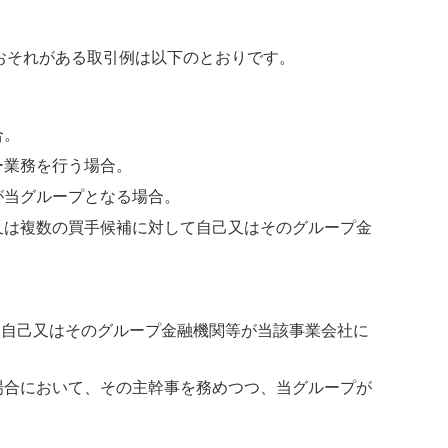
おそれがある取引例は以下のとおりです。
合。
ー業務を行う場合。
が当グループとなる場合。
又は複数の買手候補に対して自己又はそのグループ金
、自己又はそのグループ金融機関等が当該事業会社に
場合において、その主幹事を務めつつ、当グループが