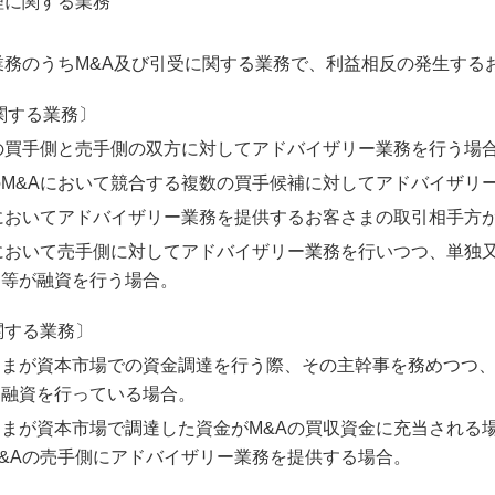
理に関する業務
業務のうちM&A及び引受に関する業務で、利益相反の発生する
関する業務〕
の買手側と売手側の双方に対してアドバイザリー業務を行う場
のM&Aにおいて競合する複数の買手候補に対してアドバイザリ
Aにおいてアドバイザリー業務を提供するお客さまの取引相手方
Aにおいて売手側に対してアドバイザリー業務を行いつつ、単独
関等が融資を行う場合。
関する業務〕
さまが資本市場での資金調達を行う際、その主幹事を務めつつ
て融資を行っている場合。
さまが資本市場で調達した資金がM&Aの買収資金に充当される
&Aの売手側にアドバイザリー業務を提供する場合。