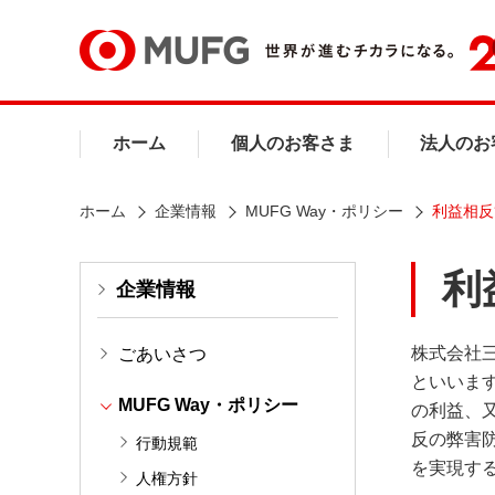
ホーム
個人のお客さま
法人のお
ホーム
企業情報
MUFG Way・ポリシー
利益相反
利
企業情報
株式会社
ごあいさつ
といいま
MUFG Way・ポリシー
の利益、
反の弊害
行動規範
を実現す
人権方針