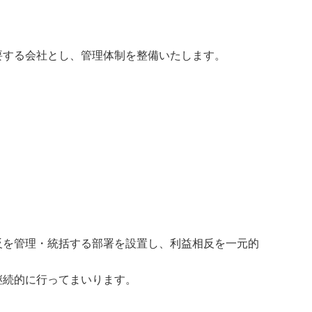
要する会社とし、管理体制を整備いたします。
反を管理・統括する部署を設置し、利益相反を一元的
継続的に行ってまいります。