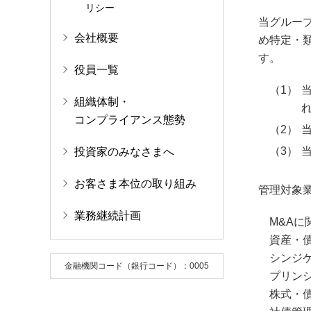
リシー
当グルー
会社概要
め特定・
す。
役員一覧
組織体制・
コンプライアンス態勢
投資家のみなさまへ
お客さま本位の取り組み
管理対象
業務継続計画
M&Aに
資産・
シンジ
金融機関コード（銀行コード）：0005
プリン
株式・