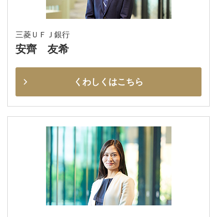
三菱ＵＦＪ銀行
安齊 友希
くわしくはこちら