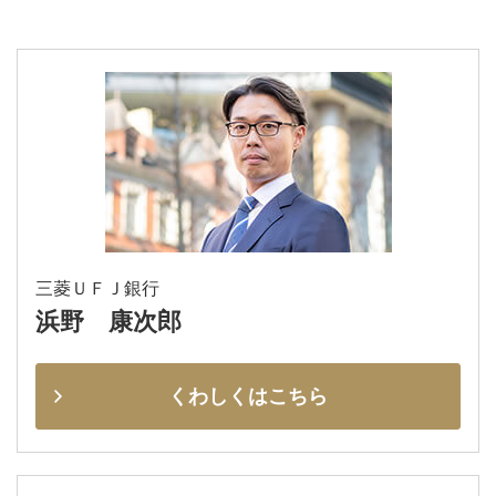
三菱ＵＦＪ銀行
浜野 康次郎
くわしくはこちら