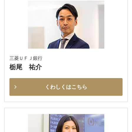
三菱ＵＦＪ銀行
栃尾 祐介
くわしくはこちら