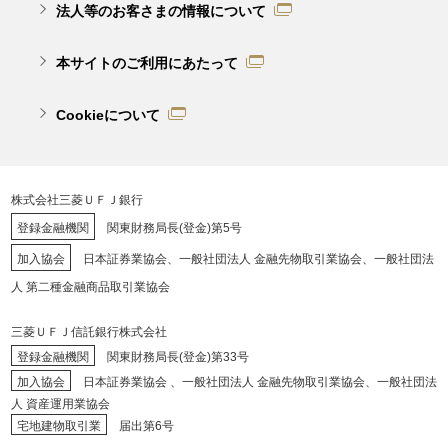
法人等のお客さまの情報について
本サイトのご利用にあたって
Cookieについて
株式会社三菱ＵＦＪ銀行
登録金融機関
関東財務局長(登金)第5号
加入協会
日本証券業協会、一般社団法人 金融先物取引業協会、一般社団法
人 第二種金融商品取引業協会
三菱ＵＦＪ信託銀行株式会社
登録金融機関
関東財務局長(登金)第33号
加入協会
日本証券業協会 、一般社団法人 金融先物取引業協会、一般社団法
人 資産運用業協会
宅地建物取引業
届出第6号