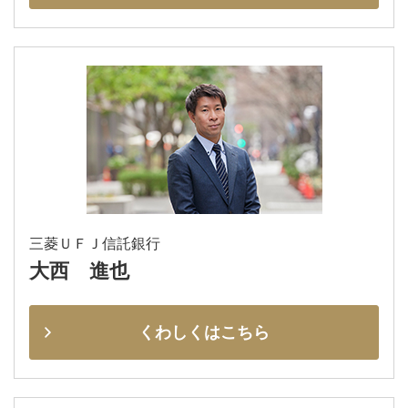
三菱ＵＦＪ信託銀行
大西 進也
くわしくはこちら