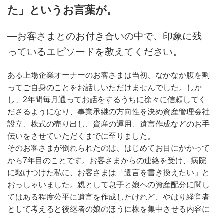
た」というお言葉が。
―お客さまとのお付き合いの中で、印象に残
っているエピソードを教えてください。
ある上場企業オーナーのお客さまは当初、なかなか腹を割
ってご自身のことをお話しいただけませんでした。しか
し、2年間毎月通ってお話をするうちに徐々に信頼してく
ださるようになり、事業承継の方向性を決め資産管理会社
設立、株式の売り出し、資産の運用、遺言作成などのお手
伝いをさせていただくまでに至りました。
そのお客さまが倒れられたのは、はじめてお目にかかって
から7年目のことです。お客さまからの連絡を受け、病院
に駆けつけた私に、お客さまは「遺言を書き換えたい」と
おっしゃいました。親として息子と娘への資産配分に関し
てはある程度公平に遺言を作成したけれど、やはり経営者
として考えると後継者の娘のほうに株を集中させる内容に