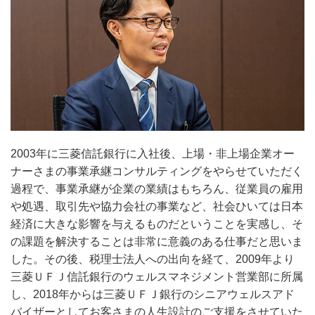
2003年に三菱信託銀行に入社後、上場・非上場企業オー
ナーさまの事業承継コンサルティングをやらせていただく
過程で、事業承継が企業の業績はもちろん、従業員の雇用
や処遇、取引先や協力会社の事業など、社会ひいては日本
経済に大きな影響を与えるものだということを実感し、そ
の課題を解決することは非常に意義のある仕事だと思いま
した。その後、税理士法人への出向を経て、2009年より
三菱ＵＦＪ信託銀行のウェルスマネジメント営業部に所属
し、2018年からは三菱ＵＦＪ銀行のシニアウェルスアド
バイザーとしてお客さまの人生設計のご支援をさせていた