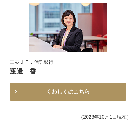
三菱ＵＦＪ信託銀行
渡邊 香
くわしくはこちら
（2023年10月1日現在）