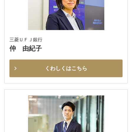
三菱ＵＦＪ銀行
仲 由紀子
くわしくはこちら