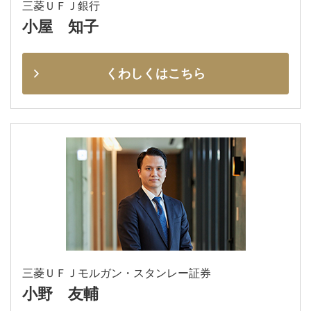
三菱ＵＦＪ銀行
小屋 知子
くわしくはこちら
三菱ＵＦＪモルガン・スタンレー証券
小野 友輔