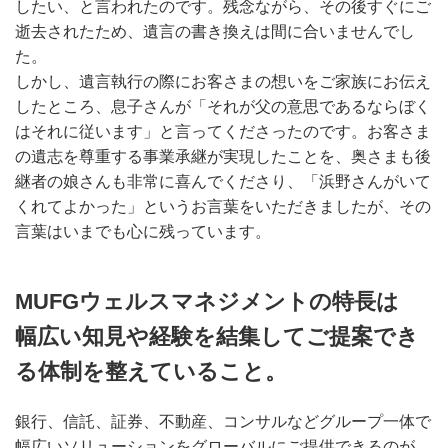
したい、と言われたのです。残念ながら、その後すぐにご
逝去されたため、遺言の書き換えは間に合いませんでし
た。
しかし、遺言執行の際にお客さまの想いをご家族にお伝え
したところ、息子さんが「それが父の意思であるならぼく
はそれに従います」と言ってくださったのです。お客さま
の遺志を尊重する事業承継が実現したことを、奥さまも後
継者の娘さんも非常に喜んでくださり、「浜野さんがいて
くれてよかった」というお言葉をいただきましたが、その
言葉はいまでも心に残っています。
MUFGウェルスマネジメントの特長は
幅広い知見や経験を結集してご提案でき
る体制を整えていること。
銀行、信託、証券、不動産、コンサルなどグループ一体で
幅広いソリューションをグローバルにご提供できるのが