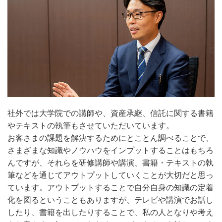
社外では大学院での講師や、資産承継、信託に関する書籍
やテキストの執筆もさせていただいています。
お客さまの課題を解決するためにとことん調べることで、
さまざまな知識やノウハウをインプットすることはもちろ
んですが、それらを研修講師や講演、書籍・テキストの執
筆などを通じてアウトプットしていくことが大切だと思っ
ています。アウトプットすることで自分自身の知識の定着
化を図るということもありますが、テレビや講演でお話し
したり、書籍を出したりすることで、私の人となりや考え