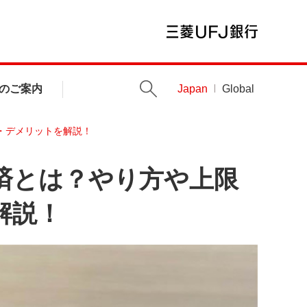
のご案内
Japan
Global
・デメリットを解説！
済とは？やり方や上限
解説！