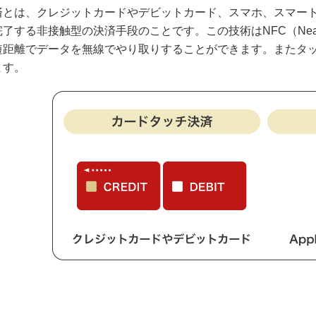
済とは、クレジットカードやデビットカード、スマホ、スマー
了する非接触型の決済手段のことです。この技術はNFC（Near Fie
短距離でデータを無線でやり取りすることができます。またタ
ます。