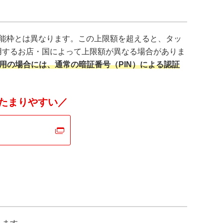
能枠とは異なります。この上限額を超えると、タッ
用するお店・国によって上限額が異なる場合がありま
利用の場合には、通常の暗証番号（PIN）による認証
たまりやすい／