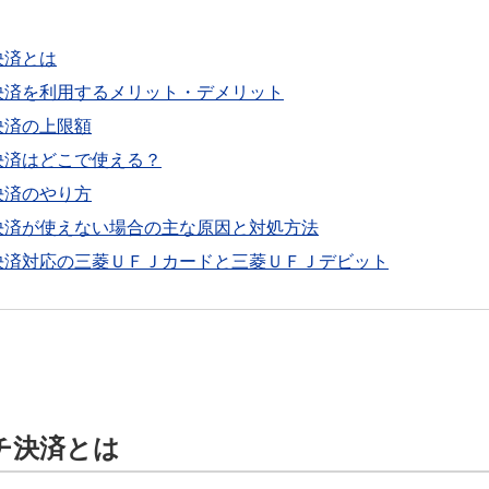
決済とは
決済を利用するメリット・デメリット
決済の上限額
決済はどこで使える？
決済のやり方
決済が使えない場合の主な原因と対処方法
決済対応の三菱ＵＦＪカードと三菱ＵＦＪデビット
チ決済とは