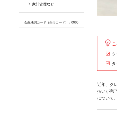
家計管理など
金融機関コード（銀行コード）：0005
こ
タ
タ
近年、ク
払いが完
について