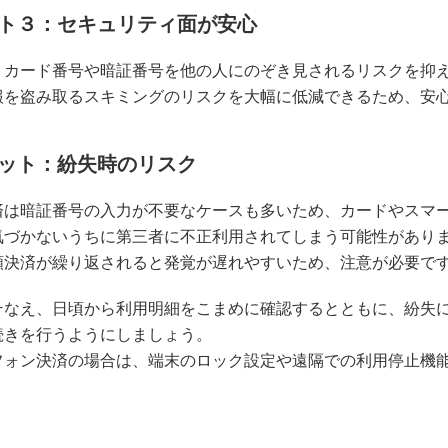
ト３：セキュリティ面が安心
トカード番号や暗証番号を他の人にのぞき見されるリスクを抑
報を盗み取るスキミングのリスクを大幅に低減できるため、安
ット：紛失時のリスク
済は暗証番号の入力が不要なケースも多いため、カードやスマ
気づかないうちに第三者に不正利用されてしまう可能性があり
額決済が繰り返されると発覚が遅れやすいため、注意が必要で
そなえ、日頃から利用明細をこまめに確認するとともに、紛失
続きを行うようにしましょう。
フォン決済の場合は、端末のロック設定や遠隔での利用停止機