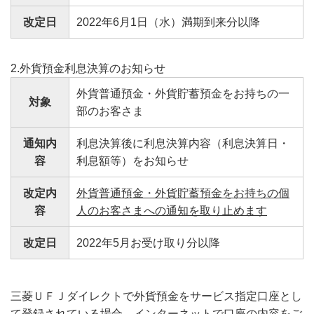
改定日
2022年6月1日（水）満期到来分以降
2.外貨預金利息決算のお知らせ
外貨普通預金・外貨貯蓄預金をお持ちの一
対象
部のお客さま
通知内
利息決算後に利息決算内容（利息決算日・
容
利息額等）をお知らせ
改定内
外貨普通預金・外貨貯蓄預金をお持ちの個
容
人のお客さまへの通知を取り止めます
改定日
2022年5月お受け取り分以降
三菱ＵＦＪダイレクトで外貨預金をサービス指定口座とし
て登録されている場合、インターネットで口座の内容をご