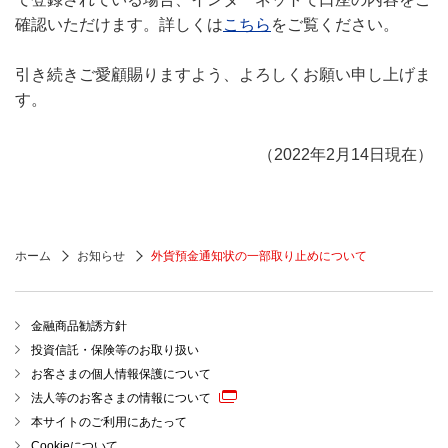
確認いただけます。詳しくは
こちら
をご覧ください。
引き続きご愛顧賜りますよう、よろしくお願い申し上げま
す。
（2022年2月14日現在）
ホーム
お知らせ
外貨預金通知状の一部取り止めについて
金融商品勧誘方針
投資信託・保険等のお取り扱い
お客さまの個人情報保護について
法人等のお客さまの情報について
本サイトのご利用にあたって
Cookieについて