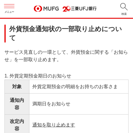
メニュー
検索
外貨預金通知状の一部取り止めについ
て
サービス見直しの一環として、外貨預金に関する「お知ら
せ」を一部取り止めます。
1. 外貨定期預金期日のお知らせ
対象
外貨定期預金の明細をお持ちのお客さま
通知内
満期日をお知らせ
容
改定内
通知を取り止めます
容